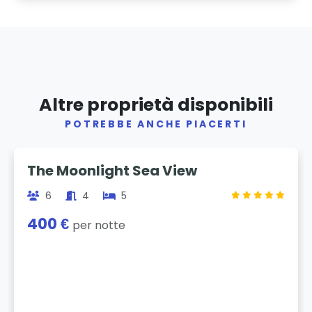
Altre proprietà disponibili
POTREBBE ANCHE PIACERTI
Previous
Next
The Moonlight Sea View
6
4
5
400 €
per notte