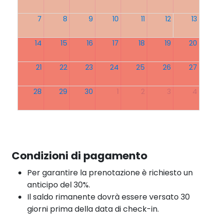
7
8
9
10
11
12
13
14
15
16
17
18
19
20
21
22
23
24
25
26
27
28
29
30
1
2
3
4
Condizioni di pagamento
Per garantire la prenotazione è richiesto un
anticipo del 30%.
Il saldo rimanente dovrà essere versato 30
giorni prima della data di check-in.