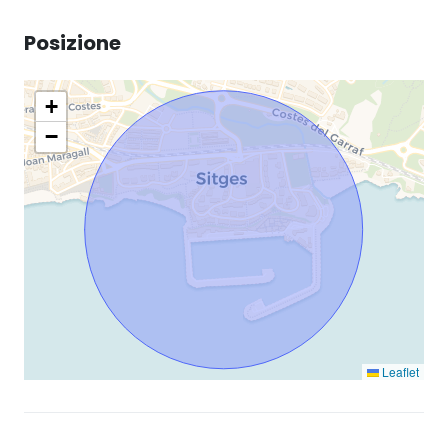
Posizione
+
−
Leaflet