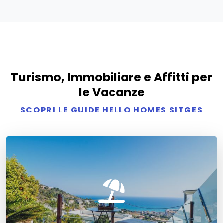
Turismo, Immobiliare e Affitti per
le Vacanze
SCOPRI LE GUIDE HELLO HOMES SITGES