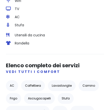
Wifi
TV
AC
Stufa
Utensili da cucina
Rondella
Elenco completo dei servizi
VEDI TUTTI I COMFORT
AC
Caffettiera
Lavastoviglie
Camino
Frigo
Asciugacapelli
Stufa