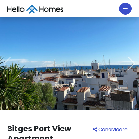
Sitges Port View
Condividere
Apartment