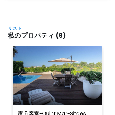
リスト
私のプロパティ (9)
Previous
Next
家 5 客室-Quint Mar-Sitges