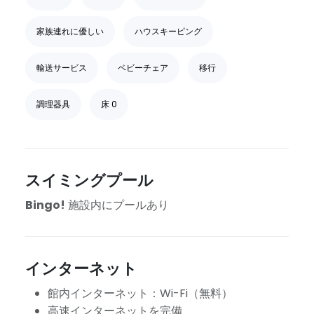
家族連れに優しい
ハウスキーピング
輸送サービス
ベビーチェア
移行
調理器具
床 0
スイミングプール
Bingo!
施設内にプールあり
インターネット
館内インターネット：Wi-Fi（無料）
高速インターネットを完備