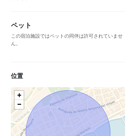
ペット
この宿泊施設ではペットの同伴は許可されていませ
ん。
位置
+
−