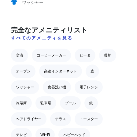
ワッシャー
完全なアメニティリスト
すべてのアメニティを見る
交流
コーヒーメーカー
ヒータ
暖炉
オーブン
高速インターネット
庭
ワッシャー
食器洗い機
電子レンジ
冷蔵庫
駐車場
プール
鉄
ヘアドライヤー
テラス
トースター
テレビ
Wi-Fi
ベビーベッド