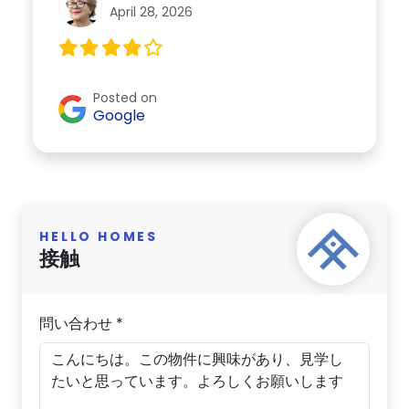
April 28, 2026
Posted on
Google
HELLO HOMES
接触
問い合わせ *