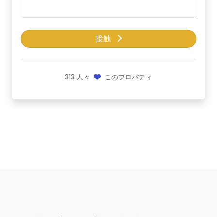
接触
313
人々
このプロパティ