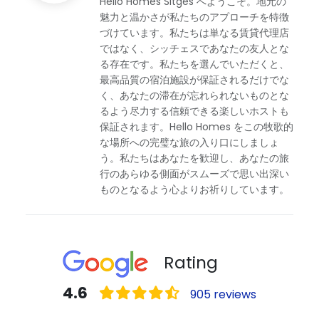
Hello Homes Sitges へようこそ。地元の
魅力と温かさが私たちのアプローチを特徴
づけています。私たちは単なる賃貸代理店
ではなく、シッチェスであなたの友人とな
る存在です。私たちを選んでいただくと、
最高品質の宿泊施設が保証されるだけでな
く、あなたの滞在が忘れられないものとな
るよう尽力する信頼できる楽しいホストも
保証されます。Hello Homes をこの牧歌的
な場所への完璧な旅の入り口にしましょ
う。私たちはあなたを歓迎し、あなたの旅
行のあらゆる側面がスムーズで思い出深い
ものとなるよう心よりお祈りしています。
Rating
4.6
905 reviews