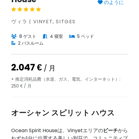
のように
ヴィラ | VINYET, SITGES
8 ゲスト
4 寝室
5 ベッド
2 バスルーム
2.047 €
/ 月
+ 推定消耗品費（水道、ガス、電気、インターネット）:
250 € / 月
オーシャン スピリット ハウス
Ocean Spirit Houseは、Vinyetエリアの
ビーチ
から
わずか1分に位置する美しい別荘で、コミュニティプ