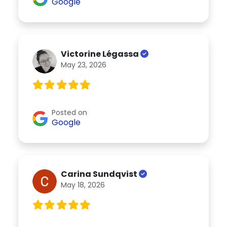
Google
Victorine Légassa
May 23, 2026
Posted on
Google
Carina Sundqvist
May 18, 2026