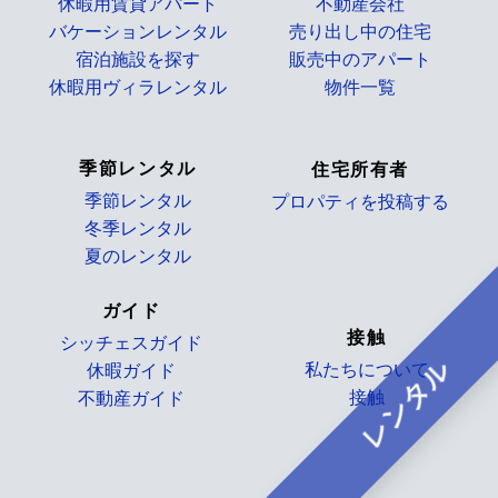
休暇用賃貸アパート
不動産会社
バケーションレンタル
売り出し中の住宅
宿泊施設を探す
販売中のアパート
休暇用ヴィラレンタル
物件一覧
_
季節レンタル
住宅所有者
季節レンタル
プロパティを投稿する
冬季レンタル
_
夏のレンタル
ガイド
接触
シッチェスガイド
レンタル
私たちについて
休暇ガイド
接触
不動産ガイド