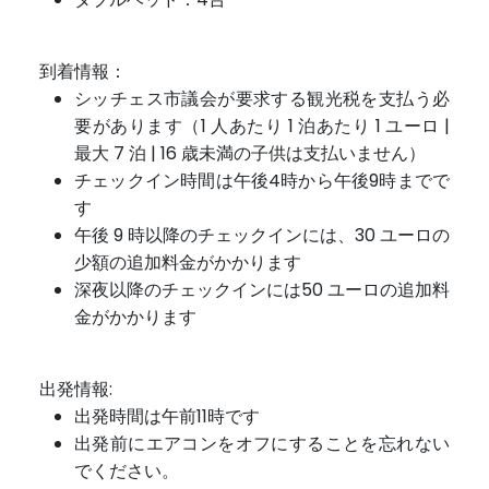
到着情報：
シッチェス市議会が要求する観光税を支払う必
要があります（1 人あたり 1 泊あたり 1 ユーロ |
最大 7 泊 | 16 歳未満の子供は支払いません）
チェックイン時間は午後4時から午後9時までで
す
午後 9 時以降のチェックインには、30 ユーロの
少額の追加料金がかかります
深夜以降の
チェック
イン
には
50 ユーロの追加料
金がかかります
出発情報:
出発時間は午前11時です
出発前にエアコンをオフにすることを忘れない
でください。