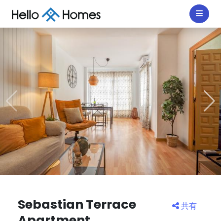
Sebastian Terrace
共有
Apartment