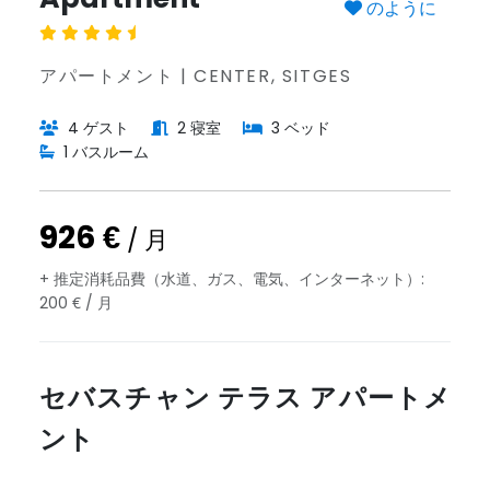
のように
アパートメント | CENTER, SITGES
4 ゲスト
2 寝室
3 ベッド
1 バスルーム
926 €
/ 月
+ 推定消耗品費（水道、ガス、電気、インターネット）:
200 € / 月
セバスチャン テラス アパートメ
ント