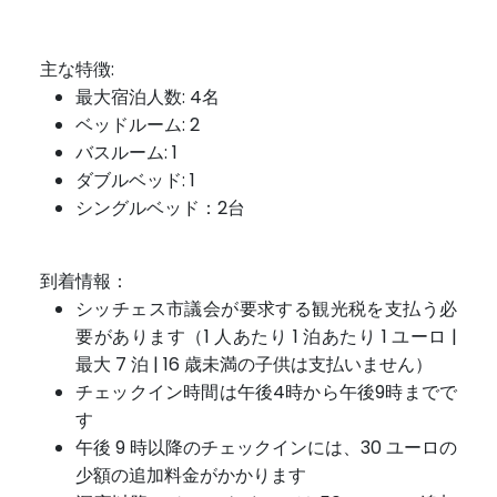
主な特徴:
最大宿泊人数: 4名
ベッドルーム: 2
バスルーム: 1
ダブルベッド: 1
シングルベッド：2台
到着情報：
シッチェス市議会が要求する観光税を支払う必
要があります（1 人あたり 1 泊あたり 1 ユーロ |
最大 7 泊 | 16 歳未満の子供は支払いません）
チェックイン時間は午後4時から午後9時までで
す
午後 9 時以降のチェックインには、30 ユーロの
少額の追加料金がかかります