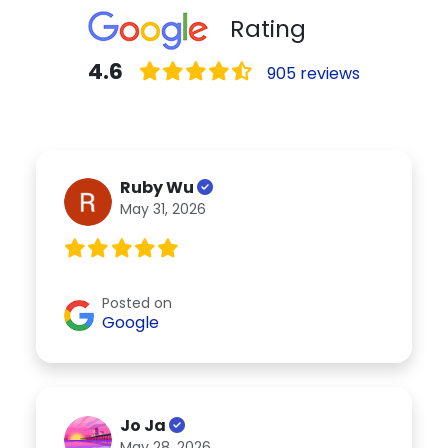
Rating
4.6
905 reviews
Ruby Wu
May 31, 2026
Posted on
Google
Jo Ja
May 28, 2026