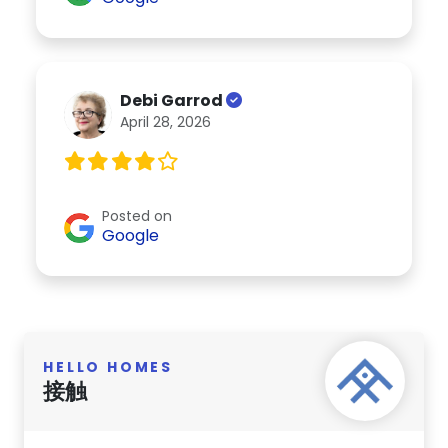
Debi Garrod
April 28, 2026
Posted on
Google
HELLO HOMES
接触