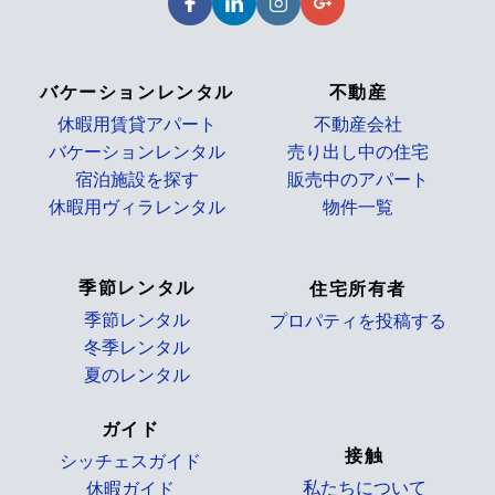
バケーションレンタル
不動産
休暇用賃貸アパート
不動産会社
バケーションレンタル
売り出し中の住宅
宿泊施設を探す
販売中のアパート
休暇用ヴィラレンタル
物件一覧
_
季節レンタル
住宅所有者
季節レンタル
プロパティを投稿する
冬季レンタル
_
夏のレンタル
ガイド
接触
シッチェスガイド
私たちについて
休暇ガイド