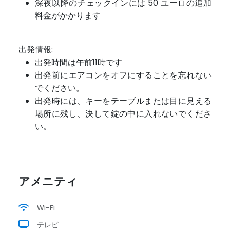
深夜以降のチェックインには 50 ユーロの追加
料金がかかります
出発情報:
出発時間は午前11時です
出発前にエアコンをオフにすることを忘れない
でください。
出発時には、キーをテーブルまたは目に見える
場所に残し、決して錠の中に入れないでくださ
い。
アメニティ
Wi-Fi
テレビ