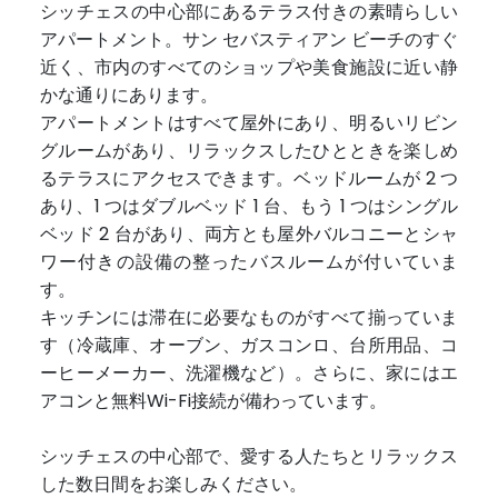
シッチェスの中心部にあるテラス付きの素晴らしい
アパートメント。サン セバスティアン ビーチのすぐ
近く、市内のすべてのショップや美食施設に近い静
かな通りにあります。
アパートメントはすべて屋外にあり、明るいリビン
グルームがあり、リラックスしたひとときを楽しめ
るテラスにアクセスできます。ベッドルームが 2 つ
あり、1 つはダブルベッド 1 台、もう 1 つはシングル
ベッド 2 台があり、両方とも屋外バルコニーとシャ
ワー付きの設備の整ったバスルームが付いていま
す。
キッチンには滞在に必要なものがすべて揃っていま
す（冷蔵庫、オーブン、ガスコンロ、台所用品、コ
ーヒーメーカー、洗濯機など）。さらに、家にはエ
アコンと無料Wi-Fi接続が備わっています。
シッチェスの中心部で、愛する人たちとリラックス
した数日間をお楽しみください。