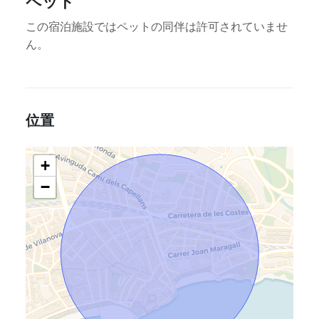
ペット
この宿泊施設ではペットの同伴は許可されていませ
ん。
位置
+
−