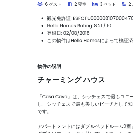
6 ゲスト
2 寝室
3 ベッド
2
観光免許証:
ESFCTU00000810700047
Hello Homes Rating: 8.21 / 10
登録日: 02/08/2018
この物件はHello Homesによって検証
物件の説明
チャーミング ハウス
「Casa Cava」は、シッチェスで最もユ
し、シッチェスで最も美しいビーチとして知ら
です。
アパートメントにはダブルベッドルーム2室