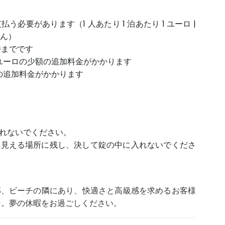
必要があります（1 人あたり 1 泊あたり 1 ユーロ |
せん）
時までです
0 ユーロの少額の追加料金がかかります
ロの追加料金がかかります
れないでください。
に見える場所に残し、決して錠の中に入れないでくださ
部、ビーチの隣にあり、快適さと高級感を求めるお客様
そ。夢の休暇をお過ごしください。