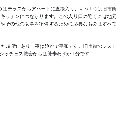
 つはテラスからアパートに直接入り、もう 1 つは旧市街
てキッチンにつながります。この入り口の近くには地元
食やその他の食事を準備するために必要なものはすべて
れた場所にあり、夜は静かで平和です。旧市街のレスト
ッチェス教会からは徒歩わずか 1 分です。