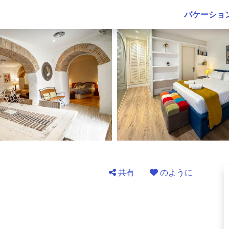
バケーショ
共有
のように