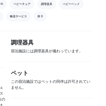
-Fi
ベビーチェア
調理器具
ベビーベッド
輸送サービス
床 0
調理器具
宿泊施設には調理器具が備わっています。
ペット
この宿泊施設ではペットの同伴は許可されてい
ェ
ません。
ス
在の
ま