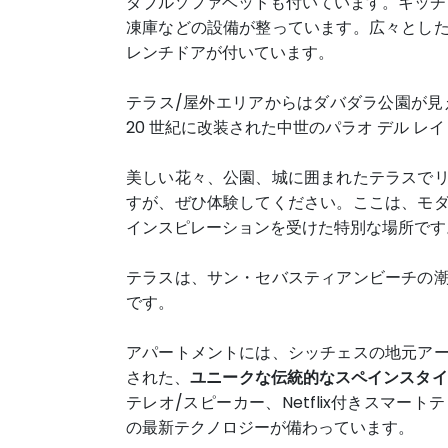
ダブルソファベッドも付いています。キッチ
凍庫などの設備が整っています。広々とし
レンチドアが付いています。
テラス/屋外エリアからはダバダラ公園が見
20 世紀に改装された中世のパラオ デル レイ
美しい花々、公園、城に囲まれたテラスで
すが、ぜひ体験してください。ここは、モ
インスピレーションを受けた特別な場所です
テラスは、サン・セバスティアンビーチの
です。
アパートメントには、
シッチェスの地元ア
された、
ユニークな伝統的なスペインスタイ
テレオ/スピーカー、Netflix付きスマ
の最新テクノロジーが備わっています。