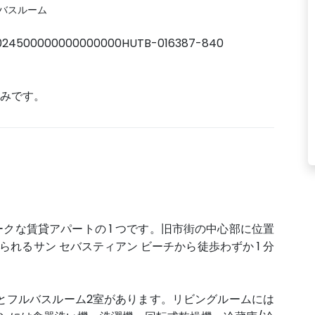
 バスルーム
024500000000000000HUTB-016387-840
済みです。
ニークな賃貸アパートの 1 つです。旧市街の中心部に位置
れるサン セバスティアン ビーチから徒歩わずか 1 分
とフルバスルーム2室があります。リビングルームには