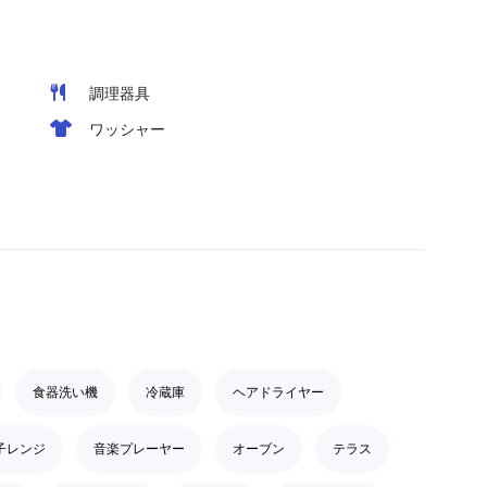
調理器具
ワッシャー
食器洗い機
冷蔵庫
ヘアドライヤー
子レンジ
音楽プレーヤー
オーブン
テラス