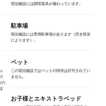
宿泊施設には調理器具が備わっています。
駐車場
宿泊施設には専用駐車場があります（空き状況
によります）。
ペット
ェ
この宿泊施設ではペットの同伴は許可されてい
ス
ません。
在の
ま
お子様とエキストラベッド