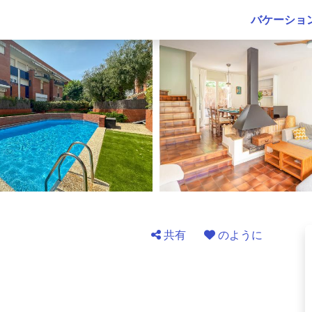
バケーショ
共有
のように