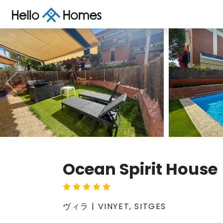
Ocean Spirit House
ヴィラ | VINYET, SITGES