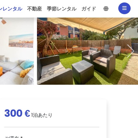
言語を選択
ンレンタル
不動産
季節レンタル
ガイド
300 €
1泊あたり