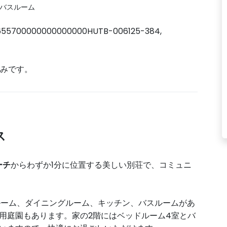
 バスルーム
55700000000000000HUTB-006125-384,
済みです。
ス
ーチ
からわずか1分に位置する美しい別荘で、コミュニ
グルーム、ダイニングルーム、キッチン、バスルームがあ
用庭園もあります。家の2階にはベッドルーム4室とバ