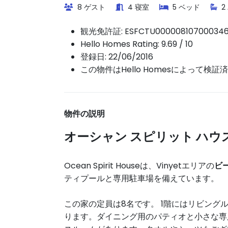
8 ゲスト
4 寝室
5 ベッド
2
観光免許証:
ESFCTU000008107000346
Hello Homes Rating: 9.69 / 10
登録日: 22/06/2016
この物件はHello Homesによって検証
物件の説明
オーシャン スピリット ハウ
Ocean Spirit Houseは、Vinyetエリアの
ビ
ティプールと専用駐車場を備えています。
この家の定員は8名です。 1階にはリビン
ります。ダイニング用のパティオと小さな専