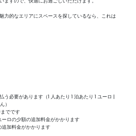
いますので、快適にお過ごしいただけます。
魅力的なエリアにスペースを探しているなら、これは
要があります（1 人あたり 1 泊あたり 1 ユーロ |
せん）
時までです
0 ユーロの少額の追加料金がかかります
ロの追加料金がかかります