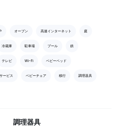
炉
オーブン
高速インターネット
庭
冷蔵庫
駐車場
プール
鉄
テレビ
Wi-Fi
ベビーベッド
サービス
ベビーチェア
移行
調理器具
調理器具