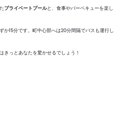
た
プライベートプール
と、食事やバーベキューを楽し
ずか15分です。町中心部へは20分間隔でバスも運行し
はきっとあなたを驚かせるでしょう！