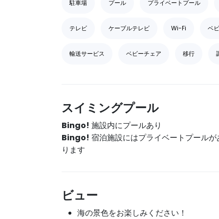
駐車場
プール
プライベートプール
テレビ
ケーブルテレビ
Wi-Fi
ベ
輸送サービス
ベビーチェア
移行
スイミングプール
Bingo!
施設内にプールあり
Bingo!
宿泊施設にはプライベートプールが
ります
ビュー
海の景色をお楽しみください！