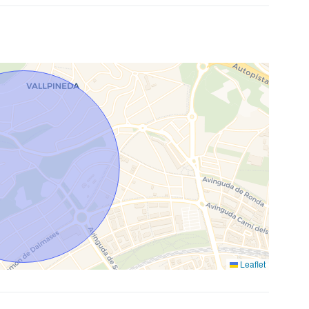
Leaflet