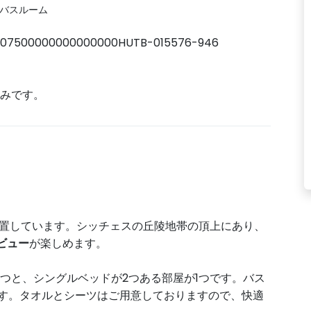
 バスルーム
207500000000000000HUTB-015576-946
済みです。
置しています。シッチェスの丘陵地帯の頂上にあり、
ビュー
が楽しめます。
つと、シングルベッドが2つある部屋が1つです。バス
ます。タオルとシーツはご用意しておりますので、快適