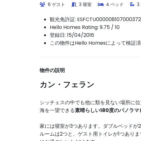
6 ゲスト
3 寝室
4 ベッド
3
観光免許証:
ESFCTU00000810700037
Hello Homes Rating: 9.75 / 10
登録日: 15/04/2016
この物件はHello Homesによって検証
物件の説明
カン・フェラン
シッチェスの中でも他に類を見ない場所に位
海を一望できる
素晴らしい180度のパノラマ
家には寝室が3つあります。ダブルベッドが2
ルームは2つと、ゲスト用トイレが1つあり