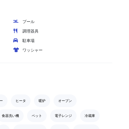
プール
調理器具
駐車場
ワッシャー
ー
ヒータ
暖炉
オーブン
食器洗い機
ペット
電子レンジ
冷蔵庫