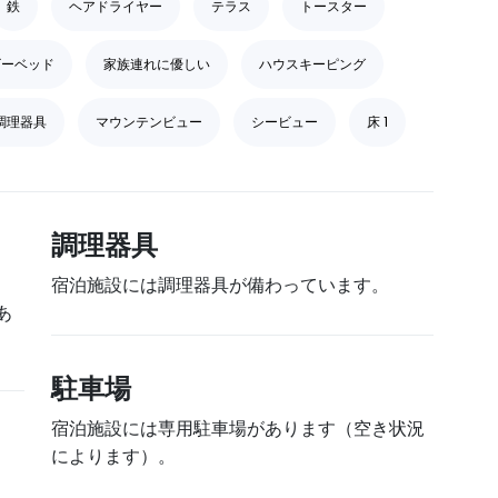
鉄
ヘアドライヤー
テラス
トースター
ビーベッド
家族連れに優しい
ハウスキーピング
調理器具
マウンテンビュー
シービュー
床 1
調理器具
宿泊施設には調理器具が備わっています。
あ
駐車場
宿泊施設には専用駐車場があります（空き状況
によります）。