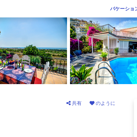
バケーショ
共有
のように