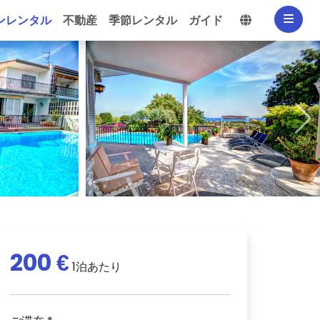
言語を選択
ンレンタル
不動産
季節レンタル
ガイド
200 €
1泊あたり