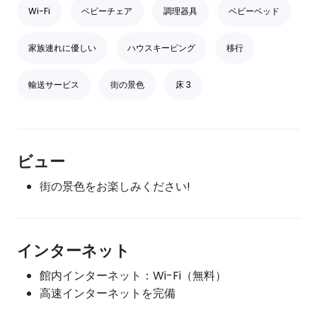
Wi-Fi
ベビーチェア
調理器具
ベビーベッド
家族連れに優しい
ハウスキーピング
移行
輸送サービス
街の景色
床 3
ビュー
街の景色をお楽しみください!
インターネット
館内インターネット：Wi-Fi（無料）
高速インターネットを完備