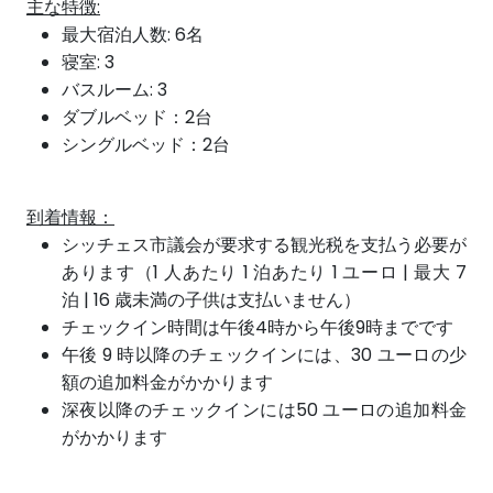
主な特徴:
最大宿泊人数: 6名
寝室: 3
バスルーム: 3
ダブルベッド：2台
シングルベッド：2台
到着情報：
シッチェス市議会が要求する観光税を支払う必要が
あります（1 人あたり 1 泊あたり 1 ユーロ | 最大 7
泊 | 16 歳未満の子供は支払いません）
チェックイン時間は午後4時から午後9時までです
午後 9 時以降のチェックインには、30 ユーロの少
額の追加料金がかかります
深夜以降の
チェック
イン
には
50 ユーロの追加料金
がかかります