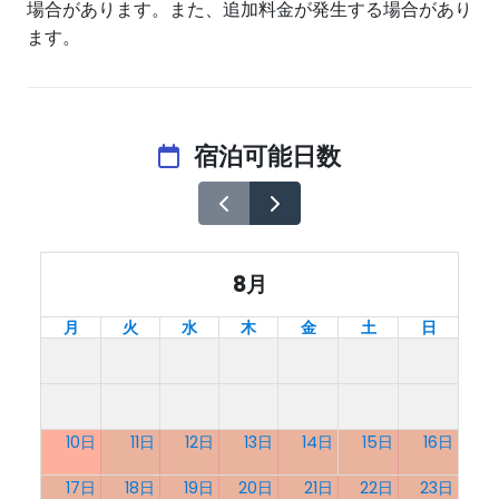
場合があります。また、追加料金が発生する場合があり
ます。
宿泊可能日数
8月
月
火
水
木
金
土
日
10日
11日
12日
13日
14日
15日
16日
17日
18日
19日
20日
21日
22日
23日