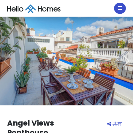
Angel Views
共有
Penthouse