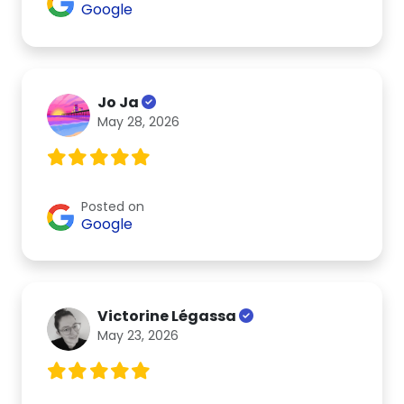
Google
Jo Ja
May 28, 2026
Posted on
Google
Victorine Légassa
May 23, 2026