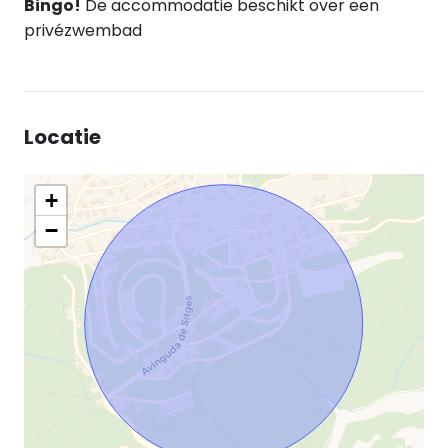
Bingo!
De accommodatie beschikt over een
privézwembad
Locatie
+
−