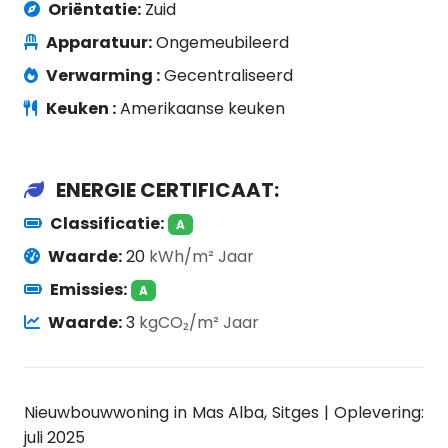
Oriëntatie:
Zuid
Apparatuur:
Ongemeubileerd
Verwarming :
Gecentraliseerd
Keuken :
Amerikaanse keuken
ENERGIE CERTIFICAAT:
Classificatie:
A
Waarde:
20
kWh/m² Jaar
Emissies:
A
Waarde:
3
kgCO₂/m² Jaar
Nieuwbouwwoning in Mas Alba, Sitges | Oplevering:
juli 2025