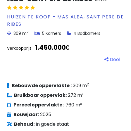
HUIZEN TE KOOP - MAS ALBA, SANT PERE DE
RIBES
2
309 m
5 Kamers
4 Badkamers
1.450.000€
Verkoopprijs
Deel
2
Bebouwde oppervlakte :
309 m
Bruikbaar oppervlak:
272 m²
Perceeloppervlakte :
760 m²
Bouwjaar:
2025
Behoud:
In goede staat