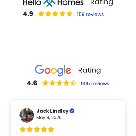
Rating
4.9
159 reviews
Rating
4.6
905 reviews
Jack Lindley
May 9, 2026