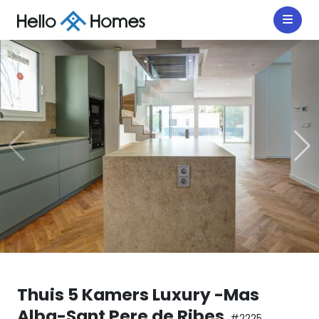
Thuis 5 Kamers Luxury -Mas
Alba-Sant Pere de Ribes
#2225