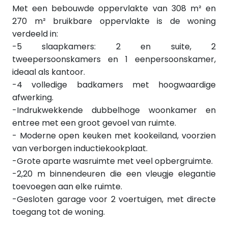
Met een bebouwde oppervlakte van 308 m² en
270 m² bruikbare oppervlakte is de woning
verdeeld in:
-5 slaapkamers: 2 en suite, 2
tweepersoonskamers en 1 eenpersoonskamer,
ideaal als kantoor.
-4 volledige badkamers met hoogwaardige
afwerking.
-Indrukwekkende dubbelhoge woonkamer en
entree met een groot gevoel van ruimte.
- Moderne open keuken met kookeiland, voorzien
van verborgen inductiekookplaat.
-Grote aparte wasruimte met veel opbergruimte.
-2,20 m binnendeuren die een vleugje elegantie
toevoegen aan elke ruimte.
-Gesloten garage voor 2 voertuigen, met directe
toegang tot de woning.