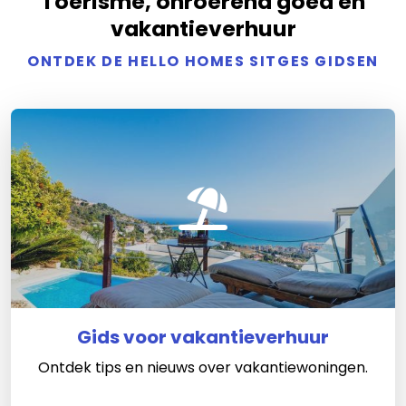
Toerisme, onroerend goed en
vakantieverhuur
ONTDEK DE HELLO HOMES SITGES GIDSEN
Gids voor vakantieverhuur
Ontdek tips en nieuws over vakantiewoningen.