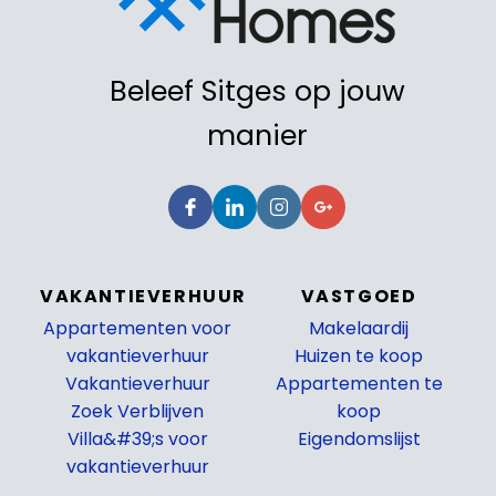
Beleef Sitges op jouw
manier
VAKANTIEVERHUUR
VASTGOED
Appartementen voor
Makelaardij
vakantieverhuur
Huizen te koop
Vakantieverhuur
Appartementen te
Zoek Verblijven
koop
Villa&#39;s voor
Eigendomslijst
vakantieverhuur
_