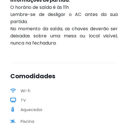
Informações de partida:
O horário de saída é às 11h
Lembre-se de desligar o AC antes da sua
partida.
No momento da saída, as chaves deverão ser
deixadas sobre uma mesa ou local visível,
nunca na fechadura.
Comodidades
Wi-fi
TV
Aquecedor
Piscina