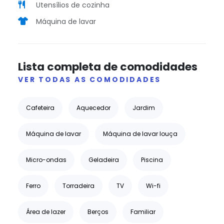
Utensílios de cozinha
Máquina de lavar
Lista completa de comodidades
VER TODAS AS COMODIDADES
Cafeteira
Aquecedor
Jardim
Máquina de lavar
Máquina de lavar louça
Micro-ondas
Geladeira
Piscina
Ferro
Torradeira
TV
Wi-fi
Área de lazer
Berços
Familiar