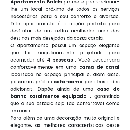
Apartamento Balcis
promete proporcionar-
lhe um local próximo de todos os serviços
necessários para o seu conforto e diversão.
Este apartamento é a opção perfeita para
desfrutar de um retiro acolhedor num dos
destinos mais desejados da costa catalã.
O apartamento possui um espaço elegante
que foi magnificamente projetado para
acomodar até
4 pessoas
. Você descansará
confortavelmente em uma
cama de casal
localizada no espaço principal e, além disso,
possui um prático
sofá-cama
para hóspedes
adicionais. Dispõe ainda de uma
casa de
banho totalmente equipada
, garantindo
que a sua estadia seja tão confortável como
em casa.
Para além de uma decoração muito original e
elegante, as melhores características deste