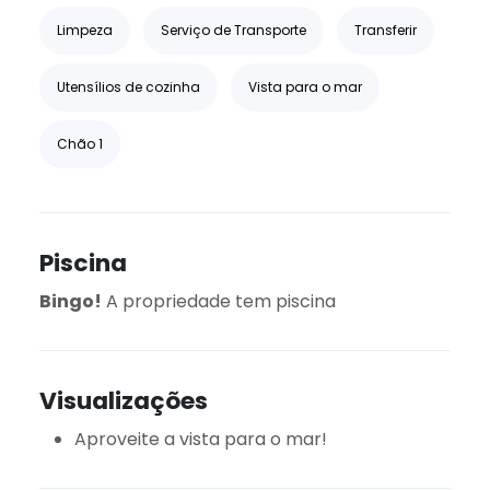
Limpeza
Serviço de Transporte
Transferir
Utensílios de cozinha
Vista para o mar
Chão 1
Piscina
Bingo!
A propriedade tem piscina
Visualizações
Aproveite a vista para o mar!