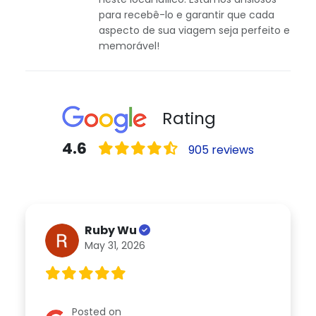
para recebê-lo e garantir que cada
aspecto de sua viagem seja perfeito e
memorável!
Rating
4.6
905 reviews
Ruby Wu
May 31, 2026
Posted on