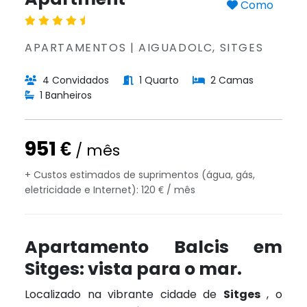
Como
APARTAMENTOS | AIGUADOLC, SITGES
4 Convidados
1 Quarto
2 Camas
1 Banheiros
951 €
/ mês
+ Custos estimados de suprimentos (água, gás,
eletricidade e Internet): 120 € / mês
Apartamento Balcis em
Sitges: vista para o mar.
Localizado na vibrante cidade de
Sitges
, o