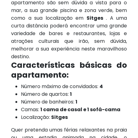
apartamento são sem dúvida a vista para o
mar, a sua grande piscina e zona verde, bem
como a sua localização em
Sitges
. A uma
curta distância poderá encontrar uma grande
variedade de bares e restaurantes, lojas e
atrações culturais que irão, sem dúvida,
melhorar a sua experiência neste maravilhoso
destino.
Características básicas do
apartamento:
Número máximo de convidados:
4
Número de quartos:
1
Número de banheiros:
1
Camas:
1 cama de casal e 1 sofá-cama
Localização:
Sitges
Quer pretenda umas férias relaxantes na praia
ou uma estadia animada na cidade, o