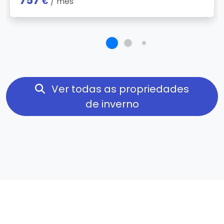
757 €
/ mês
Ver todas as propriedades
de inverno