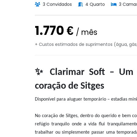
3 Convidados
4 Quarto
3 Cama
1.770 €
/ mês
+ Custos estimados de suprimentos (água, gás, 
✨ Clarimar Soft – Um r
coração de Sitges
Disponível para aluguer temporário – estadias mí
No coração de Sitges, dentro do querido e bem con
refúgio tranquilo onde a vida flui tranquilamen
trabalhar ou simplesmente passar uma temporada 