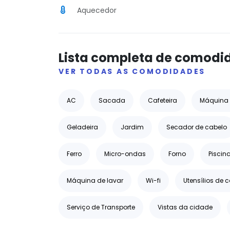
Aquecedor
Lista completa de comodi
VER TODAS AS COMODIDADES
AC
Sacada
Cafeteira
Máquina 
Geladeira
Jardim
Secador de cabelo
Ferro
Micro-ondas
Forno
Piscin
Máquina de lavar
Wi-fi
Utensílios de 
Serviço de Transporte
Vistas da cidade