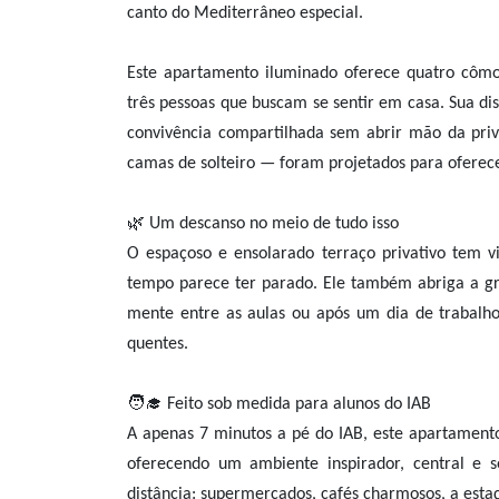
canto do Mediterrâneo especial.
Este apartamento iluminado oferece quatro cômod
três pessoas que buscam se sentir em casa. Sua d
convivência compartilhada sem abrir mão da pr
camas de solteiro — foram projetados para oferece
🌿 Um descanso no meio de tudo isso
O espaçoso e ensolarado terraço privativo tem 
tempo parece ter parado. Ele também abriga a gra
mente entre as aulas ou após um dia de trabalho
quentes.
🧑‍🎓 Feito sob medida para alunos do IAB
A apenas 7 minutos a pé do IAB, este apartament
oferecendo um ambiente inspirador, central e 
distância: supermercados, cafés charmosos, a estaç