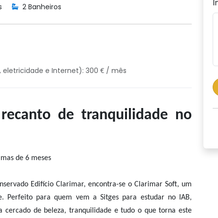
I
s
2 Banheiros
eletricidade e Internet): 300 € / mês
ecanto de tranquilidade no
nimas de 6 meses
servado Edifício Clarimar, encontra-se o Clarimar Soft, um
te. Perfeito para quem vem a Sitges para estudar no IAB,
cercado de beleza, tranquilidade e tudo o que torna este