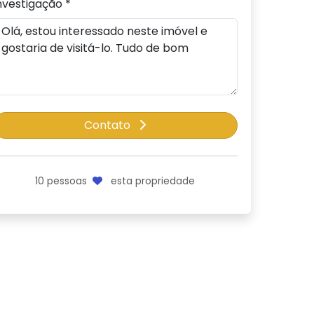
nvestigação *
Contato
10
pessoas
esta propriedade