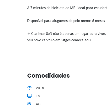
A 7 minutos de bicicleta do IAB, ideal para estudan
Disponível para alugueres de pelo menos 6 meses
✨ Clarimar Soft não é apenas um lugar para viver, é
Seu novo capítulo em Sitges começa aqui.
Comodidades
Wi-fi
TV
AC