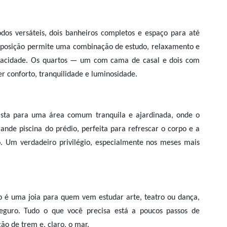
os versáteis, dois banheiros completos e espaço para até
isposição permite uma combinação de estudo, relaxamento e
ivacidade. Os quartos — um com cama de casal e dois com
r conforto, tranquilidade e luminosidade.
vista para uma área comum tranquila e ajardinada, onde o
nde piscina do prédio, perfeita para refrescar o corpo e a
. Um verdadeiro privilégio, especialmente nos meses mais
o é uma joia para quem vem estudar arte, teatro ou dança,
seguro. Tudo o que você precisa está a poucos passos de
ão de trem e, claro, o mar.