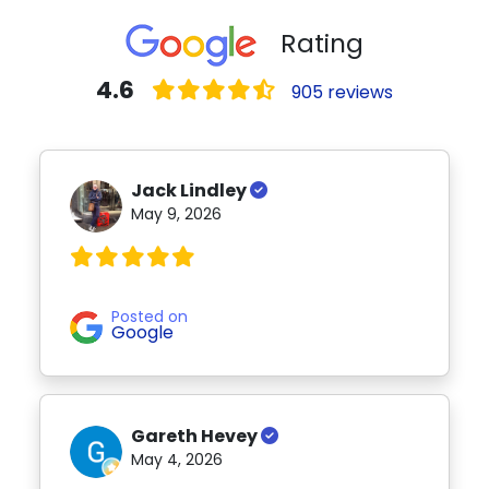
Rating
4.6
905 reviews
Jack Lindley
May 9, 2026
Posted on
Google
Gareth Hevey
May 4, 2026