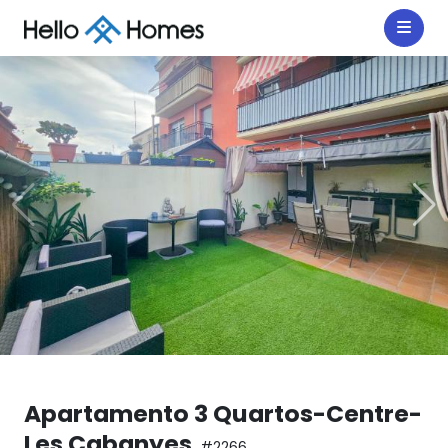
Apartamento 3 Quartos-Centre-
Les Cabanyes
#2266