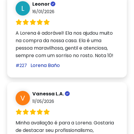
Leonor
L
16/01/2026
A Lorena é adorável! Ela nos ajudou muito
na compra da nossa casa. Ela é uma
pessoa maravilhosa, gentil e atenciosa,
sempre com um sorriso no rosto. Nota 10!
Lorena Baño
#227
Vanessa L.A.
V
11/05/2026
Minha avaliação é para a Lorena. Gostaria
de destacar seu profissionalismo,