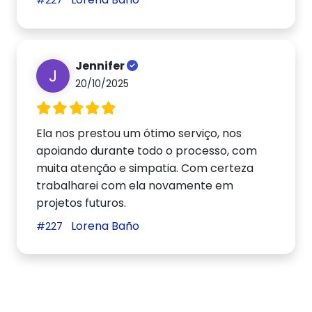
#227
Jennifer
J
20/10/2025
Ela nos prestou um ótimo serviço, nos
apoiando durante todo o processo, com
muita atenção e simpatia. Com certeza
trabalharei com ela novamente em
projetos futuros.
Lorena Baño
#227