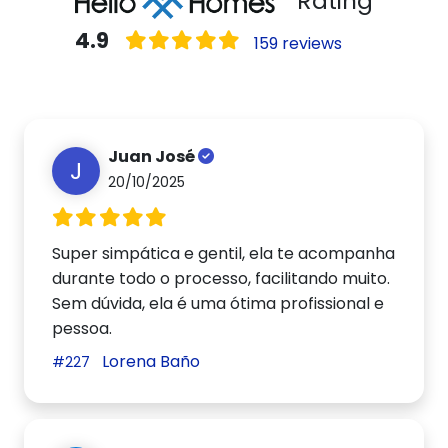
Rating
4.9
159 reviews
Juan José
J
20/10/2025
Super simpática e gentil, ela te acompanha
durante todo o processo, facilitando muito.
Sem dúvida, ela é uma ótima profissional e
pessoa.
Lorena Baño
#227