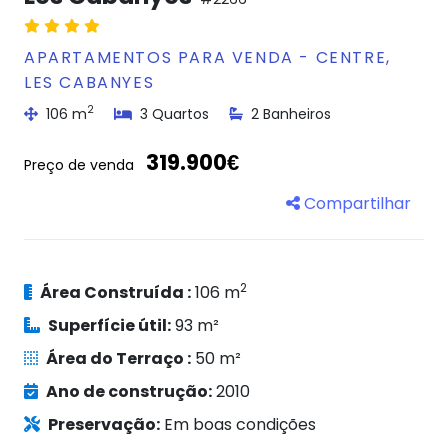
APARTAMENTOS PARA VENDA - CENTRE,
LES CABANYES
2
106 m
3 Quartos
2 Banheiros
319.900€
Preço de venda
Compartilhar
2
Área Construída :
106 m
Superfície útil:
93 m²
Área do Terraço :
50 m²
Ano de construção:
2010
Preservação:
Em boas condições