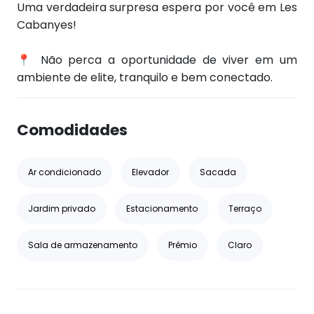
Uma verdadeira surpresa espera por você em Les
Cabanyes!
📍 Não perca a oportunidade de viver em um
ambiente de elite, tranquilo e bem conectado.
Comodidades
Ar condicionado
Elevador
Sacada
Jardim privado
Estacionamento
Terraço
Sala de armazenamento
Prêmio
Claro