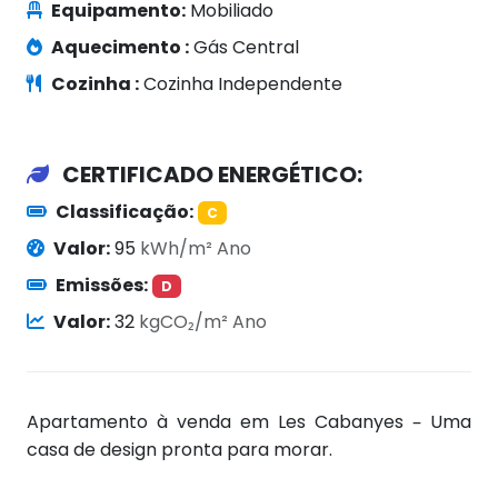
Equipamento:
Mobiliado
Aquecimento :
Gás Central
Cozinha :
Cozinha Independente
CERTIFICADO ENERGÉTICO:
Classificação:
C
Valor:
95
kWh/m² Ano
Emissões:
D
Valor:
32
kgCO₂/m² Ano
Apartamento à venda em Les Cabanyes – Uma
casa de design pronta para morar.