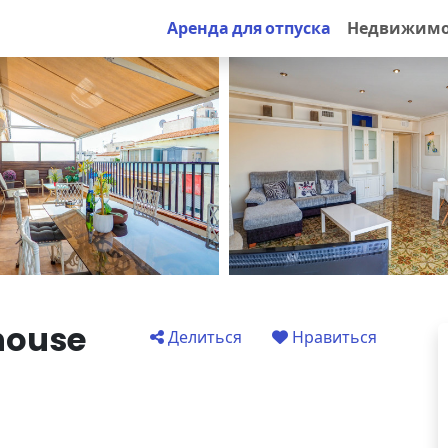
Аренда для отпуска
Недвижимо
house
Делиться
Нравиться