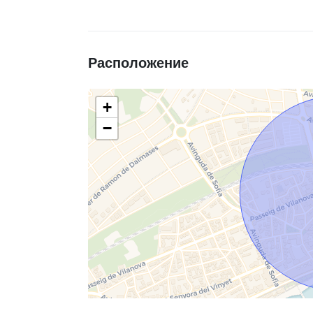
Расположение
+
−