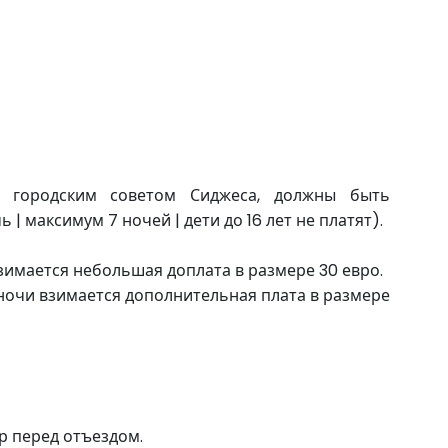
ые городским советом Сиджеса, должны быть
 | максимум 7 ночей | дети до 16 лет не платят).
взимается небольшая доплата в размере 30 евро.
ночи взимается дополнительная плата в размере
р перед отъездом.