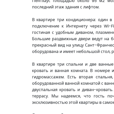
Пентхаус площадью около 95 м2 мож
последний этаж здания с лифтом.
В квартире три кондиционера: один в 
подключение к Интернету через Wi-Fi
гостиная с удобным диваном, плазмен
Большие раздвижные двери ведут на б
прекрасный вид на улицу Сант-Франчес
оборудована и имеет небольшой стол, 
В квартире три спальни и две ванные
кровать и ванная комната. В номере 
гидромассажем. Есть вторая спальня
оборудованной ванной комнатой с ванно
двуспальная кровать и диван-кровать
террасу. Мы надеемся, что гость по
эксклюзивностью этой квартиры в самом