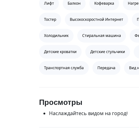
Лифт
Балкон
Кофеварка
Нагре
Тостер
Высокоскоростной Интернет
Холодильник
Стиральная машина
Ф
Детские кроватки
Детские стульчики
Транспортная служба
Передача
Вид 
Просмотры
Наслаждайтесь видом на город!