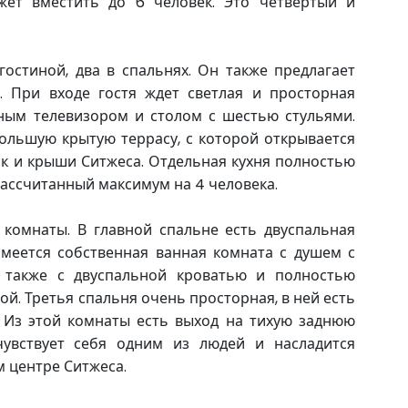
ет вместить до 6 человек. Это четвертый и
гостиной, два в спальнях. Он также предлагает
. При входе гостя ждет светлая и просторная
ным телевизором и столом с шестью стульями.
ольшую крытую террасу, с которой открывается
к и крыши Ситжеса. Отдельная кухня полностью
рассчитанный максимум на 4 человека.
 комнаты. В главной спальне есть двуспальная
имеется собственная ванная комната с душем с
, также с двуспальной кроватью и полностью
й. Третья спальня очень просторная, в ней есть
. Из этой комнаты есть выход на тихую заднюю
чувствует себя одним из людей и насладится
 центре Ситжеса.