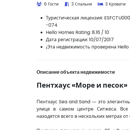
6 Гости
3 Спальня
3 Кровати
Туристическая лицензия:
ESFCTU000
-074
Hello Homes Rating: 8.16 / 10
Дата регистрации: 10/07/2017
¡Эта недвижимость проверена Hello
Описание объекта недвижимости
Пентхаус «Море и песок»
Пентхаус Sea and Sand — это элегантн
улице в самом центре Ситжеса. Все
находятся всего в нескольких метрах от