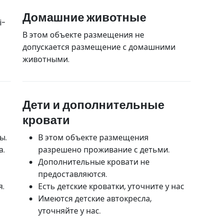
Домашние животные
i-
В этом объекте размещения не
допускается размещение с домашними
животными.
Дети и дополнительные
кровати
ы.
В этом объекте размещения
а.
разрешено проживание с детьми.
Дополнительные кровати не
предоставляются.
я.
Есть детские кроватки, уточните у нас
Имеются детские автокресла,
уточняйте у нас.