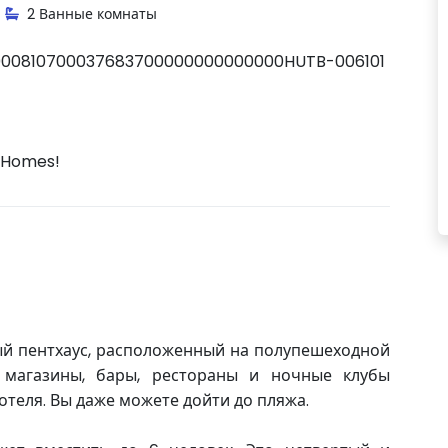
2 Ванные комнаты
00810700037683700000000000000HUTB-006101
 Homes!
ый пентхаус, расположенный на полупешеходной
 магазины, бары, рестораны и ночные клубы
 отеля. Вы даже можете дойти до пляжа.