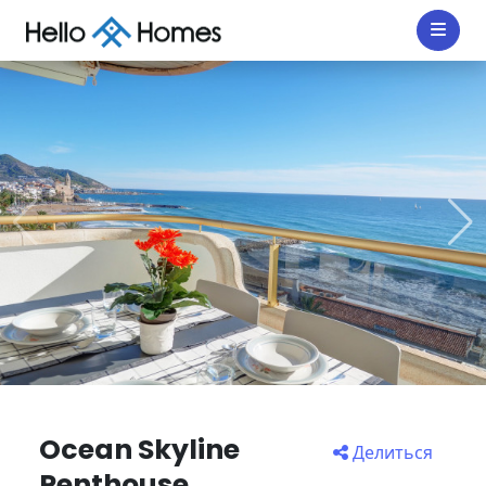
Ocean Skyline
Делиться
Penthouse