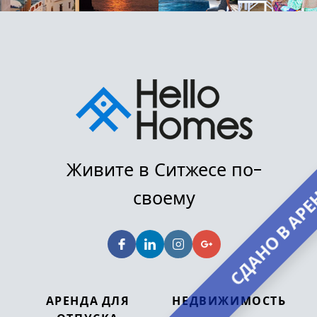
Живите в Ситжесе по-
СДАНО В АР
своему
АРЕНДА ДЛЯ
НЕДВИЖИМОСТЬ