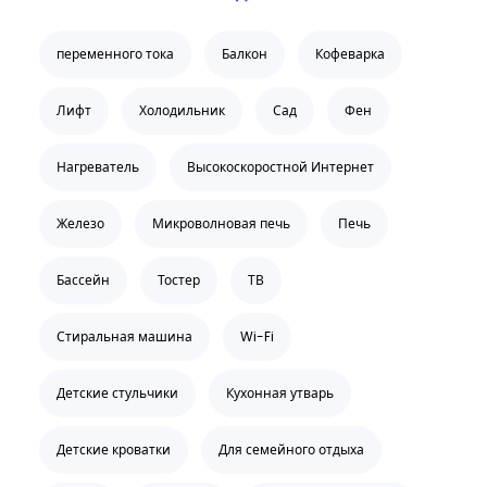
переменного тока
Балкон
Кофеварка
Лифт
Холодильник
Сад
Фен
Нагреватель
Высокоскоростной Интернет
Железо
Микроволновая печь
Печь
Бассейн
Тостер
ТВ
Стиральная машина
Wi-Fi
Детские стульчики
Кухонная утварь
Детские кроватки
Для семейного отдыха