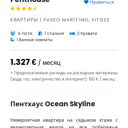
Нравиться
КВАРТИРЫ | PASEO MARÍTIMO, SITGES
4 Гости
1 Спальня
2 Кровати
1 Ванные комнаты
1.327 €
/ месяц
+ Предполагаемые расходы на расходные материалы
(вода, газ, электричество и Интернет): 150 € / месяц
Пентхаус Ocean Skyline
Невероятная квартира на седьмом этаже с
великолепным видом на все побережье