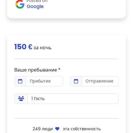
Posted on
Google
150 €
за ночь
Ваше пребывание *
249
люди
эта собственность