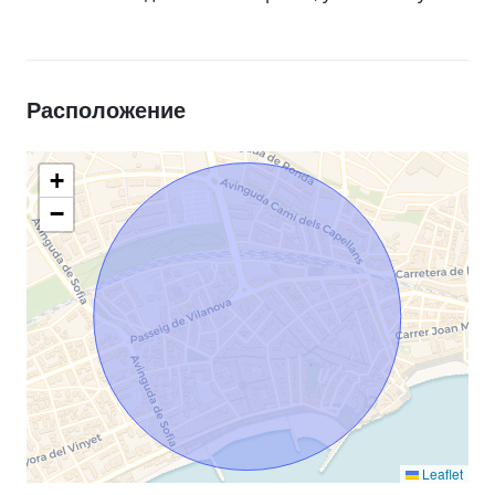
Расположение
+
−
Leaflet