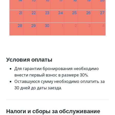
21
22
23
24
25
26
27
28
29
30
1
2
3
4
Условия оплаты
Для гарантии бронирования необходимо
внести первый взнос в размере 30%.
Оставшуюся сумму необходимо оплатить за
30 дней до даты заезда.
Налоги и сборы за обслуживание