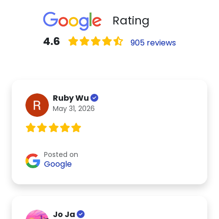
Rating
4.6
905 reviews
Ruby Wu
May 31, 2026
Posted on
Google
Jo Ja