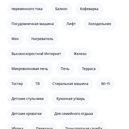
переменного тока
Балкон
Кофеварка
Посудомоечная машина
Лифт
Холодильник
Фен
Нагреватель
Высокоскоростной Интернет
Железо
Микроволновая печь
Печь
Терраса
Тостер
ТВ
Стиральная машина
Wi-Fi
Детские стульчики
Кухонная утварь
Детские кроватки
Для семейного отдыха
Уборка
Передача
Транспортная служба