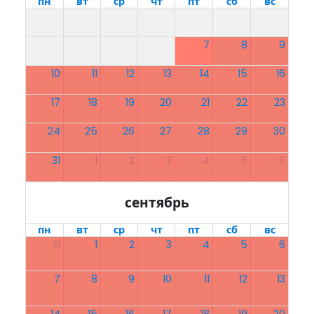
пн
вт
ср
чт
пт
сб
вс
7
8
9
10
11
12
13
14
15
16
17
18
19
20
21
22
23
24
25
26
27
28
29
30
31
1
2
3
4
5
6
сентябрь
пн
вт
ср
чт
пт
сб
вс
31
1
2
3
4
5
6
7
8
9
10
11
12
13
14
15
16
17
18
19
20