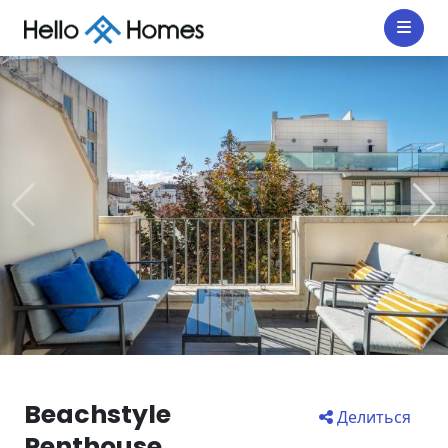
Beachstyle
Делиться
Penthouse