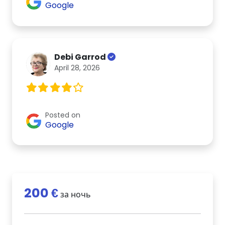
Google
Debi Garrod
April 28, 2026
Posted on
Google
200 €
за ночь