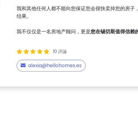
我和其他任何人都不能向您保证您会很快卖掉您的房子
结果。
我不仅仅是一名房地产顾问，更是
您在锡切斯值得信赖
10 評論
alexia@hellohomes.es