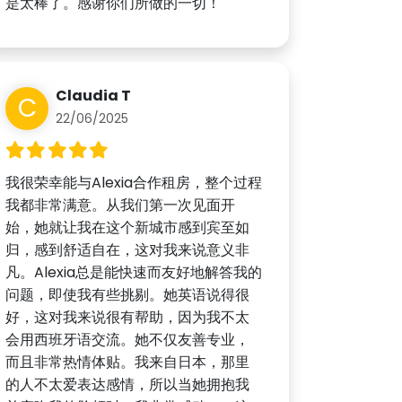
是太棒了。感谢你们所做的一切！
Claudia T
C
22/06/2025
我很荣幸能与Alexia合作租房，整个过程
我都非常满意。从我们第一次见面开
始，她就让我在这个新城市感到宾至如
归，感到舒适自在，这对我来说意义非
凡。Alexia总是能快速而友好地解答我的
问题，即使我有些挑剔。她英语说得很
好，这对我来说很有帮助，因为我不太
会用西班牙语交流。她不仅友善专业，
而且非常热情体贴。我来自日本，那里
的人不太爱表达感情，所以当她拥抱我