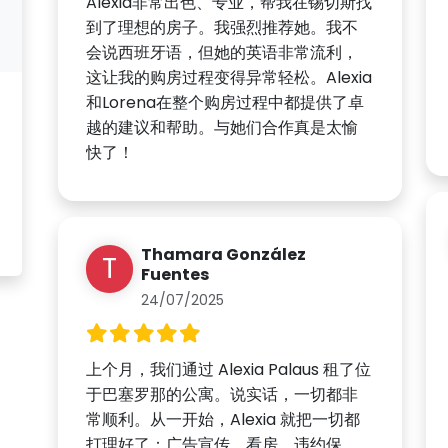
Alexia非常出色、专业，帮我在锡切斯找
到了理想的房子。我强烈推荐她。我不
会说西班牙语，但她的英语非常流利，
这让我的购房过程变得异常轻松。Alexia
和Lorena在整个购房过程中都提供了卓
越的建议和帮助。与她们合作真是太愉
快了！
Thamara González
T
Fuentes
24/07/2025
上个月，我们通过 Alexia Palaus 租了位
于巴塞罗那的公寓。说实话，一切都非
常顺利。从一开始，Alexia 就把一切都
打理好了：广告宣传、看房、违约保