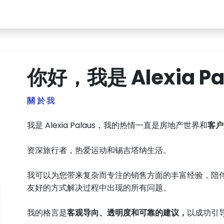
你好，我是 Alexia Pa
關於我
我是 Alexia Palaus，我的热情一直是房地产世界和
客户
资深旅行者，热爱运动和锡吉塔纳生活。
我可以为您带来复杂而专注的销售方面的丰富经验，陪
友好的方式解决过程中出现的所有问题。
我的格言是
客观导向、透明度和可靠的建议，
以成功引