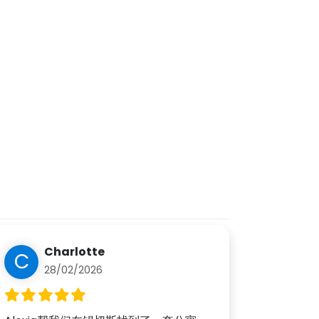
Charlotte
C
28/02/2026