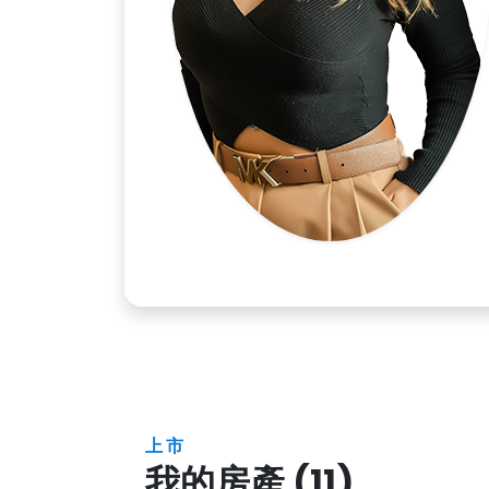
上市
我的房產 (11)