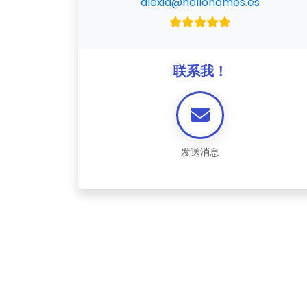
alexia@hellohomes.es
联系我！
发送消息