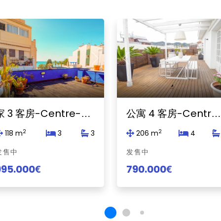
revious
Next
Previous
家 3 客房-Centre-Sitges
公寓 4 客房-Centre-Sitge
2
2
118 m
3
3
206 m
4
发售中
发售中
995.000€
790.000€