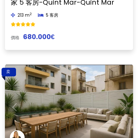
家 5 客房-Quint Mar-Quint Mar
2
213 m
5 客房
680.000€
價格
卖
Previous
Next