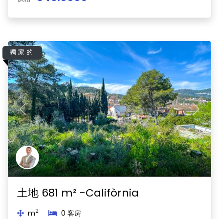
獨家的
Previous
Next
土地 681 m² -Califòrnia
2
m
0 客房