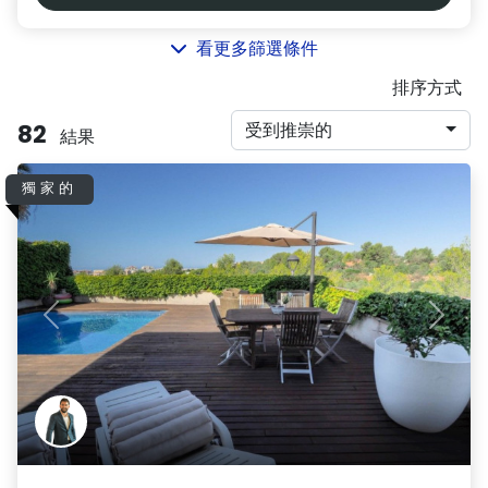
看更多篩選條件
排序方式
82
受到推崇的
結果
獨家的
Previous
Next