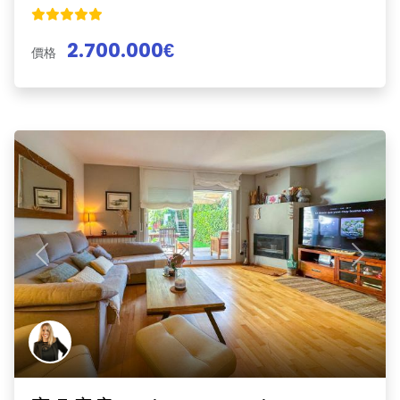
2.700.000€
價格
Previous
Next