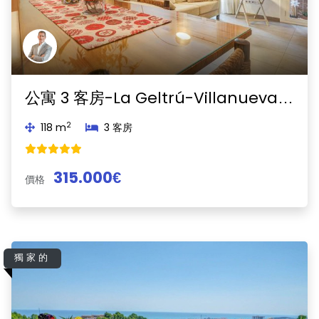
公寓 3 客房-La Geltrú-Villanueva y Geltrú
2
118 m
3 客房
315.000€
價格
獨家的