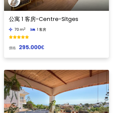
公寓 1 客房-Centre-Sitges
2
70 m
1 客房
295.000€
價格
Previous
Next