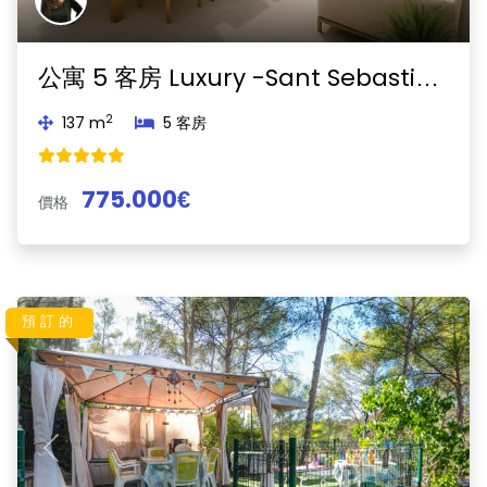
公寓 5 客房 Luxury -Sant Sebastià-Sitges
2
137 m
5 客房
775.000€
價格
預訂的
Previous
Next