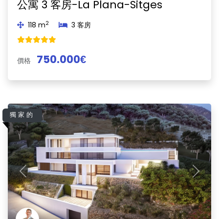
公寓 3 客房-La Plana-Sitges
2
118 m
3 客房
750.000€
價格
獨家的
Previous
Next