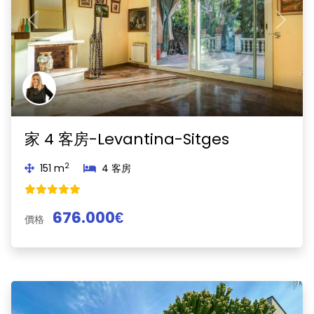
Previous
Next
家 4 客房-Levantina-Sitges
2
151 m
4 客房
676.000€
價格