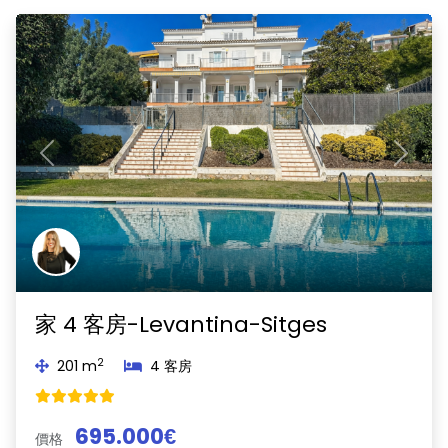
Previous
Next
家 4 客房-Levantina-Sitges
2
201 m
4 客房
695.000€
價格