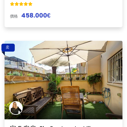
458.000€
價格
卖
Previous
Next