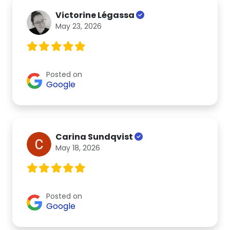
Victorine Légassa
May 23, 2026
Posted on
Google
Carina Sundqvist
May 18, 2026
Posted on
Google