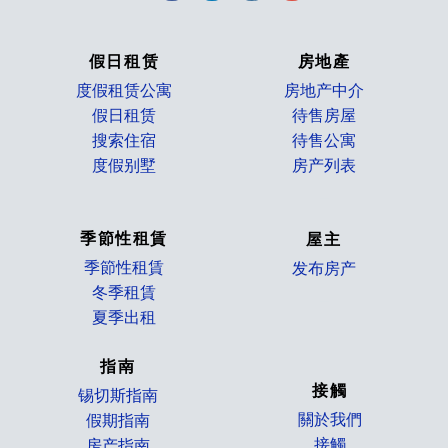
假日租赁
房地產
度假租赁公寓
房地产中介
假日租赁
待售房屋
搜索住宿
待售公寓
度假别墅
房产列表
_
季節性租賃
屋主
季節性租賃
发布房产
冬季租賃
_
夏季出租
指南
接觸
锡切斯指南
關於我們
假期指南
接觸
房产指南