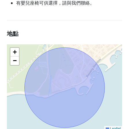
有嬰兒座椅可供選擇，請與我們聯絡。
地點
+
−
Leaflet