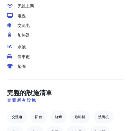
无线上网
电视
交流电
加热器
水池
停車處
垫圈
完整的設施清單
查看所有設施
交流电
阳台
烧烤
咖啡机
洗碗机