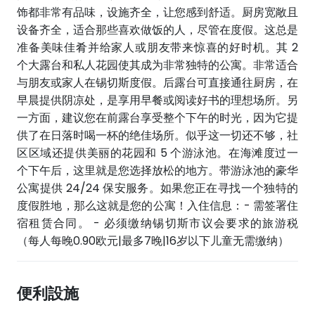
饰都非常有品味，设施齐全，让您感到舒适。厨房宽敞且
设备齐全，适合那些喜欢做饭的人，尽管在度假。这总是
准备美味佳肴并给家人或朋友带来惊喜的好时机。其 2
个大露台和私人花园使其成为非常独特的公寓。非常适合
与朋友或家人在锡切斯度假。后露台可直接通往厨房，在
早晨提供阴凉处，是享用早餐或阅读好书的理想场所。另
一方面，建议您在前露台享受整个下午的时光，因为它提
供了在日落时喝一杯的绝佳场所。似乎这一切还不够，社
区区域还提供美丽的花园和 5 个游泳池。在海滩度过一
个下午后，这里就是您选择放松的地方。带游泳池的豪华
公寓提供 24/24 保安服务。如果您正在寻找一个独特的
度假胜地，那么这就是您的公寓！入住信息：- 需签署住
宿租赁合同。 - 必须缴纳锡切斯市议会要求的旅游税
（每人每晚0.90欧元|最多7晚|16岁以下儿童无需缴纳）
便利設施