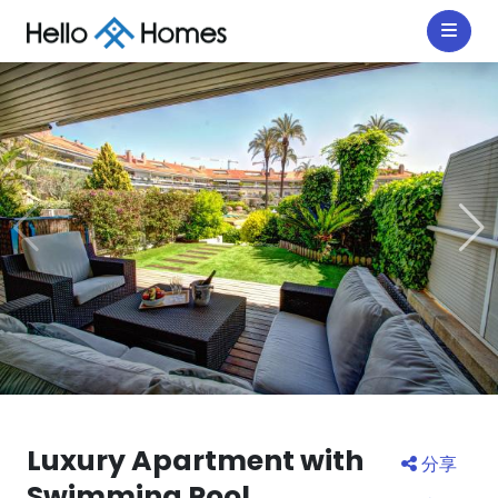
Luxury Apartment with
分享
Swimming Pool