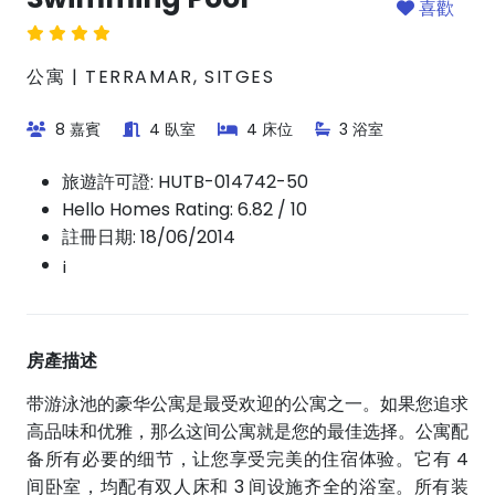
喜歡
公寓 | TERRAMAR, SITGES
8 嘉賓
4 臥室
4 床位
3 浴室
旅遊許可證:
HUTB-014742-50
Hello Homes Rating: 6.82 / 10
註冊日期: 18/06/2014
¡
房產描述
带游泳池的豪华公寓是最受欢迎的公寓之一。如果您追求
高品味和优雅，那么这间公寓就是您的最佳选择。公寓配
备所有必要的细节，让您享受完美的住宿体验。它有 4
间卧室，均配有双人床和 3 间设施齐全的浴室。所有装