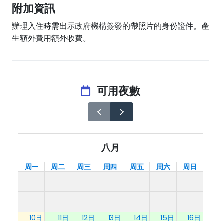
附加資訊
辦理入住時需出示政府機構簽發的帶照片的身份證件。產
生額外費用額外收費。
可用夜數
八月
周一
周二
周三
周四
周五
周六
周日
10日
11日
12日
13日
14日
15日
16日