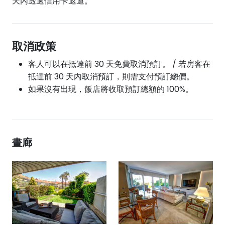
天內透過信用卡退還。
取消政策
客人可以在抵達前 30 天免費取消預訂。 / 若房客在
抵達前 30 天內取消預訂，則需支付預訂總價。
如果沒有出現，飯店將收取預訂總額的 100%。
畫廊