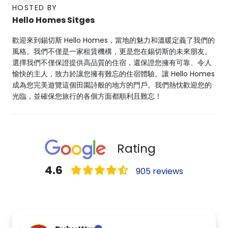
HOSTED BY
Hello Homes Sitges
歡迎來到錫切斯 Hello Homes，當地的魅力和溫暖定義了我們的
風格。我們不僅是一家租賃機構，更是您在錫切斯的未來朋友。
選擇我們不僅保證提供高品質的住宿，還保證您擁有可靠、令人
愉快的主人，致力於讓您擁有難忘的住宿體驗。讓 Hello Homes
成為您完美遊覽這個田園詩般的地方的門戶。我們熱忱歡迎您的
光臨，並確保您旅行的各個方面都順利且難忘！
Rating
4.6
905 reviews