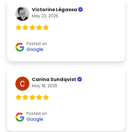
Victorine Légassa
May 23, 2026
Posted on
Google
Carina Sundqvist
May 18, 2026
Posted on
Google