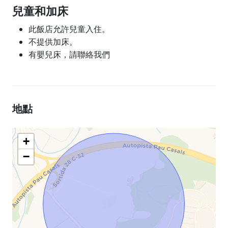
兒童和加床
此飯店允許兒童入住。
不提供加床。
有嬰兒床，請聯絡我們
地點
+
−