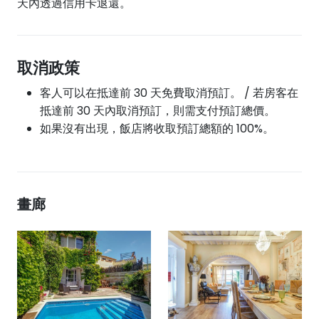
天內透過信用卡退還。
取消政策
客人可以在抵達前 30 天免費取消預訂。 / 若房客在
抵達前 30 天內取消預訂，則需支付預訂總價。
如果沒有出現，飯店將收取預訂總額的 100%。
畫廊