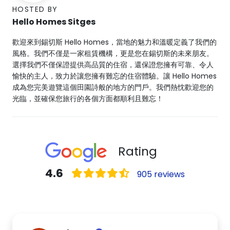
HOSTED BY
Hello Homes Sitges
歡迎來到錫切斯 Hello Homes，當地的魅力和溫暖定義了我們的
風格。我們不僅是一家租賃機構，更是您在錫切斯的未來朋友。
選擇我們不僅保證提供高品質的住宿，還保證您擁有可靠、令人
愉快的主人，致力於讓您擁有難忘的住宿體驗。讓 Hello Homes
成為您完美遊覽這個田園詩般的地方的門戶。我們熱忱歡迎您的
光臨，並確保您旅行的各個方面都順利且難忘！
Rating
4.6
905 reviews