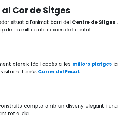
al Cor de Sitges
r situat a l'animat barri del
Centre de Sitges
,
 de les millors atraccions de la ciutat.
ent ofereix fàcil accés a les
millors platges
ia
 visitar el famós
Carrer del Pecat
.
onstruïts compta amb un disseny elegant i una
nt tot el dia.