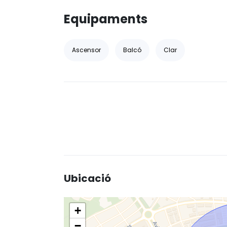
Equipaments
Ascensor
Balcó
Clar
Ubicació
+
−