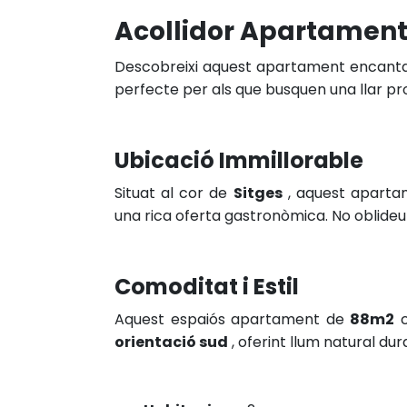
Acollidor Apartament 
Descobreixi aquest apartament encantado
perfecte per als que busquen una llar prop
Ubicació Immillorable
Situat al cor de
Sitges
, aquest apartam
una rica oferta gastronòmica. No oblideu
Comoditat i Estil
Aquest espaiós apartament de
88m2
c
orientació sud
, oferint llum natural dura