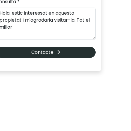
onsulta *
Contacte