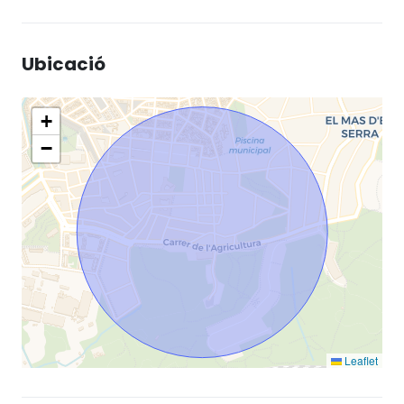
Ubicació
+
−
Leaflet