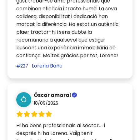
gust trobar-se amb professionals que
combinen eficàcia i tracte humà. La seva
calidesa, disponibilitat i dedicació han
marcat la diferència. Ha estat un autèntic
plaer tractar-hi i sens dubte la
recomanaria a qualsevol que estigui
buscant una experiència immobiliària de
confiança. Moltes gràcies per tot, Lorena!
Lorena Baño
#227
Óscar amaral
Ó
18/09/2025
Hi ha bons professionals al sector… i
després hi ha Lorena. Vaig tenir