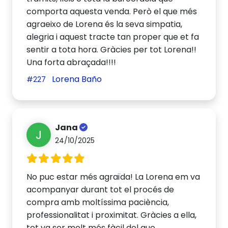
comporta aquesta venda. Però el que més
agraeixo de Lorena és la seva simpatia,
alegria i aquest tracte tan proper que et fa
sentir a tota hora. Gràcies per tot Lorena!!
Una forta abraçada!!!!
Lorena Baño
#227
Jana
J
24/10/2025
No puc estar més agraïda! La Lorena em va
acompanyar durant tot el procés de
compra amb moltíssima paciència,
professionalitat i proximitat. Gràcies a ella,
tot va ser molt més fàcil del que