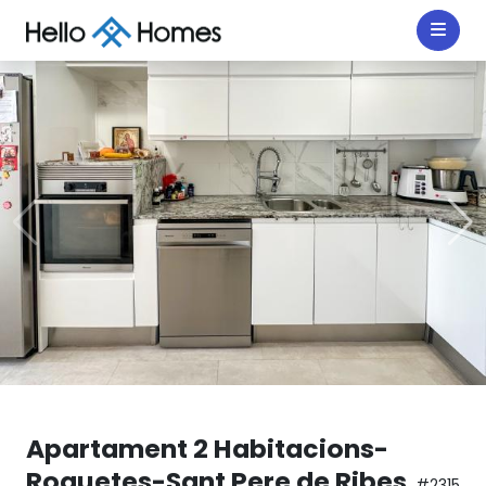
Apartament 2 Habitacions-
Roquetes-Sant Pere de Ribes
#2315