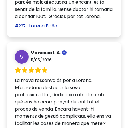
part és molt afectuosa, un encant, et fa
sentir de la família. Sense dubtar hi tornaria
a confiar 100%. Gràcies per tot Lorena.
Lorena Baño
#227
Vanessa L.A.
V
11/05/2026
La meva ressenya és per a Lorena.
M'agradaria destacar la seva
professionalitat, dedicació i afecte amb
què ens ha acompanyat durant tot el
procés de venda. Encara havent-hi
moments de gestió complicats, ella ens va
facilitar les coses de manera que mereix