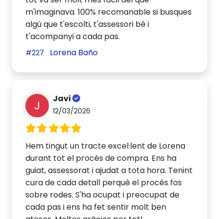
m'imaginava. 100% recomanable si busques
algú que t'escolti, t'assessori bé i
t'acompanyi a cada pas.
Lorena Baño
#227
Javi
J
12/03/2026
Hem tingut un tracte excel·lent de Lorena
durant tot el procés de compra. Ens ha
guiat, assessorat i ajudat a tota hora. Tenint
cura de cada detall perquè el procés fos
sobre rodes. S'ha ocupat i preocupat de
cada pas i ens ha fet sentir molt ben