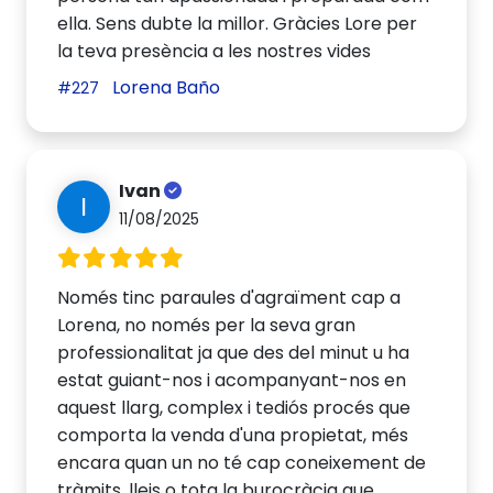
ella. Sens dubte la millor. Gràcies Lore per
la teva presència a les nostres vides
Lorena Baño
#227
Ivan
I
11/08/2025
Només tinc paraules d'agraïment cap a
Lorena, no només per la seva gran
professionalitat ja que des del minut u ha
estat guiant-nos i acompanyant-nos en
aquest llarg, complex i tediós procés que
comporta la venda d'una propietat, més
encara quan un no té cap coneixement de
tràmits, lleis o tota la burocràcia que