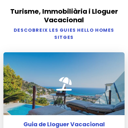
Turisme, Immobiliària i Lloguer
Vacacional
DESCOBREIX LES GUIES HELLO HOMES
SITGES
Guia de Lloguer Vacacional