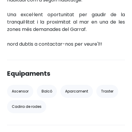
Una excel·lent oportunitat per gaudir de la
tranquil·litat i la proximitat al mar en una de les
zones més demanades del Garraf.
nord dubtis a contactar-nos per veure'l!!
Equipaments
Ascensor
Balcó
Aparcament
Traster
Cadira de rodes