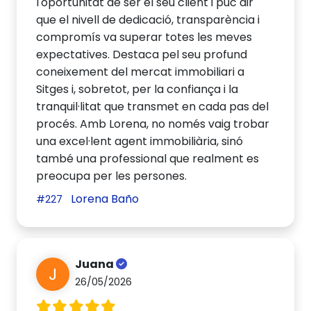
l'oportunitat de ser el seu client i puc dir
que el nivell de dedicació, transparència i
compromís va superar totes les meves
expectatives. Destaca pel seu profund
coneixement del mercat immobiliari a
Sitges i, sobretot, per la confiança i la
tranquil·litat que transmet en cada pas del
procés. Amb Lorena, no només vaig trobar
una excel·lent agent immobiliària, sinó
també una professional que realment es
preocupa per les persones.
Lorena Baño
#227
Juana
J
26/05/2026