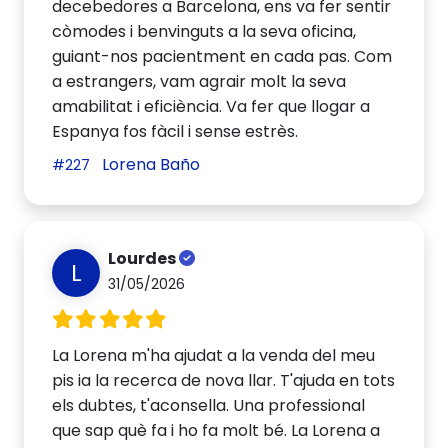
decebedores a Barcelona, ens va fer sentir
còmodes i benvinguts a la seva oficina,
guiant-nos pacientment en cada pas. Com
a estrangers, vam agrair molt la seva
amabilitat i eficiència. Va fer que llogar a
Espanya fos fàcil i sense estrès.
Lorena Baño
#227
Lourdes
L
31/05/2026
La Lorena m'ha ajudat a la venda del meu
pis ia la recerca de nova llar. T'ajuda en tots
els dubtes, t'aconsella. Una professional
que sap què fa i ho fa molt bé. La Lorena a