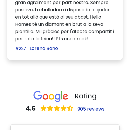
gran agraïment per part nostra. Sempre
positiva, treballadora i disposada a ajudar
en tot allò que està al seu abast. Hello
Homes té un diamant en brut a la seva
plantilla. Mil gràcies per l'afecte compartit i
per tota la feina!! Ets una crack!
Lorena Baño
#227
Rating
4.6
905 reviews