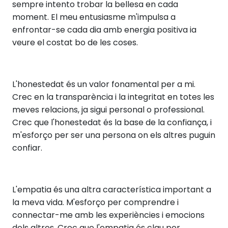
sempre intento trobar la bellesa en cada
moment. El meu entusiasme m'impulsa a
enfrontar-se cada dia amb energia positiva ia
veure el costat bo de les coses.
L'honestedat és un valor fonamental per a mi.
Crec en la transparència i la integritat en totes les
meves relacions, ja sigui personal o professional.
Crec que l'honestedat és la base de la confiança, i
m'esforço per ser una persona on els altres puguin
confiar.
L'empatia és una altra característica important a
la meva vida. M'esforço per comprendre i
connectar-me amb les experiències i emocions
dels altres. Crec que l'empatia és clau per