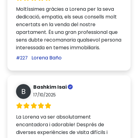
Moltíssimes gràcies a Lorena per la seva
dedicació, empatia, els seus consells molt
encertats en la venda del nostre
apartament. És una gran professional que
sens dubte recomanaria qualsevol persona
interessada en temes immobiliaris.
Lorena Baño
#227
Bashkim Isai
B
17/10/2025
La Lorena va ser absolutament
encantadora i adorable! Després de
diverses experiències de visita difícils i