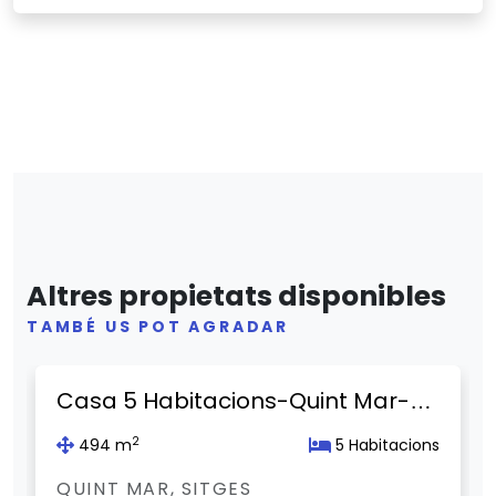
Altres propietats disponibles
TAMBÉ US POT AGRADAR
Previous
Next
Casa 5 Habitacions-Quint Mar-Sitges
2
494 m
5 Habitacions
QUINT MAR, SITGES