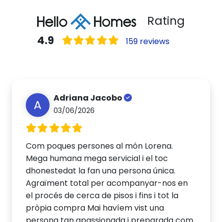
Rating
4.9
159 reviews
Adriana Jacobo
A
03/06/2026
Com poques persones al món Lorena.
Mega humana mega servicial i el toc
dhonestedat la fan una persona única.
Agraïment total per acompanyar-nos en
el procés de cerca de pisos i fins i tot la
pròpia compra Mai havíem vist una
persona tan apassionada i preparada com