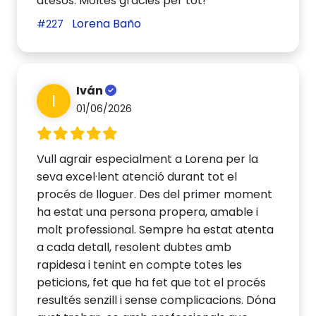
atesos. Moltes gràcies per tot!
Lorena Baño
#227
Iván
I
01/06/2026
Vull agrair especialment a Lorena per la
seva excel·lent atenció durant tot el
procés de lloguer. Des del primer moment
ha estat una persona propera, amable i
molt professional. Sempre ha estat atenta
a cada detall, resolent dubtes amb
rapidesa i tenint en compte totes les
peticions, fet que ha fet que tot el procés
resultés senzill i sense complicacions. Dóna