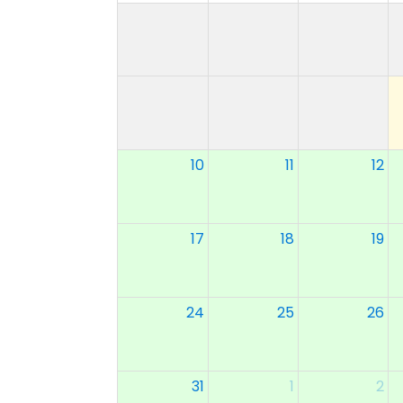
10
11
12
17
18
19
24
25
26
31
1
2