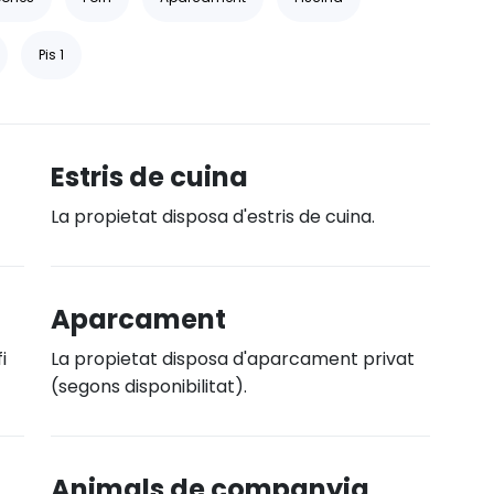
Pis 1
Estris de cuina
La propietat disposa d'estris de cuina.
Aparcament
i
La propietat disposa d'aparcament privat
(segons disponibilitat).
Animals de companyia