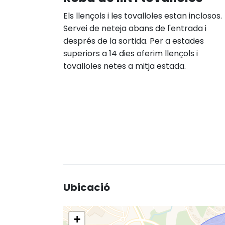
Els llençols i les tovalloles estan inclosos.
Servei de neteja abans de l'entrada i
després de la sortida. Per a estades
superiors a 14 dies oferim llençols i
tovalloles netes a mitja estada.
Ubicació
+