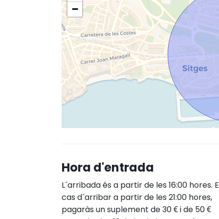
−
Hora d'entrada
L´arribada és a partir de les 16:00 hores. 
cas d´arribar a partir de les 21:00 hores,
pagaràs un suplement de 30 € i de 50 €