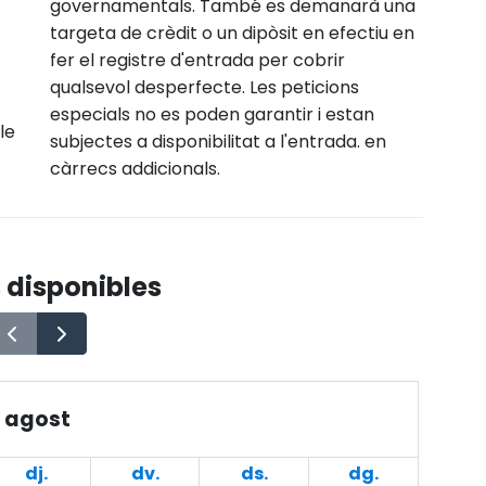
governamentals. També es demanarà una
targeta de crèdit o un dipòsit en efectiu en
fer el registre d'entrada per cobrir
qualsevol desperfecte. Les peticions
especials no es poden garantir i estan
le
subjectes a disponibilitat a l'entrada. en
càrrecs addicionals.
 disponibles
agost
dj.
dv.
ds.
dg.