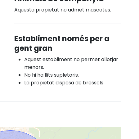
Aquesta propietat no admet mascotes.
Establiment només per a
gent gran
Aquest establiment no permet allotjar
menors.
No hi ha llits supletoris.
La propietat disposa de bressols