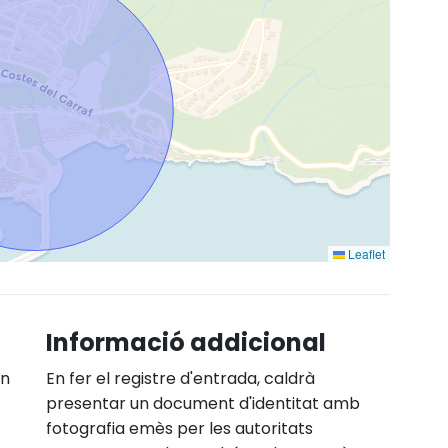
Leaflet
Informació addicional
En
En fer el registre d'entrada, caldrà
presentar un document d'identitat amb
fotografia emès per les autoritats