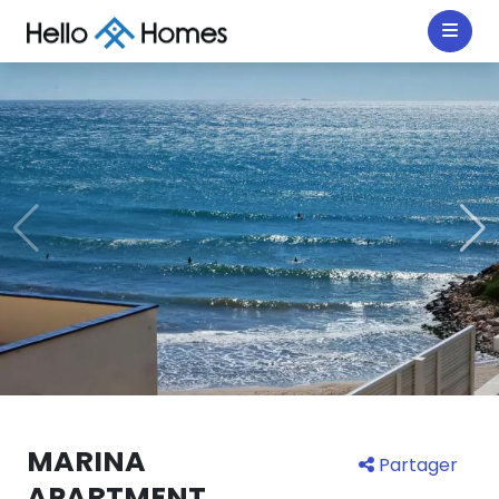
MARINA
Partager
APARTMENT