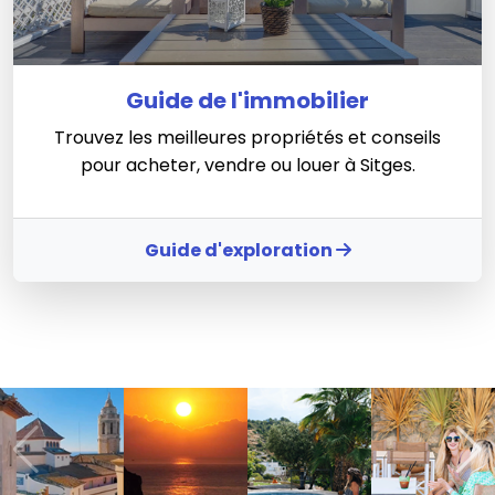
Guide de l'immobilier
Trouvez les meilleures propriétés et conseils
pour acheter, vendre ou louer à Sitges.
Guide d'exploration