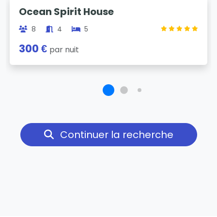
Previous
Next
Ocean Spirit House
8
4
5
300 €
par nuit
Continuer la recherche