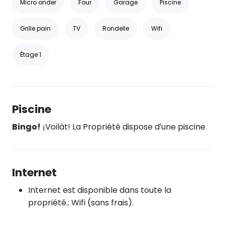
Micro onder
Four
Garage
Piscine
Grille pain
TV
Rondelle
Wifi
Étage 1
Piscine
Bingo!
¡Voilàt! La Propriété dispose d’une piscine
Internet
Internet est disponible dans toute la
propriété.: Wifi (sans frais).