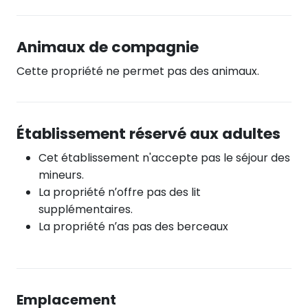
Animaux de compagnie
Cette propriété ne permet pas des animaux.
Établissement réservé aux adultes
Cet établissement n'accepte pas le séjour des
mineurs.
La propriété n’offre pas des lit
supplémentaires.
La propriété n’as pas des berceaux
Emplacement