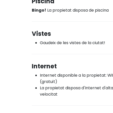
Piscina
Bingo!
La propietat disposa de piscina
Vistes
Gaudeix de les vistes de la ciutat!
Internet
Internet disponible a la propietat: Wif
(gratuït)
La propietat disposa d'Internet d'alt
velocitat