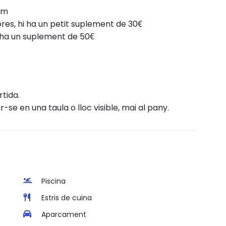
pm
res, hi ha un petit suplement de 30€
hi ha un suplement de 50€
tida.
r-se en una taula o lloc visible, mai al pany.
Piscina
Estris de cuina
Aparcament