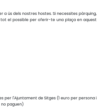
er a ús dels nostres hostes.
Si necessites pàrquing,
 tot el possible per oferir-te una plaça en aquest
des per l'Ajuntament de Sitges (1 euro per persona i
ys no paguen)