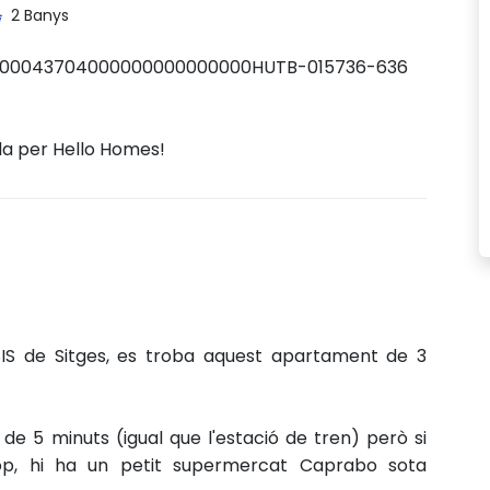
2 Banys
700043704000000000000000HUTB-015736-636
da per Hello Homes!
ASIS de Sitges, es troba aquest apartament de 3
 5 minuts (igual que l'estació de tren) però si
p, hi ha un petit supermercat Caprabo sota