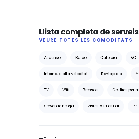
Llista completa de serveis
VEURE TOTES LES COMODITATS
Ascensor
Balcó
Cafetera
AC
Internet d'alta velocitat
Rentaplats
M
TV
Wifi
Bressols
Cadires per 
Servei de neteja
Vistes a la ciutat
Pis 