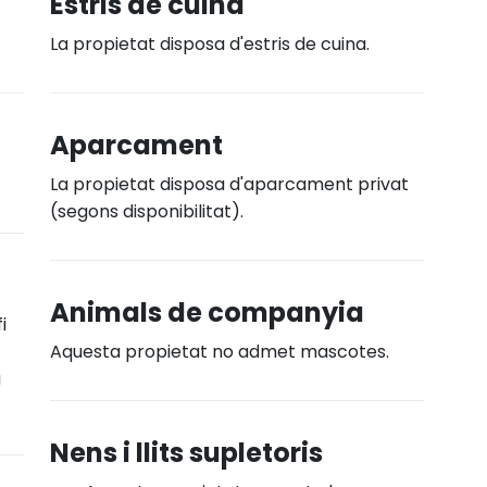
Estris de cuina
La propietat disposa d'estris de cuina.
Aparcament
La propietat disposa d'aparcament privat
(segons disponibilitat).
Animals de companyia
i
Aquesta propietat no admet mascotes.
a
Nens i llits supletoris