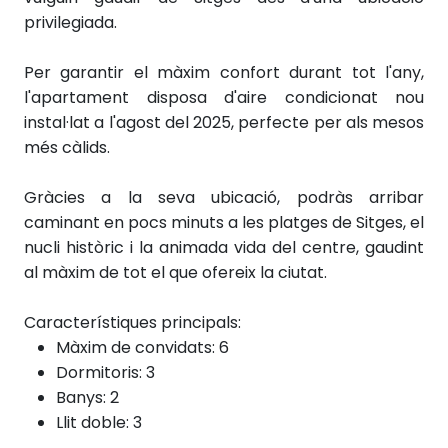
privilegiada.
Per garantir el màxim confort durant tot l'any,
l'apartament disposa d'aire condicionat nou
instal·lat a l'agost del 2025, perfecte per als mesos
més càlids.
Gràcies a la seva ubicació, podràs arribar
caminant en pocs minuts a les platges de Sitges, el
nucli històric i la animada vida del centre, gaudint
al màxim de tot el que ofereix la ciutat.
Característiques principals:
Màxim de convidats: 6
Dormitoris: 3
Banys: 2
Llit doble: 3