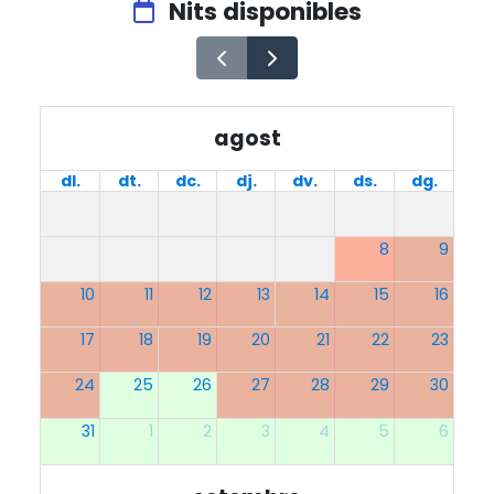
Nits disponibles
agost
dl.
dt.
dc.
dj.
dv.
ds.
dg.
8
9
10
11
12
13
14
15
16
17
18
19
20
21
22
23
24
25
26
27
28
29
30
31
1
2
3
4
5
6