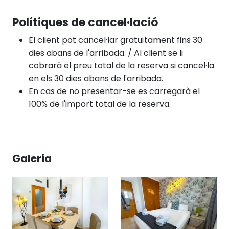
Polítiques de cancel·lació
El client pot cancel·lar gratuïtament fins 30
dies abans de l'arribada. / Al client se li
cobrarà el preu total de la reserva si cancel·la
en els 30 dies abans de l'arribada.
En cas de no presentar-se es carregarà el
100% de l'import total de la reserva.
Galeria