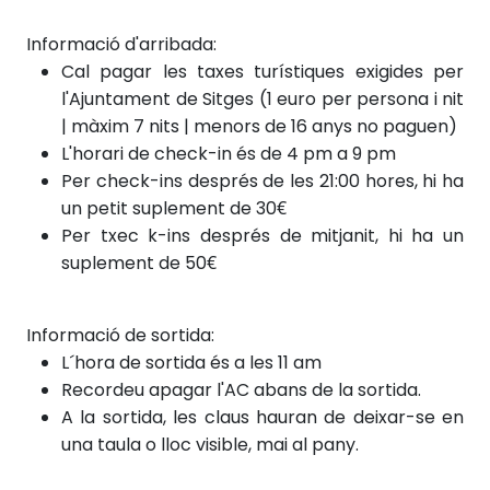
Informació d'arribada:
Cal pagar les taxes turístiques exigides per
l'Ajuntament de Sitges (1 euro per persona i nit
| màxim 7 nits | menors de 16 anys no paguen)
L'horari de check-in és de 4 pm a 9 pm
Per check-ins després de les 21:00 hores, hi ha
un petit suplement de 30€
Per txec
k-ins després
de mitjanit, hi ha un
suplement de 50€
Informació de sortida:
L´hora de sortida és a les 11 am
Recordeu apagar l'AC abans de la sortida.
A la sortida, les claus hauran de deixar-se en
una taula o lloc visible, mai al pany.