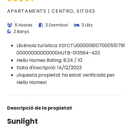
APARTAMENTS | CENTRO, SITGES
6 Hostes
3 Dormitori
3 Llits
2 Banys
Llicència turística:
ESFCTU000008107000551791
00000000000000HUTB-013594-423
Hello Homes Rating: 8.24 / 10
Data d'inscripció: 14/12/2023
¡Aquesta propietat ha estat verificada per
Hello Homes!
Descripció de la propietat
Sunlight