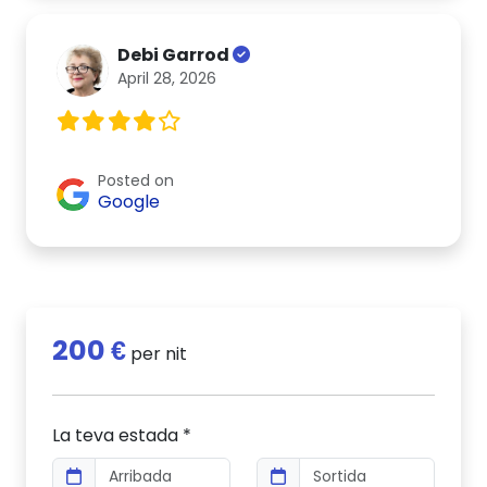
Debi Garrod
April 28, 2026
Posted on
Google
200 €
per nit
La teva estada *