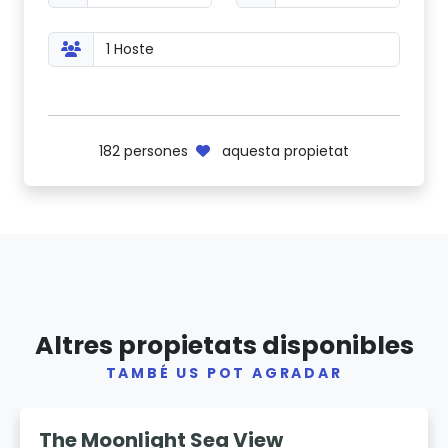
182
persones
aquesta propietat
Altres propietats disponibles
TAMBÉ US POT AGRADAR
Previous
Next
The Moonlight Sea View