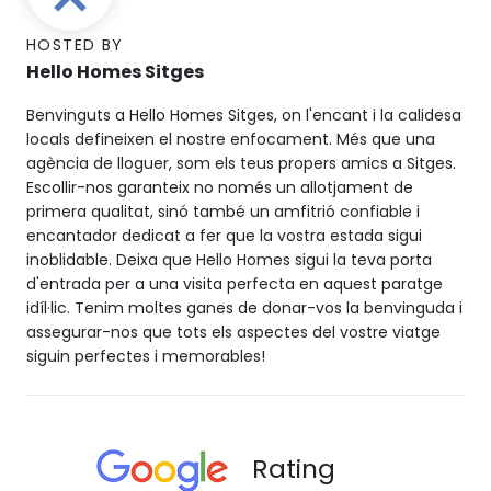
HOSTED BY
Hello Homes Sitges
Benvinguts a Hello Homes Sitges, on l'encant i la calidesa
locals defineixen el nostre enfocament. Més que una
agència de lloguer, som els teus propers amics a Sitges.
Escollir-nos garanteix no només un allotjament de
primera qualitat, sinó també un amfitrió confiable i
encantador dedicat a fer que la vostra estada sigui
inoblidable. Deixa que Hello Homes sigui la teva porta
d'entrada per a una visita perfecta en aquest paratge
idíl·lic. Tenim moltes ganes de donar-vos la benvinguda i
assegurar-nos que tots els aspectes del vostre viatge
siguin perfectes i memorables!
Rating