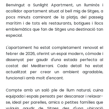
Benvingut a Sunlight Apartment, un lluminós i
acollidor apartament situat al bell mig de Sitges, a
pocs minuts caminant de la platja, del passeig
marítim i de tots els restaurants, botigues i llocs
emblemàtics que fan de Sitges una destinació tan
especial.
L'apartament ha estat completament renovat el
febrer de 2026, oferint un espai modern, còmode i
dissenyat per gaudir d'una estada perfecta al
costat del Mediterrani. Cada detall ha estat
actualitzat per crear un ambient agradable,
funcional i amb molt d'encant.
Compte amb un saló ple de llum natural, cuina
equipada i espais pensats per descansar i relaxar-
se, ideal per parelles, amics o petites famílies que
vulguin gaudir de Sitges des d'una ubicació