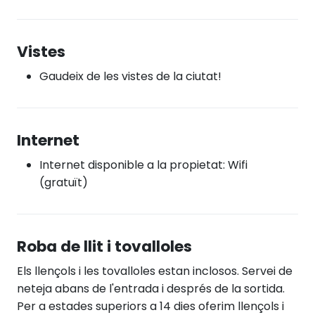
Vistes
Gaudeix de les vistes de la ciutat!
Internet
Internet disponible a la propietat: Wifi
(gratuït)
Roba de llit i tovalloles
Els llençols i les tovalloles estan inclosos. Servei de
neteja abans de l'entrada i després de la sortida.
Per a estades superiors a 14 dies oferim llençols i