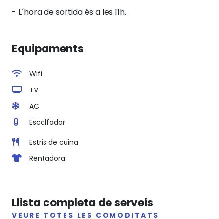
- L´hora de sortida és a les 11h.
Equipaments
Wifi
TV
AC
Escalfador
Estris de cuina
Rentadora
Llista completa de serveis
VEURE TOTES LES COMODITATS