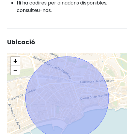
Hi ha cadires per a nadons disponibles,
consulteu-nos.
Ubicació
+
−