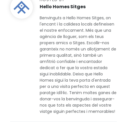
Hello Homes Sitges
Benvinguts a Hello Homes Sitges, on
l'encant i la calidesa locals defineixen
el nostre enfocament. Més que una
agència de lloguer, som els teus
propers amics a Sitges. Escollir-nos
garanteix no només un allotjament de
primera qualitat, sinó també un
amfitrió confiable i encantador
dedicat a fer que la vostra estada
sigui inoblidable. Deixa que Hello
Homes sigui la teva porta d'entrada
per a una visita perfecta en aquest
paratge idíl·lic. Tenim moltes ganes de
donar-vos la benvinguda i assegurar-
nos que tots els aspectes del vostre
viatge siguin perfectes i memorables!