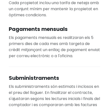
Cada propietat inclou una tarifa de neteja amb
un conjunt mínim per mantenir la propietat en
òptimes condicions.
Pagaments mensuals
Els pagaments mensuals es realitzaran els 5
primers dies de cada mes amb targeta de
crèdit mitjançant un enllaç de pagament enviat
per correu electrònic o a l'oficina.
Subministraments
Els subministraments són estimats i inclosos en
el preu del lloguer. En finalitzar el contracte,
s'ajustaran segons les lectures inicials i finals del
comptador i es compararan amb les factures