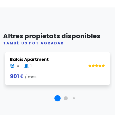
Altres propietats disponibles
TAMBÉ US POT AGRADAR
Previous
Next
Balcis Apartment
4
1
901 €
/ mes