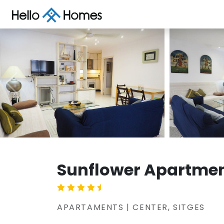
Sunflower Apartme
APARTAMENTS | CENTER, SITGES