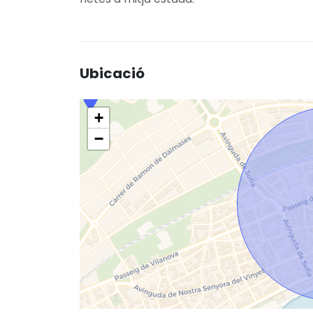
Ubicació
+
−