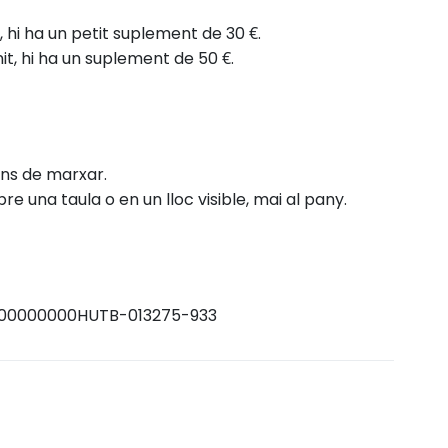
, hi ha un petit suplement de 30 €.
nit, hi ha un suplement de 50 €.
ans de marxar.
re una taula o en un lloc visible, mai al pany.
00000000HUTB-013275-933