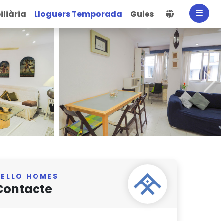
Selecciona
liària
Lloguers Temporada
Guies
HELLO HOMES
Contacte