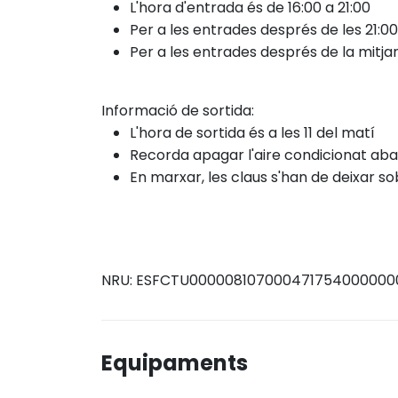
L'hora d'entrada és de 16:00 a 21:00
Per a les entrades després de les 21:00
Per a les entrades
després de
la mitja
Informació de sortida:
L'hora de sortida és a les 11 del matí
Recorda apagar l'aire condicionat ab
En marxar, les claus s'han de deixar sob
NRU: ESFCTU000008107000471754000000
Equipaments