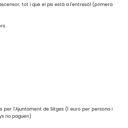
é ascensor, tot i que el pis està a l'entresòl (primera
rs.
es per l'Ajuntament de Sitges (1 euro per persona i
anys no paguen)