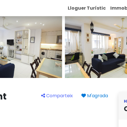
Lloguer Turístic
Immobi
nt
Comparteix
M'agrada