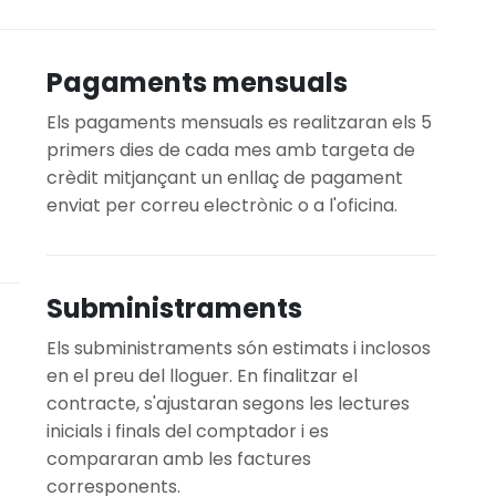
Pagaments mensuals
Els pagaments mensuals es realitzaran els 5
primers dies de cada mes amb targeta de
crèdit mitjançant un enllaç de pagament
enviat per correu electrònic o a l'oficina.
Subministraments
Els subministraments són estimats i inclosos
en el preu del lloguer. En finalitzar el
contracte, s'ajustaran segons les lectures
inicials i finals del comptador i es
compararan amb les factures
corresponents.