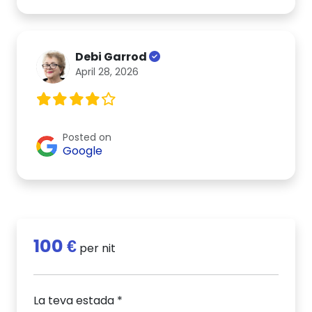
Debi Garrod
April 28, 2026
Posted on
Google
100 €
per nit
La teva estada *