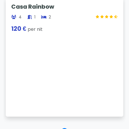
Previous
Next
Casa Rainbow
4
1
2
120 €
per nit