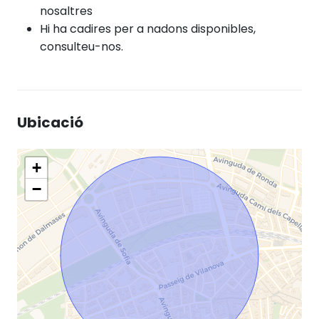
nosaltres
Hi ha cadires per a nadons disponibles,
consulteu-nos.
Ubicació
+
−