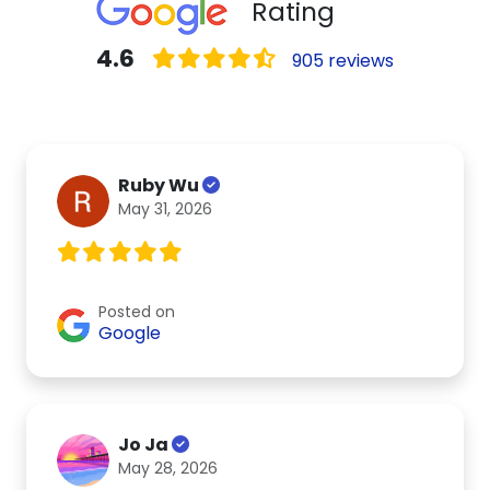
Rating
4.6
905 reviews
Ruby Wu
May 31, 2026
Posted on
Google
Jo Ja
May 28, 2026