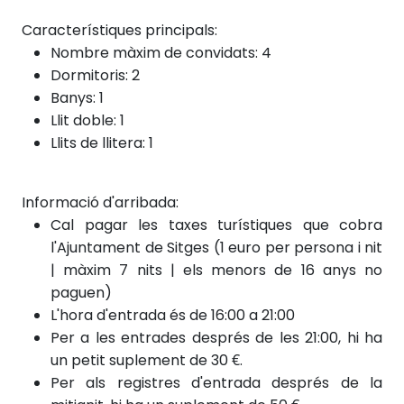
Característiques principals:
Nombre màxim de convidats: 4
Dormitoris: 2
Banys: 1
Llit doble: 1
Llits de llitera: 1
Informació d'arribada:
Cal pagar les taxes turístiques que cobra
l'Ajuntament de Sitges (1 euro per persona i nit
| màxim 7 nits | els menors de 16 anys no
paguen)
L'hora d'entrada és de 16:00 a 21:00
Per a les entrades després de les 21:00, hi ha
un petit suplement de 30 €.
Per als registres
d'entrada després de
la