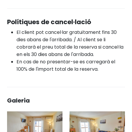
Polítiques de cancel·lació
El client pot cancel·lar gratuïtament fins 30
dies abans de l'arribada. / Al client se li
cobrarà el preu total de la reserva si cancel·la
en els 30 dies abans de l'arribada.
En cas de no presentar-se es carregarà el
100% de l'import total de la reserva.
Galeria