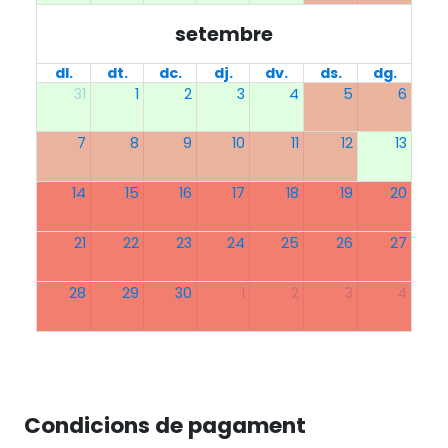
setembre
dl.
dt.
dc.
dj.
dv.
ds.
dg.
31
1
2
3
4
5
6
7
8
9
10
11
12
13
14
15
16
17
18
19
20
21
22
23
24
25
26
27
28
29
30
1
2
3
4
Condicions de pagament