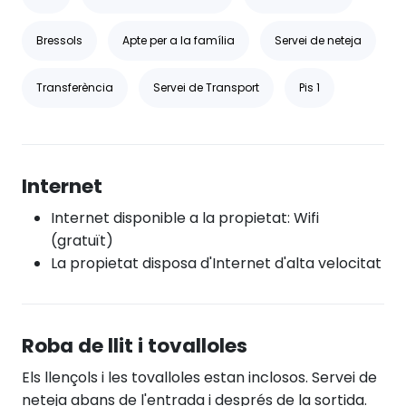
Bressols
Apte per a la família
Servei de neteja
Transferència
Servei de Transport
Pis 1
Internet
Internet disponible a la propietat: Wifi
(gratuït)
La propietat disposa d'Internet d'alta velocitat
Roba de llit i tovalloles
Els llençols i les tovalloles estan inclosos. Servei de
neteja abans de l'entrada i després de la sortida.