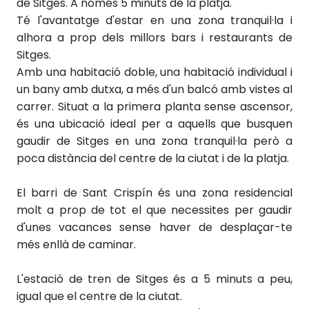
de Sitges. A només 5 minuts de la platja.
Té l'avantatge d'estar en una zona tranquil·la i
alhora a prop dels millors bars i restaurants de
Sitges.
Amb una habitació doble, una habitació individual i
un bany amb dutxa, a més d'un balcó amb vistes al
carrer. Situat a la primera planta sense ascensor,
és una ubicació ideal per a aquells que busquen
gaudir de Sitges en una zona tranquil·la però a
poca distància del centre de la ciutat i de la platja.
El barri de Sant Crispín és una zona residencial
molt a prop de tot el que necessites per gaudir
d'unes vacances sense haver de desplaçar-te
més enllà de caminar.
L'estació de tren de Sitges és a 5 minuts a peu,
igual que el centre de la ciutat.