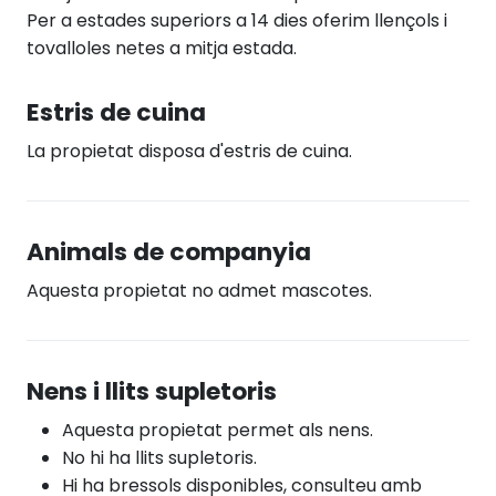
Per a estades superiors a 14 dies oferim llençols i
tovalloles netes a mitja estada.
Estris de cuina
La propietat disposa d'estris de cuina.
Animals de companyia
Aquesta propietat no admet mascotes.
Nens i llits supletoris
Aquesta propietat permet als nens.
No hi ha llits supletoris.
Hi ha bressols disponibles, consulteu amb