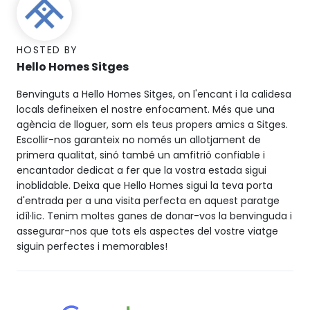
HOSTED BY
Hello Homes Sitges
Benvinguts a Hello Homes Sitges, on l'encant i la calidesa
locals defineixen el nostre enfocament. Més que una
agència de lloguer, som els teus propers amics a Sitges.
Escollir-nos garanteix no només un allotjament de
primera qualitat, sinó també un amfitrió confiable i
encantador dedicat a fer que la vostra estada sigui
inoblidable. Deixa que Hello Homes sigui la teva porta
d'entrada per a una visita perfecta en aquest paratge
idíl·lic. Tenim moltes ganes de donar-vos la benvinguda i
assegurar-nos que tots els aspectes del vostre viatge
siguin perfectes i memorables!