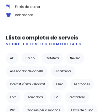
Estris de cuina
Rentadora
Llista completa de serveis
VEURE TOTES LES COMODITATS
AC
Balcó
Cafetera
Nevera
Assecador de cabells
Escalfador
Internet d'alta velocitat
Ferro
Microones
Forn
Torradora
TV
Rentadora
Wifi
Cadires per a nadons
Estris de cuina