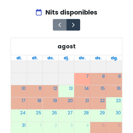
Nits disponibles
agost
dl.
dt.
dc.
dj.
dv.
ds.
dg.
7
8
9
10
11
12
13
14
15
16
17
18
19
20
21
22
23
24
25
26
27
28
29
30
31
1
2
3
4
5
6