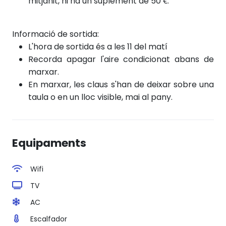
mitjanit, hi ha un suplement de 50 €.
Informació de sortida:
L'hora de sortida és a les 11 del matí
Recorda apagar l'aire condicionat abans de
marxar.
En marxar, les claus s'han de deixar sobre una
taula o en un lloc visible, mai al pany.
Equipaments
Wifi
TV
AC
Escalfador