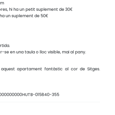
pm
res, hi ha un petit suplement de 30€
hi ha un suplement de 50€
tida.
r-se en una taula o lloc visible, mai al pany.
en aquest apartament fantàstic al cor de Sitges.
0000000000HUTB-015840-355