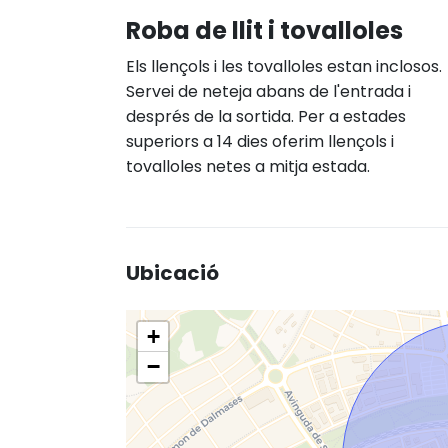
Roba de llit i tovalloles
Els llençols i les tovalloles estan inclosos.
Servei de neteja abans de l'entrada i
després de la sortida. Per a estades
superiors a 14 dies oferim llençols i
tovalloles netes a mitja estada.
Ubicació
+
−