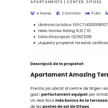
APARTAMENTS | CENTER, SITGES
4 Hostes
2 Dormitori
5 Llits
Llicència turística:
ESFCTU000008107
Hello Homes Rating: 8.21 / 10
Data d'inscripció: 13/06/2016
¡Aquesta propietat ha estat verifica
Descripció de la propietat
Apartament Amazing Terra
Preciós pis ubicat al centre de Sitges
i e
gust i
perfectament equipat
per brind
Un dels llocs
més bonics és la terrassa
de les
postes de sol de Sitges
.