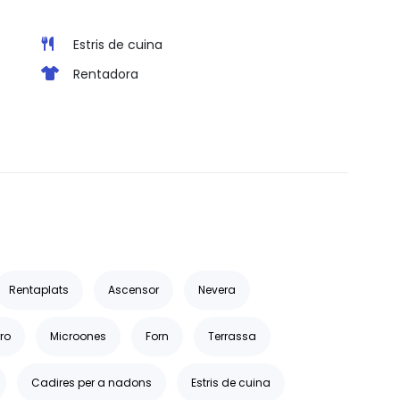
Estris de cuina
Rentadora
Rentaplats
Ascensor
Nevera
rro
Microones
Forn
Terrassa
Cadires per a nadons
Estris de cuina