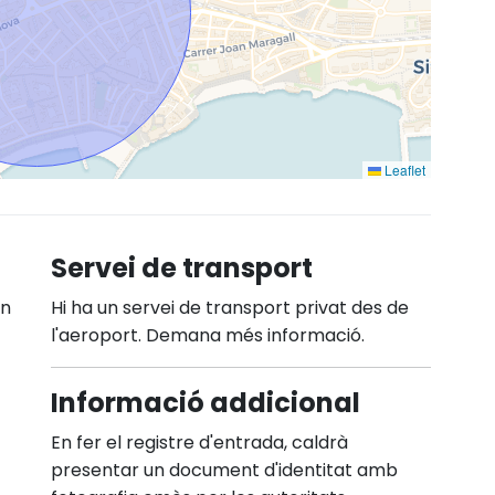
Leaflet
Servei de transport
En
Hi ha un servei de transport privat des de
l'aeroport. Demana més informació.
Informació addicional
En fer el registre d'entrada, caldrà
presentar un document d'identitat amb