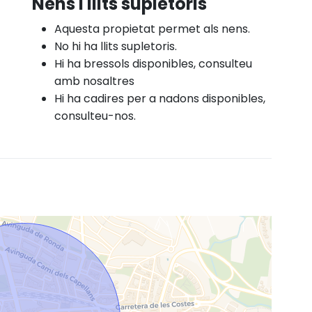
Nens i llits supletoris
Aquesta propietat permet als nens.
No hi ha llits supletoris.
Hi ha bressols disponibles, consulteu
amb nosaltres
Hi ha cadires per a nadons disponibles,
consulteu-nos.