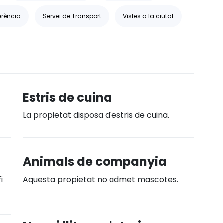
erència
Servei de Transport
Vistes a la ciutat
Estris de cuina
La propietat disposa d'estris de cuina.
Animals de companyia
i
Aquesta propietat no admet mascotes.