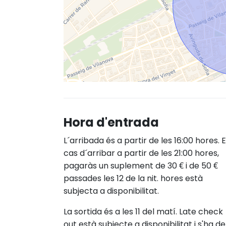
Hora d'entrada
L´arribada és a partir de les 16:00 hores. 
cas d´arribar a partir de les 21:00 hores,
pagaràs un suplement de 30 € i de 50 €
passades les 12 de la nit. hores està
subjecta a disponibilitat.
La sortida és a les 11 del matí. Late check
out està subjecte a disponibilitat i s'ha de