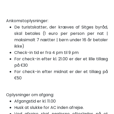
Ankomstoplysninger:
De turistskatter, der kræves af Sitges byråd,
skal betales (1 euro per person per nat |
maksimalt 7 nætter | børn under 16 år betaler
ikke)
Check-in tid er fra 4 pm til 9 pm
For check-in efter kl. 21.00 er der et lille tillæg
på €30
For check-in efter midnat er der et tillæg på
€50
Oplysninger om afgang:
Afgangstid er kl. 11.00
Husk at slukke for AC inden afrejse.
Ved afrejse skal nøglerne efterlades på et