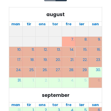
august
man
tir
ons
tor
fre
lør
søn
7.
8.
9.
10.
11.
12.
13.
14.
15.
16.
17.
18.
19.
20.
21.
22.
23.
24.
25.
26.
27.
28.
29.
30.
31.
1.
2.
3.
4.
5.
6.
september
man
tir
ons
tor
fre
lør
søn
31.
1.
2.
3.
4.
5.
6.