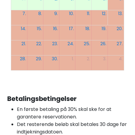
7.
8.
9.
10.
11.
12.
13.
14.
15.
16.
17.
18.
19.
20.
21.
22.
23.
24.
25.
26.
27.
28.
29.
30.
1.
2.
3.
4.
Betalingsbetingelser
En første betaling på 30% skal ske for at
garantere reservationen.
Det resterende beløb skal betales 30 dage før
indtjekningsdatoen.