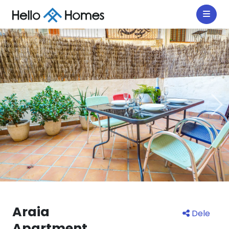
Araia
Dele
Apartment