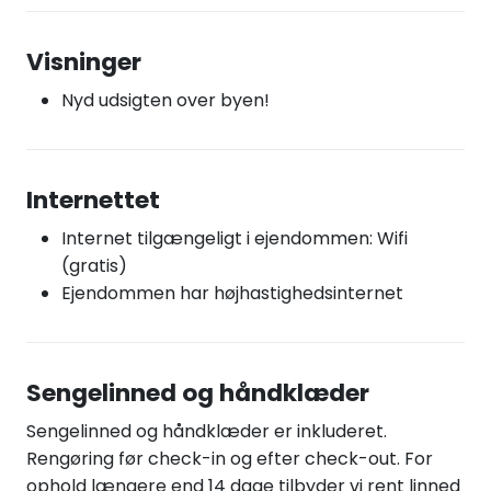
Visninger
Nyd udsigten over byen!
Internettet
Internet tilgængeligt i ejendommen: Wifi
(gratis)
Ejendommen har højhastighedsinternet
Sengelinned og håndklæder
Sengelinned og håndklæder er inkluderet.
Rengøring før check-in og efter check-out. For
ophold længere end 14 dage tilbyder vi rent linned