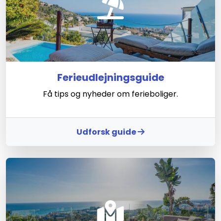
Ferieudlejningsguide
Få tips og nyheder om ferieboliger.
Udforsk guide