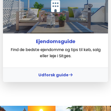
Ejendomsguide
Find de bedste ejendomme og tips til køb, salg
eller leje i Sitges.
Udforsk guide