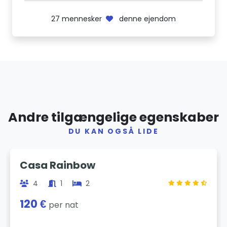
27
mennesker
denne ejendom
Andre tilgængelige egenskaber
DU KAN OGSÅ LIDE
Previous
Next
Casa Rainbow
4
1
2
120 €
per nat