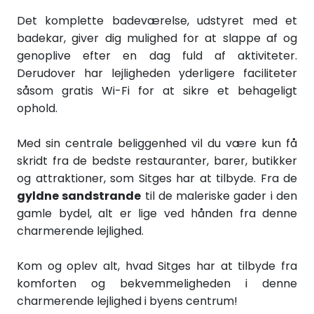
Det komplette badeværelse, udstyret med et
badekar, giver dig mulighed for at slappe af og
genoplive efter en dag fuld af aktiviteter.
Derudover har lejligheden yderligere faciliteter
såsom gratis Wi-Fi for at sikre et behageligt
ophold.
Med sin centrale beliggenhed vil du være kun få
skridt fra de bedste restauranter, barer, butikker
og attraktioner, som Sitges har at tilbyde. Fra de
gyldne sandstrande
til de maleriske gader i den
gamle bydel, alt er lige ved hånden fra denne
charmerende lejlighed.
Kom og oplev alt, hvad Sitges har at tilbyde fra
komforten og bekvemmeligheden i denne
charmerende lejlighed i byens centrum!