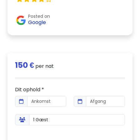
Posted on
Google
150 €
per nat
Dit ophold *