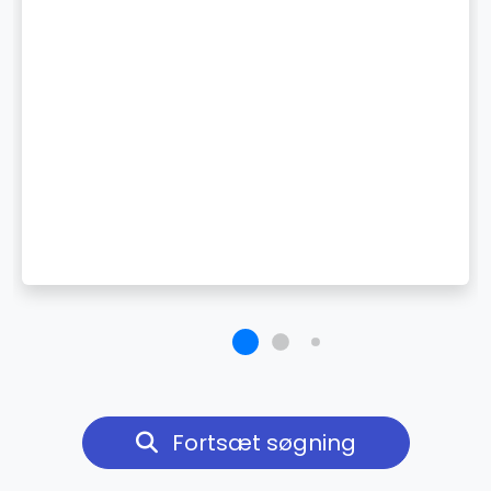
Fortsæt søgning