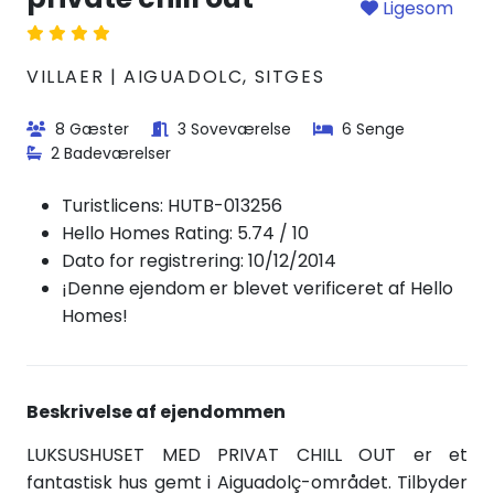
Ligesom
VILLAER | AIGUADOLC, SITGES
8 Gæster
3 Soveværelse
6 Senge
2 Badeværelser
Turistlicens:
HUTB-013256
Hello Homes Rating: 5.74 / 10
Dato for registrering: 10/12/2014
¡Denne ejendom er blevet verificeret af Hello
Homes!
Beskrivelse af ejendommen
LUKSUSHUSET MED PRIVAT CHILL OUT er et
fantastisk hus gemt i Aiguadolç-området. Tilbyder