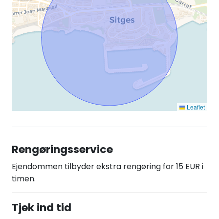
Leaflet
Rengøringsservice
Ejendommen tilbyder ekstra rengøring for 15 EUR i
timen.
Tjek ind tid