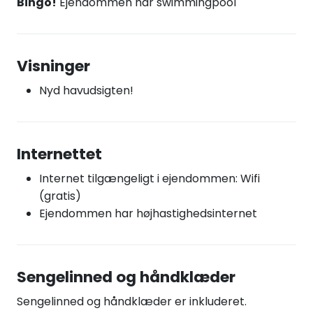
Bingo!
Ejendommen har swimmingpool
Visninger
Nyd havudsigten!
Internettet
Internet tilgængeligt i ejendommen: Wifi
(gratis)
Ejendommen har højhastighedsinternet
Sengelinned og håndklæder
Sengelinned og håndklæder er inkluderet.