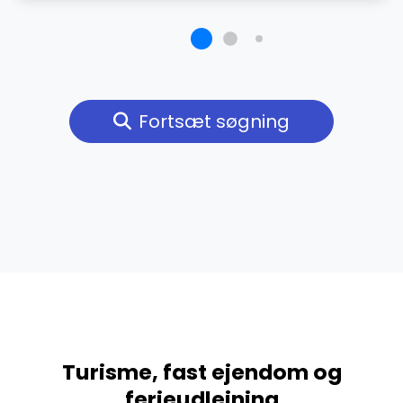
Fortsæt søgning
Turisme, fast ejendom og
ferieudlejning