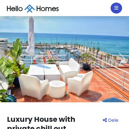
Luxury House with
Dele
private chill out