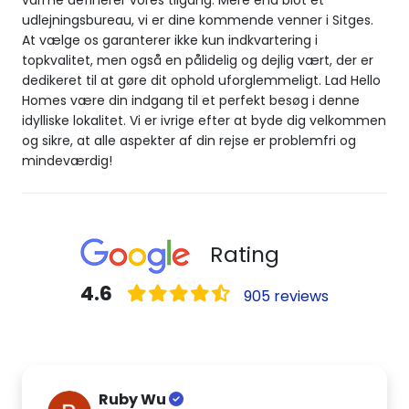
varme definerer vores tilgang. Mere end blot et
udlejningsbureau, vi er dine kommende venner i Sitges.
At vælge os garanterer ikke kun indkvartering i
topkvalitet, men også en pålidelig og dejlig vært, der er
dedikeret til at gøre dit ophold uforglemmeligt. Lad Hello
Homes være din indgang til et perfekt besøg i denne
idylliske lokalitet. Vi er ivrige efter at byde dig velkommen
og sikre, at alle aspekter af din rejse er problemfri og
mindeværdig!
Rating
4.6
905 reviews
Ruby Wu