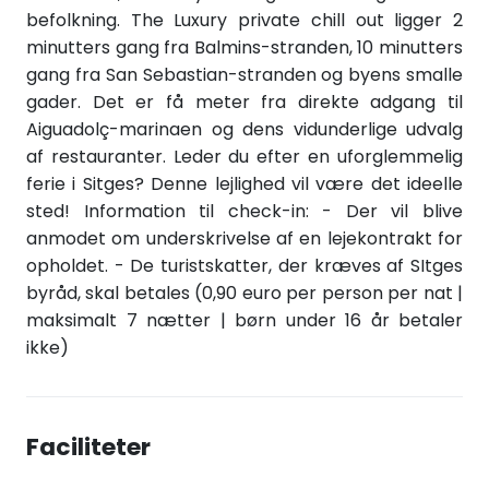
befolkning. The Luxury private chill out ligger 2
minutters gang fra Balmins-stranden, 10 minutters
gang fra San Sebastian-stranden og byens smalle
gader. Det er få meter fra direkte adgang til
Aiguadolç-marinaen og dens vidunderlige udvalg
af restauranter. Leder du efter en uforglemmelig
ferie i Sitges? Denne lejlighed vil være det ideelle
sted! Information til check-in: - Der vil blive
anmodet om underskrivelse af en lejekontrakt for
opholdet. - De turistskatter, der kræves af SItges
byråd, skal betales (0,90 euro per person per nat |
maksimalt 7 nætter | børn under 16 år betaler
ikke)
Faciliteter