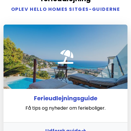
OPLEV HELLO HOMES SITGES-GUIDERNE
Ferieudlejningsguide
Få tips og nyheder om ferieboliger.
Udforsk guide