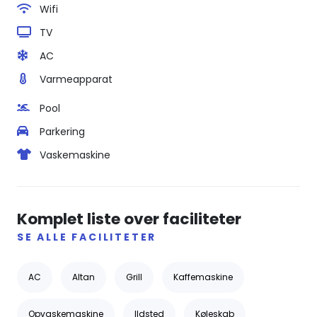
Wifi
TV
AC
Varmeapparat
Pool
Parkering
Vaskemaskine
Komplet liste over faciliteter
SE ALLE FACILITETER
AC
Altan
Grill
Kaffemaskine
Opvaskemaskine
Ildsted
Køleskab