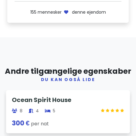
155
mennesker
denne ejendom
Andre tilgængelige egenskaber
DU KAN OGSÅ LIDE
Previous
Next
Ocean Spirit House
8
4
5
300 €
per nat