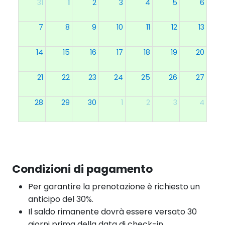
31
1
2
3
4
5
6
7
8
9
10
11
12
13
14
15
16
17
18
19
20
21
22
23
24
25
26
27
28
29
30
1
2
3
4
Condizioni di pagamento
Per garantire la prenotazione è richiesto un
anticipo del 30%.
Il saldo rimanente dovrà essere versato 30
giorni prima della data di check-in.