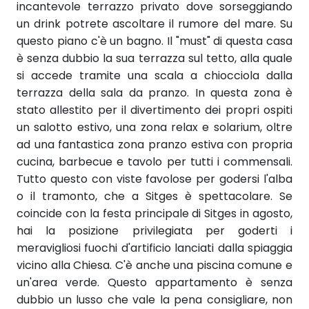
incantevole terrazzo privato dove sorseggiando
un drink potrete ascoltare il rumore del mare. Su
questo piano c'è un bagno. Il "must" di questa casa
è senza dubbio la sua terrazza sul tetto, alla quale
si accede tramite una scala a chiocciola dalla
terrazza della sala da pranzo. In questa zona è
stato allestito per il divertimento dei propri ospiti
un salotto estivo, una zona relax e solarium, oltre
ad una fantastica zona pranzo estiva con propria
cucina, barbecue e tavolo per tutti i commensali.
Tutto questo con viste favolose per godersi l'alba
o il tramonto, che a Sitges è spettacolare. Se
coincide con la festa principale di Sitges in agosto,
hai la posizione privilegiata per goderti i
meravigliosi fuochi d'artificio lanciati dalla spiaggia
vicino alla Chiesa. C'è anche una piscina comune e
un'area verde. Questo appartamento è senza
dubbio un lusso che vale la pena consigliare, non