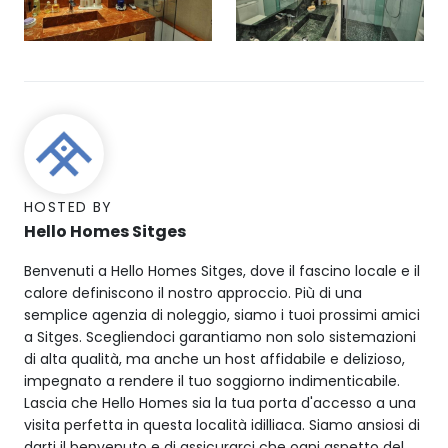
HOSTED BY
Hello Homes Sitges
Benvenuti a Hello Homes Sitges, dove il fascino locale e il
calore definiscono il nostro approccio. Più di una
semplice agenzia di noleggio, siamo i tuoi prossimi amici
a Sitges. Scegliendoci garantiamo non solo sistemazioni
di alta qualità, ma anche un host affidabile e delizioso,
impegnato a rendere il tuo soggiorno indimenticabile.
Lascia che Hello Homes sia la tua porta d'accesso a una
visita perfetta in questa località idilliaca. Siamo ansiosi di
darti il benvenuto e di assicurarci che ogni aspetto del