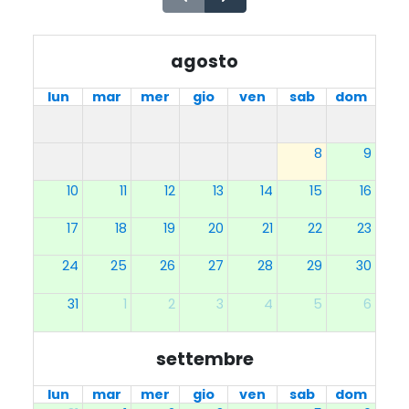
agosto
lun
mar
mer
gio
ven
sab
dom
8
9
10
11
12
13
14
15
16
17
18
19
20
21
22
23
24
25
26
27
28
29
30
31
1
2
3
4
5
6
settembre
lun
mar
mer
gio
ven
sab
dom