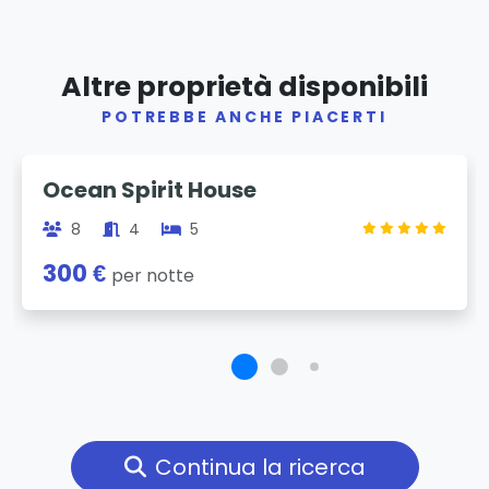
Altre proprietà disponibili
POTREBBE ANCHE PIACERTI
Previous
Next
Ocean Spirit House
8
4
5
300 €
per notte
Continua la ricerca