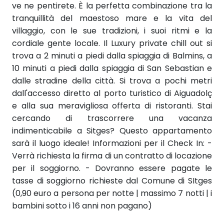
ve ne pentirete. È la perfetta combinazione tra la
tranquillità del maestoso mare e la vita del
villaggio, con le sue tradizioni, i suoi ritmi e la
cordiale gente locale. Il Luxury private chill out si
trova a 2 minuti a piedi dalla spiaggia di Balmins, a
10 minuti a piedi dalla spiaggia di San Sebastian e
dalle stradine della città. Si trova a pochi metri
dall'accesso diretto al porto turistico di Aiguadolç
e alla sua meravigliosa offerta di ristoranti. Stai
cercando di trascorrere una vacanza
indimenticabile a Sitges? Questo appartamento
sarà il luogo ideale! Informazioni per il Check In: -
Verrà richiesta la firma di un contratto di locazione
per il soggiorno. - Dovranno essere pagate le
tasse di soggiorno richieste dal Comune di SItges
(0,90 euro a persona per notte | massimo 7 notti | i
bambini sotto i 16 anni non pagano)