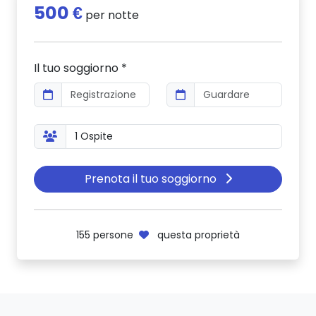
500 €
per notte
Il tuo soggiorno *
Prenota il tuo soggiorno
155
persone
questa proprietà