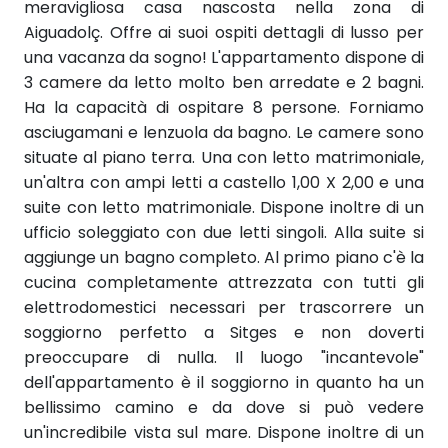
meravigliosa casa nascosta nella zona di
Aiguadolç. Offre ai suoi ospiti dettagli di lusso per
una vacanza da sogno! L'appartamento dispone di
3 camere da letto molto ben arredate e 2 bagni.
Ha la capacità di ospitare 8 persone. Forniamo
asciugamani e lenzuola da bagno. Le camere sono
situate al piano terra. Una con letto matrimoniale,
un'altra con ampi letti a castello 1,00 X 2,00 e una
suite con letto matrimoniale. Dispone inoltre di un
ufficio soleggiato con due letti singoli. Alla suite si
aggiunge un bagno completo. Al primo piano c'è la
cucina completamente attrezzata con tutti gli
elettrodomestici necessari per trascorrere un
soggiorno perfetto a Sitges e non doverti
preoccupare di nulla. Il luogo "incantevole"
dell'appartamento è il soggiorno in quanto ha un
bellissimo camino e da dove si può vedere
un'incredibile vista sul mare. Dispone inoltre di un