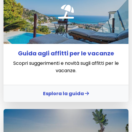
Guida agli affitti per le vacanze
Scopri suggerimenti e novità sugli affitti per le
vacanze.
Esplora la guida