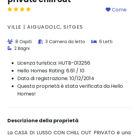
Come
VILLE | AIGUADOLC, SITGES
8 Ospiti
3 Camera da letto
6 Letti
2 Bagni
Licenza turistica:
HUTB-013256
Hello Homes Rating: 6.61 / 10
Data di registrazione: 10/12/2014
Questa proprietà è stata verificata da Hello
Homes!
Descrizione della proprietà
La CASA DI LUSSO CON CHILL OUT PRIVATO è una