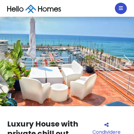
Luxury House with
private chill out
Condividere