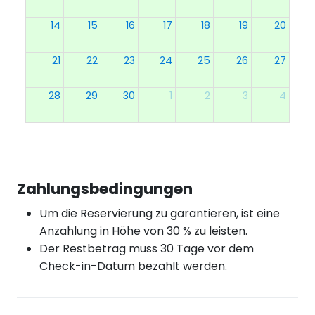
14
15
16
17
18
19
20
21
22
23
24
25
26
27
28
29
30
1
2
3
4
Zahlungsbedingungen
Um die Reservierung zu garantieren, ist eine
Anzahlung in Höhe von 30 % zu leisten.
Der Restbetrag muss 30 Tage vor dem
Check-in-Datum bezahlt werden.