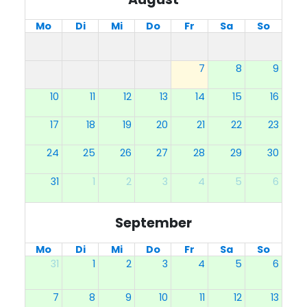
Mo
Di
Mi
Do
Fr
Sa
So
7
8
9
10
11
12
13
14
15
16
17
18
19
20
21
22
23
24
25
26
27
28
29
30
31
1
2
3
4
5
6
September
Mo
Di
Mi
Do
Fr
Sa
So
31
1
2
3
4
5
6
7
8
9
10
11
12
13