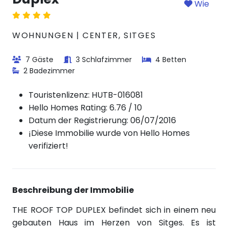
Wie
WOHNUNGEN | CENTER, SITGES
7 Gäste
3 Schlafzimmer
4 Betten
2 Badezimmer
Touristenlizenz:
HUTB-016081
Hello Homes Rating: 6.76 / 10
Datum der Registrierung: 06/07/2016
¡Diese Immobilie wurde von Hello Homes
verifiziert!
Beschreibung der Immobilie
THE ROOF TOP DUPLEX befindet sich in einem neu
gebauten Haus im Herzen von Sitges. Es ist