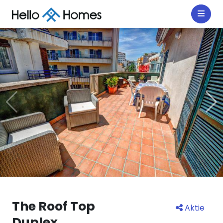
The Roof Top
Aktie
Duplex