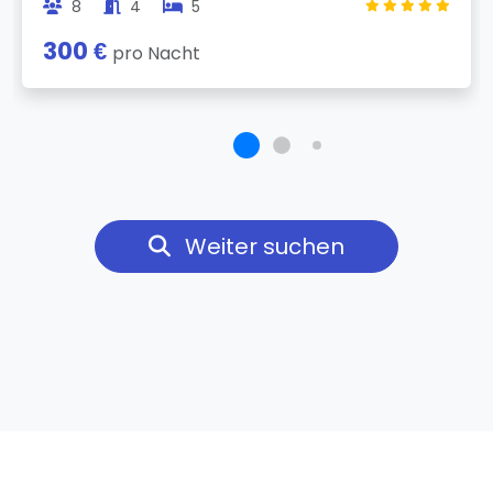
8
4
5
300 €
pro Nacht
Weiter suchen