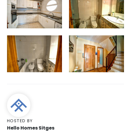
HOSTED BY
Hello Homes Sitges