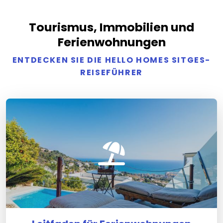
Tourismus, Immobilien und
Ferienwohnungen
ENTDECKEN SIE DIE HELLO HOMES SITGES-
REISEFÜHRER