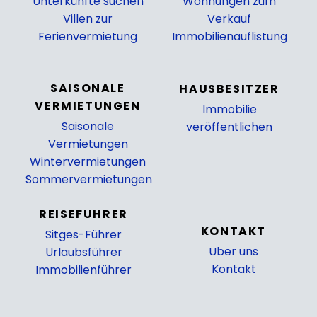
Unterkünfte suchen
Wohnungen zum
Villen zur
Verkauf
Ferienvermietung
Immobilienauflistung
_
SAISONALE
HAUSBESITZER
VERMIETUNGEN
Immobilie
Saisonale
veröffentlichen
Vermietungen
_
Wintervermietungen
Sommervermietungen
REISEFUHRER
KONTAKT
Sitges-Führer
Über uns
Urlaubsführer
Kontakt
Immobilienführer