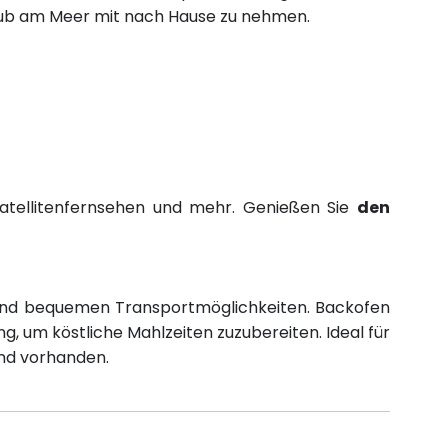
laub am Meer mit nach Hause zu nehmen.
Satellitenfernsehen und mehr. Genießen Sie
den
nd bequemen Transportmöglichkeiten. Backofen
g, um köstliche Mahlzeiten zuzubereiten. Ideal für
ind vorhanden.