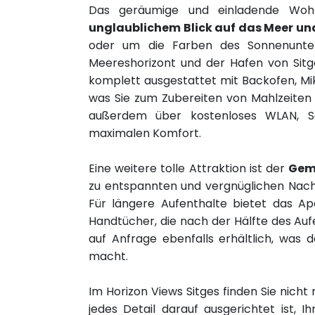
Das geräumige und einladende Woh
unglaublichem Blick auf das Meer un
oder um die Farben des Sonnenunter
Meereshorizont und der Hafen von Sitges
komplett ausgestattet mit Backofen, Mi
was Sie zum Zubereiten von Mahlzeiten
außerdem über kostenloses WLAN, S
maximalen Komfort.
Eine weitere tolle Attraktion ist der
Gem
zu entspannten und vergnüglichen Nach
Für längere Aufenthalte bietet das 
Handtücher, die nach der Hälfte des Au
auf Anfrage ebenfalls erhältlich, was
macht.
Im Horizon Views Sitges finden Sie nicht 
jedes Detail darauf ausgerichtet ist, 