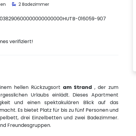
ten
2 Badezimmer
038290600000000000000HUTB-016059-907
s verifiziert!
einem hellen Rückzugsort
am Strand
, der zum
gesslichen Urlaubs einlädt. Dieses Apartment
keit und einen spektakulären Blick auf das
acht. Es bietet Platz für bis zu fünf Personen und
pelbett, drei Einzelbetten und zwei Badezimmer.
n und Freundesgruppen.