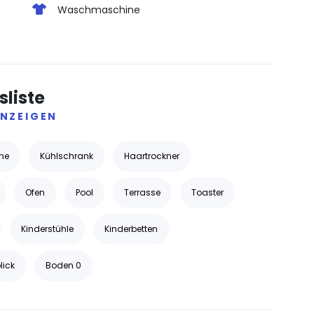
Waschmaschine
liste
NZEIGEN
ne
Kühlschrank
Haartrockner
Ofen
Pool
Terrasse
Toaster
Kinderstühle
Kinderbetten
lick
Boden 0