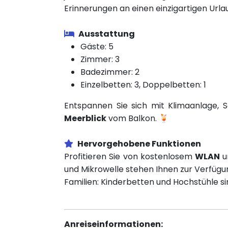
Erinnerungen an einen einzigartigen Ur
Ausstattung
Gäste: 5
Zimmer: 3
Badezimmer: 2
Einzelbetten: 3, Doppelbetten: 1
Entspannen Sie sich mit Klimaanlage, 
Meerblick
vom Balkon. 🍹
Hervorgehobene Funktionen
Profitieren Sie von kostenlosem
WLAN
u
und Mikrowelle stehen Ihnen zur Verfügun
Familien: Kinderbetten und Hochstühle s
Anreiseinformationen: