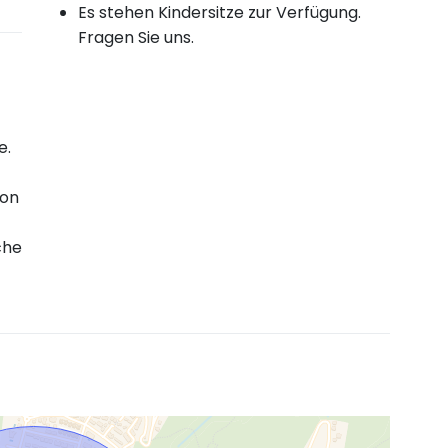
Es stehen Kindersitze zur Verfügung.
Fragen Sie uns.
e.
von
che