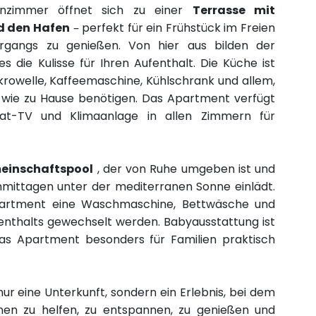
nzimmer öffnet sich zu einer
Terrasse mit
d den Hafen
– perfekt für ein Frühstück im Freien
gangs zu genießen. Von hier aus bilden der
 die Kulisse für Ihren Aufenthalt. Die Küche ist
krowelle, Kaffeemaschine, Kühlschrank und allem,
 wie zu Hause benötigen. Das Apartment verfügt
at-TV und Klimaanlage in allen Zimmern für
einschaftspool
, der von Ruhe umgeben ist und
mittagen unter der mediterranen Sonne einlädt.
Apartment eine Waschmaschine, Bettwäsche und
fenthalts gewechselt werden. Babyausstattung ist
 das Apartment besonders für Familien praktisch
nur eine Unterkunft, sondern ein Erlebnis, bei dem
Ihnen zu helfen, zu entspannen, zu genießen und