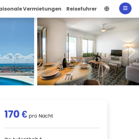
Sprache a
aisonale Vermietungen
Reisefuhrer
170 €
pro Nacht