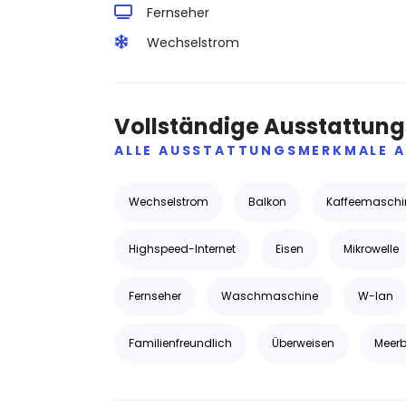
Fernseher
Wechselstrom
Vollständige Ausstattungs
ALLE AUSSTATTUNGSMERKMALE A
Wechselstrom
Balkon
Kaffeemaschi
Highspeed-Internet
Eisen
Mikrowelle
Fernseher
Waschmaschine
W-lan
Familienfreundlich
Überweisen
Meerb