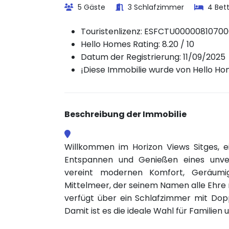
5 Gäste
3 Schlafzimmer
4 Bet
Touristenlizenz:
ESFCTU00000810700
Hello Homes Rating: 8.20 / 10
Datum der Registrierung: 11/09/2025
¡Diese Immobilie wurde von Hello Home
Beschreibung der Immobilie
Willkommen im Horizon Views Sitges, 
Entspannen und Genießen eines unver
vereint modernen Komfort, Geräumig
Mittelmeer, der seinem Namen alle Ehre m
verfügt über ein Schlafzimmer mit Dop
Damit ist es die ideale Wahl für Familie