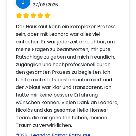
J
27/06/2026
Der Hauskauf kann ein komplexer Prozess
sein, aber mit Leandro war alles viel
einfacher. Er war jederzeit erreichbar, um
meine Fragen zu beantworten, mir gute
Ratschläge zu geben und mich freundlich,
zugänglich und hochprofessionell durch
den gesamten Prozess zu begleiten. Ich
fühlte mich stets bestens informiert und
der Ablauf war klar und transparent. Ich
hätte mir keine bessere Erfahrung
wünschen können. Vielen Dank an Leandro,
Nicolás und das gesamte Hello Homes-
Team, die mir geholfen haben, meinen
Traum zu verwirklichen.
Leandro Pastor Barousse
#236