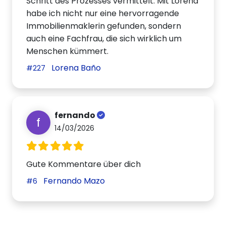
Schritt des Prozesses vermittelt. Mit Lorena
habe ich nicht nur eine hervorragende
Immobilienmaklerin gefunden, sondern
auch eine Fachfrau, die sich wirklich um
Menschen kümmert.
Lorena Baño
#227
fernando
f
14/03/2026
Gute Kommentare über dich
Fernando Mazo
#6