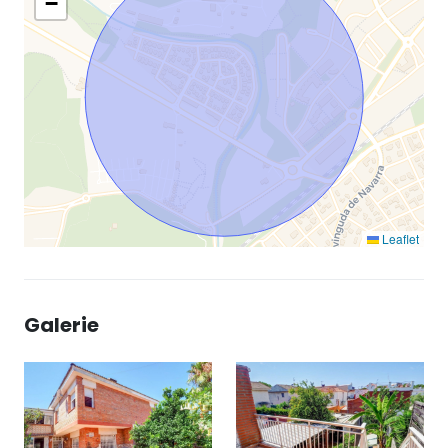
−
Leaflet
Galerie