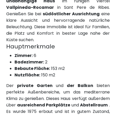
unabhängige Haus
im ruhigen Viertel
Vallpineda-Rocamar
in Sant Pere de Ribes.
Genießen Sie bei
südöstlicher Ausrichtung
eine
klare Aussicht und hervorragende natürliche
Beleuchtung. Diese Immobilie ist ideal für Familien,
die Platz und Komfort in bester Lage nahe der
Küste suchen.
Hauptmerkmale
Zimmer:
6
Badezimmer:
2
Bebaute Fläche:
153 m2
Nutzfläche:
150 m2
Der
private Garten
und
der Balkon
bieten
perfekte Außenbereiche, um das mediterrane
Klima zu genießen. Dieses Haus verfügt außerdem
über
ausreichend Parkplätze
und
Abstellraum
.
Es wurde 1975 erbaut und ist in gutem Zustand,