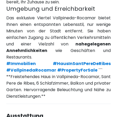
bereit, Ihr Zuhause zu sein.
Umgebung und Erreichbarkeit
Das exklusive Viertel Vallpineda-Rocamar bietet
Ihnen einen entspannten Lebensstil, nur wenige
Minuten von der Stadt entfernt. Sie haben
einfachen Zugang zu öffentlichen Verkehrsmitteln
und einer Vielzahl von
nahegelegenen
Annehmlichkeiten
wie Geschäften und
Restaurants.
#Immobilien
#HausInSantPereDeRibes
#VallpinedaRocamar
#PropertyForSale
```
**Freistehendes Haus in Vallpineda-Rocamar, Sant
Pere de Ribes, 6 Schlafzimmer, Balkon und privater
Garten. Hervorragende Beleuchtung und Nähe zu
Dienstleistungen.**
Ausstattung