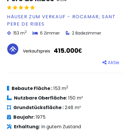
HÄUSER ZUM VERKAUF - ROCAMAR, SANT
PERE DE RIBES
2
153 m
6 Zimmer
2 Badezimmer
415.000€
Verkaufspreis
Aktie
2
Bebaute Fläche :
153 m
Nutzbare Oberfläche:
150 m²
Grundstücksfläche :
248 m²
Baujahr:
1975
Erhaltung:
In gutem Zustand