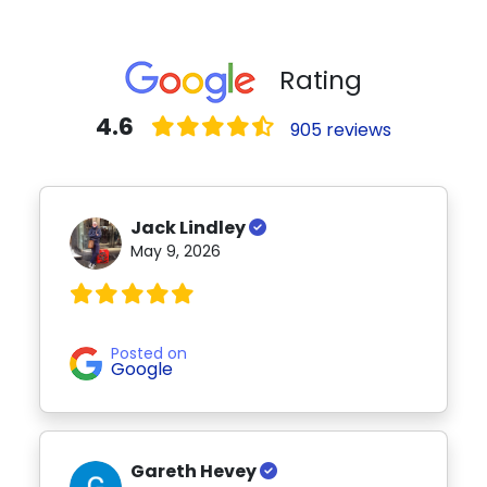
Rating
4.6
905 reviews
Jack Lindley
May 9, 2026
Posted on
Google
Gareth Hevey