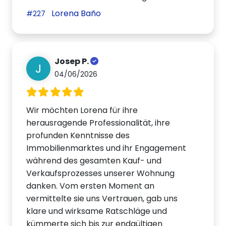
Lorena Baño
#227
Josep P.
J
04/06/2026
Wir möchten Lorena für ihre
herausragende Professionalität, ihre
profunden Kenntnisse des
Immobilienmarktes und ihr Engagement
während des gesamten Kauf- und
Verkaufsprozesses unserer Wohnung
danken. Vom ersten Moment an
vermittelte sie uns Vertrauen, gab uns
klare und wirksame Ratschläge und
kümmerte sich bis zur endgültigen