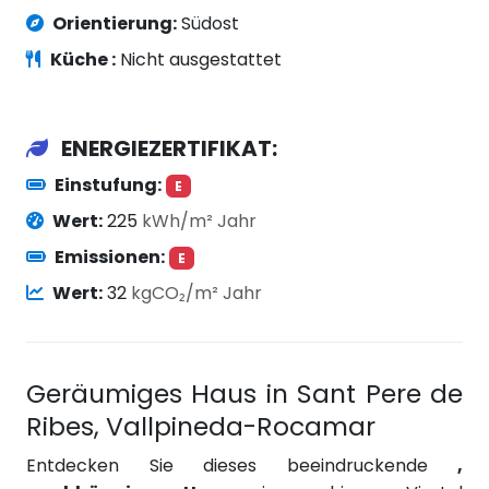
Orientierung:
Südost
Küche :
Nicht ausgestattet
ENERGIEZERTIFIKAT:
Einstufung:
E
Wert:
225
kWh/m² Jahr
Emissionen:
E
Wert:
32
kgCO₂/m² Jahr
Geräumiges Haus in Sant Pere de
Ribes, Vallpineda-Rocamar
Entdecken Sie dieses beeindruckende
,