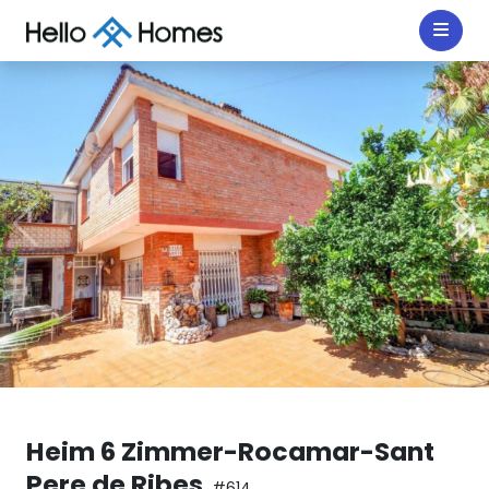
Heim 6 Zimmer-Rocamar-Sant
Pere de Ribes
#614