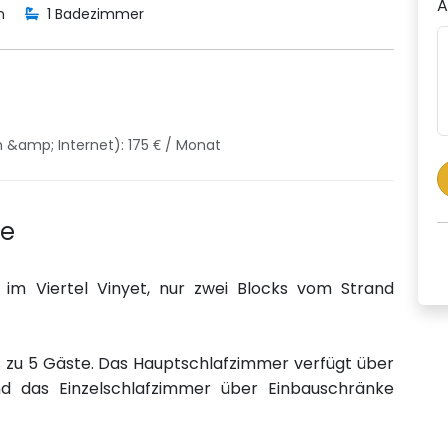
A
n
1 Badezimmer
&amp; Internet): 175 € / Monat
he
im Viertel Vinyet, nur zwei Blocks vom Strand
is zu 5 Gäste. Das Hauptschlafzimmer verfügt über
d das Einzelschlafzimmer über Einbauschränke