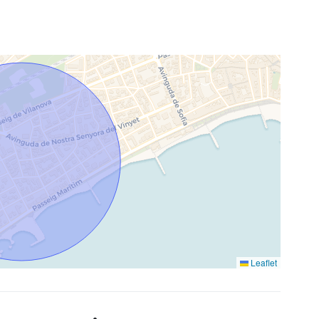
Leaflet