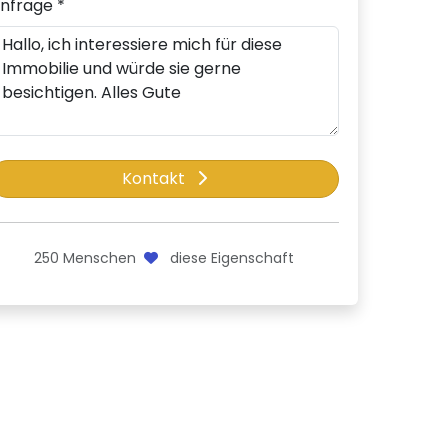
nfrage *
Kontakt
250
Menschen
diese Eigenschaft