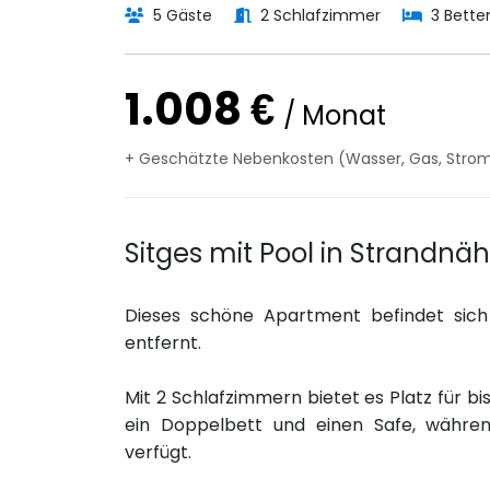
5 Gäste
2 Schlafzimmer
3 Bette
1.008 €
/ Monat
+ Geschätzte Nebenkosten (Wasser, Gas, Strom 
Sitges mit Pool in Strandnä
Dieses schöne Apartment befindet sich 
entfernt.
Mit 2 Schlafzimmern bietet es Platz für b
ein Doppelbett und einen Safe, währen
verfügt.