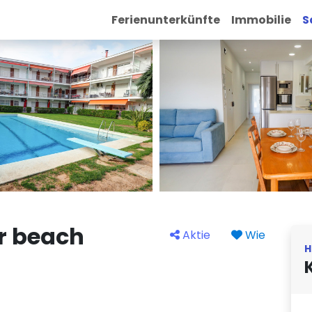
Ferienunterkünfte
Immobilie
S
ar beach
Aktie
Wie