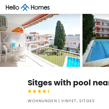
Sitges with pool ne
WOHNUNGEN | VINYET, SITGES