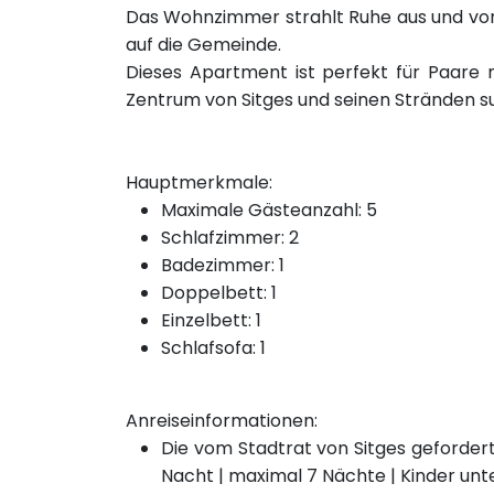
Das Wohnzimmer strahlt Ruhe aus und von
auf die Gemeinde.
Dieses Apartment ist perfekt für Paare 
Zentrum von Sitges und seinen Stränden s
Hauptmerkmale:
Maximale Gästeanzahl: 5
Schlafzimmer: 2
Badezimmer: 1
Doppelbett: 1
Einzelbett: 1
Schlafsofa: 1
Anreiseinformationen:
Die vom Stadtrat von Sitges gefordert
Nacht | maximal 7 Nächte | Kinder unt