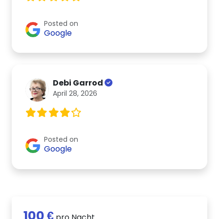
Posted on
Google
Debi Garrod
April 28, 2026
Posted on
Google
100 €
pro Nacht