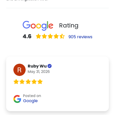
Rating
4.6
905 reviews
Ruby Wu
May 31, 2026
Posted on
Google