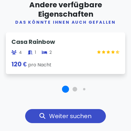
Andere verfügbare
Eigenschaften
DAS KÖNNTE IHNEN AUCH GEFALLEN
Previous
Next
Casa Rainbow
4
1
2
120 €
pro Nacht
Weiter suchen