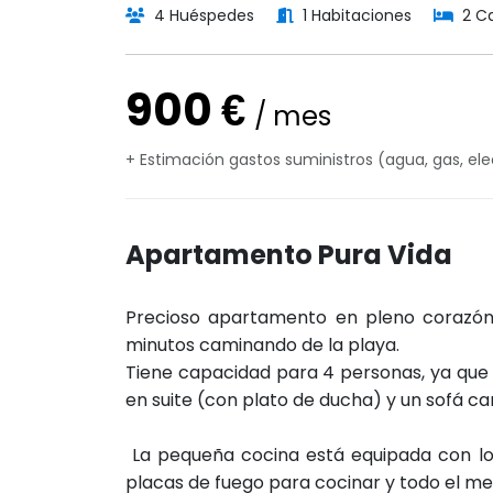
4 Huéspedes
1 Habitaciones
2 C
900 €
/ mes
+ Estimación gastos suministros (agua, gas, elec
Apartamento Pura Vida
Precioso apartamento en pleno corazón 
minutos caminando de la playa.
Tiene capacidad para 4 personas, ya que
en suite (con plato de ducha) y un sofá ca
La pequeña cocina está equipada con lo 
placas de fuego para cocinar y todo el me