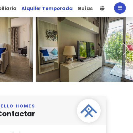
Selecciona
iliaria
Alquiler Temporada
Guías
HELLO HOMES
Contactar