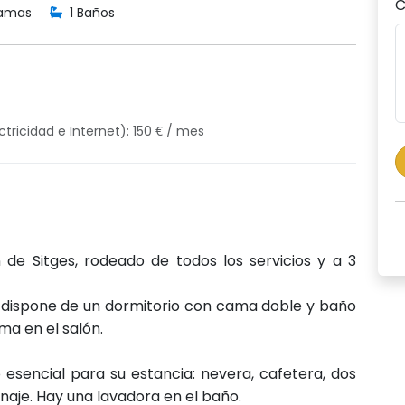
C
amas
1 Baños
tricidad e Internet): 150 € / mes
de Sitges, rodeado de todos los servicios y a 3
 dispone de un dormitorio con cama doble y baño
ma en el salón.
esencial para su estancia: nevera, cafetera, dos
naje. Hay una lavadora en el baño.