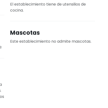
El establecimiento tiene de utensilios de
cocina.
Mascotas
Este establecimiento no admite mascotas.
!
da
.
mos