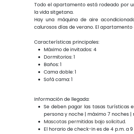
Todo el apartamento está rodeado por un
la vida sitgetana.
Hay una máquina de aire acondicionado
calurosos días de verano. El apartamento d
Características principales:
Máximo de invitados: 4
Dormitorios: 1
Baños: 1
Cama doble: 1
Sofá cama: 1
Información de llegada:
Se deben pagar las tasas turísticas e
persona y noche | máximo 7 noches |
Mascotas permitidas bajo solicitud.
El horario de check-in es de 4 p.m. a 9