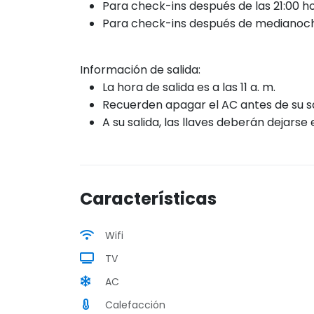
Para check-ins después de las 21:00 
Para chec
k-ins desp
ués de medianoch
Información de salida:
La hora de salida es a las 11 a. m.
Recuerden apagar el AC antes de su sa
A su salida, las llaves deberán dejarse 
Características
Wifi
TV
AC
Calefacción