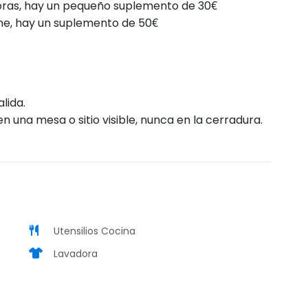
horas, hay un pequeño suplemento de 30€
e, hay un suplemento de 50€
lida.
en una mesa o sitio visible, nunca en la cerradura.
Utensilios Cocina
Lavadora