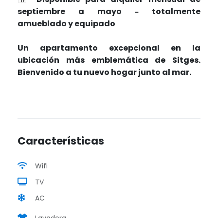
septiembre a mayo – totalmente
amueblado y equipado
Un apartamento excepcional en la
ubicación más emblemática de Sitges.
Bienvenido a tu nuevo hogar junto al mar.
Características
Wifi
TV
AC
Lavadora