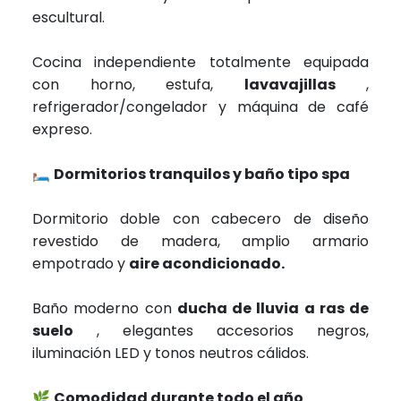
escultural.
Cocina independiente totalmente equipada
con horno, estufa,
lavavajillas
,
refrigerador/congelador y máquina de café
expreso.
🛏️
Dormitorios tranquilos y baño tipo spa
Dormitorio doble con cabecero de diseño
revestido de madera, amplio armario
empotrado y
aire acondicionado.
Baño moderno con
ducha de lluvia a ras de
suelo
, elegantes accesorios negros,
iluminación LED y tonos neutros cálidos.
🌿
Comodidad durante todo el año