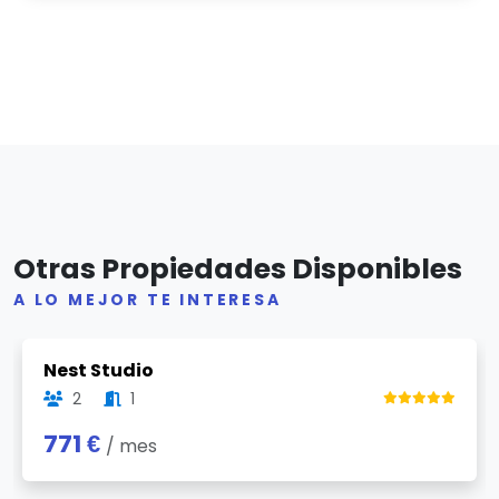
Otras Propiedades Disponibles
A LO MEJOR TE INTERESA
Previous
Next
Nest Studio
2
1
771 €
/ mes