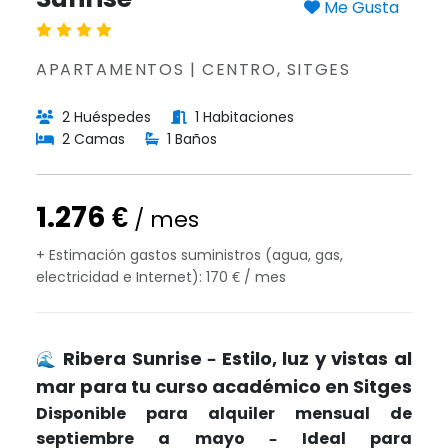
Me Gusta
APARTAMENTOS | CENTRO, SITGES
2 Huéspedes
1 Habitaciones
2 Camas
1 Baños
1.276 €
/ mes
+ Estimación gastos suministros (agua, gas,
electricidad e Internet): 170 € / mes
Ribera Sunrise – Estilo, luz y vistas al
🌊
mar para tu curso académico en Sitges
Disponible para alquiler mensual de
septiembre a mayo – Ideal para