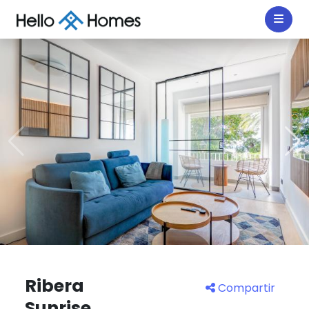
Ribera
Compartir
Sunrise