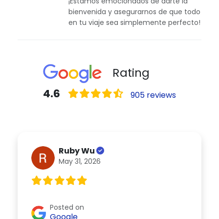
¡Estamos emocionados de darte la
bienvenida y asegurarnos de que todo
en tu viaje sea simplemente perfecto!
Rating
4.6
905 reviews
Ruby Wu
May 31, 2026
Posted on
Google