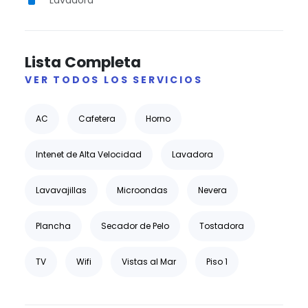
Lista Completa
VER TODOS LOS SERVICIOS
AC
Cafetera
Horno
Intenet de Alta Velocidad
Lavadora
Lavavajillas
Microondas
Nevera
Plancha
Secador de Pelo
Tostadora
TV
Wifi
Vistas al Mar
Piso 1