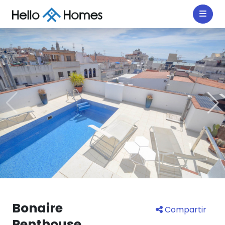
Bonaire
Compartir
Penthouse