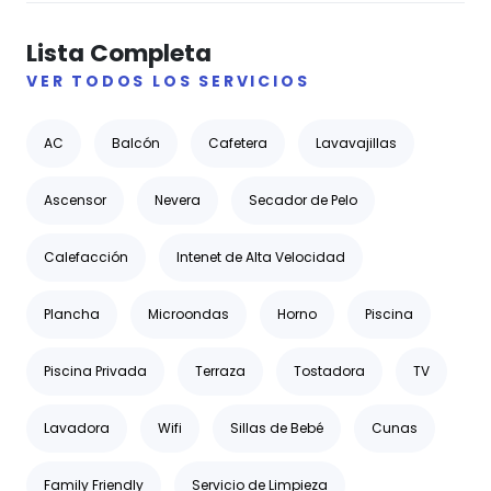
Lista Completa
VER TODOS LOS SERVICIOS
AC
Balcón
Cafetera
Lavavajillas
Ascensor
Nevera
Secador de Pelo
Calefacción
Intenet de Alta Velocidad
Plancha
Microondas
Horno
Piscina
Piscina Privada
Terraza
Tostadora
TV
Lavadora
Wifi
Sillas de Bebé
Cunas
Family Friendly
Servicio de Limpieza