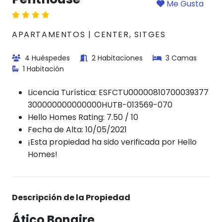
Me Gusta
APARTAMENTOS | CENTER, SITGES
4 Huéspedes
2 Habitaciones
3 Camas
1 Habitación
Licencia Turística:
ESFCTU00000810700039377
300000000000000HUTB-013569-070
Hello Homes Rating: 7.50 / 10
Fecha de Alta: 10/05/2021
¡Esta propiedad ha sido verificada por Hello
Homes!
Descripción de la Propiedad
Ático Bonaire