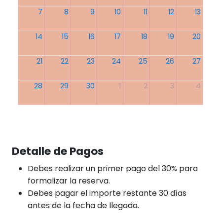
7
8
9
10
11
12
13
14
15
16
17
18
19
20
21
22
23
24
25
26
27
28
29
30
1
2
3
4
Detalle de Pagos
Debes realizar un primer pago del 30% para
formalizar la reserva.
Debes pagar el importe restante 30 días
antes de la fecha de llegada.