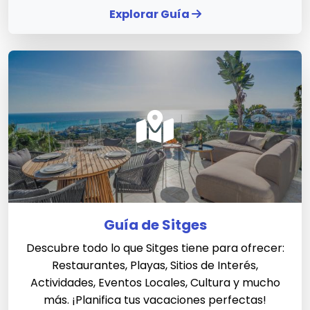
Explorar Guía
Guía de Sitges
Descubre todo lo que Sitges tiene para ofrecer:
Restaurantes, Playas, Sitios de Interés,
Actividades, Eventos Locales, Cultura y mucho
más. ¡Planifica tus vacaciones perfectas!