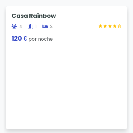
Previous
Next
Casa Rainbow
4
1
2
120 €
por noche