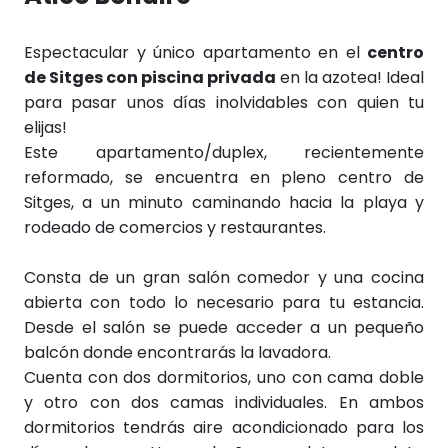
Espectacular y único apartamento en el
centro
de Sitges con piscina privada
en la azotea! Ideal
para pasar unos días inolvidables con quien tu
elijas!
Este apartamento/duplex, recientemente
reformado, se encuentra en pleno centro de
Sitges, a un minuto caminando hacia la playa y
rodeado de comercios y restaurantes.
Consta de un gran salón comedor y una cocina
abierta con todo lo necesario para tu estancia.
Desde el salón se puede acceder a un pequeño
balcón donde encontrarás la lavadora.
Cuenta con dos dormitorios, uno con cama doble
y otro con dos camas individuales. En ambos
dormitorios tendrás aire acondicionado para los