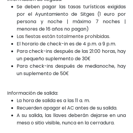
Se deben pagar las tasas turísticas exigidas
por el Ayuntamiento de Sitges (1 euro por
persona y noche | máximo 7 noches |
menores de 16 años no pagan)
Las fiestas están totalmente prohibidas.
El horario de check-in es de 4 p.m. a 9 p.m.
Para check-ins después de las 21:00 horas, hay
un pequeño suplemento de 30€
Para chec
k-ins desp
ués de medianoche, hay
un suplemento de 50€
Información de salida:
La hora de salida es a las 11 a. m.
Recuerden apagar el AC antes de su salida.
A su salida, las llaves deberán dejarse en una
mesa o sitio visible, nunca en la cerradura.