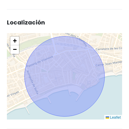
Localización
+
−
Leaflet