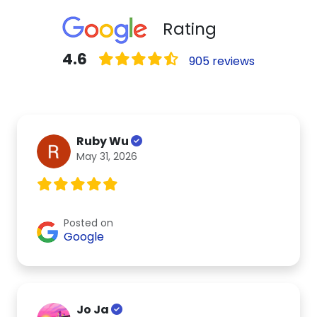
Rating
4.6
905 reviews
Ruby Wu
May 31, 2026
Posted on
Google
Jo Ja