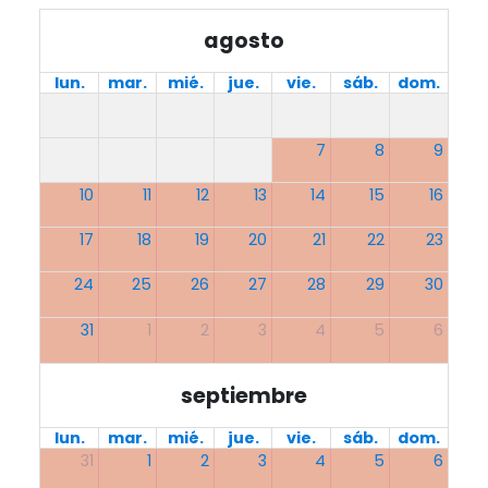
agosto
lun.
mar.
mié.
jue.
vie.
sáb.
dom.
7
8
9
10
11
12
13
14
15
16
17
18
19
20
21
22
23
24
25
26
27
28
29
30
31
1
2
3
4
5
6
septiembre
lun.
mar.
mié.
jue.
vie.
sáb.
dom.
31
1
2
3
4
5
6