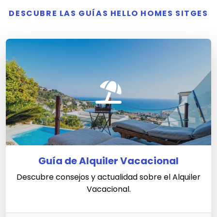
DESCUBRE LAS GUÍAS HELLO HOMES SITGES
Guía de Alquiler Vacacional
Descubre consejos y actualidad sobre el Alquiler
Vacacional.