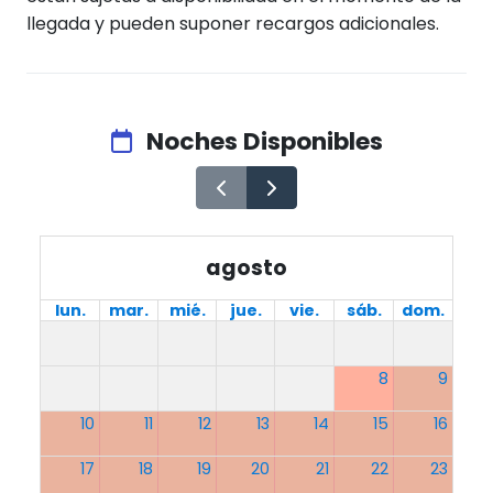
llegada y pueden suponer recargos adicionales.
Noches Disponibles
agosto
lun.
mar.
mié.
jue.
vie.
sáb.
dom.
8
9
10
11
12
13
14
15
16
17
18
19
20
21
22
23