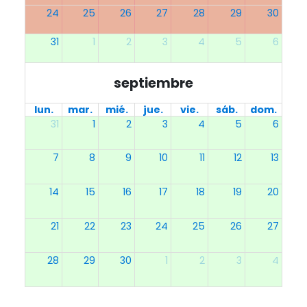
24
25
26
27
28
29
30
31
1
2
3
4
5
6
septiembre
lun.
mar.
mié.
jue.
vie.
sáb.
dom.
31
1
2
3
4
5
6
7
8
9
10
11
12
13
14
15
16
17
18
19
20
21
22
23
24
25
26
27
28
29
30
1
2
3
4