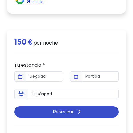
Google
150 €
por noche
Tu estancia *
Reservar