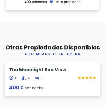
409
personas
esta propiedad
Otras Propiedades Disponibles
A LO MEJOR TE INTERESA
Previous
Next
The Moonlight Sea View
6
4
5
400 €
por noche