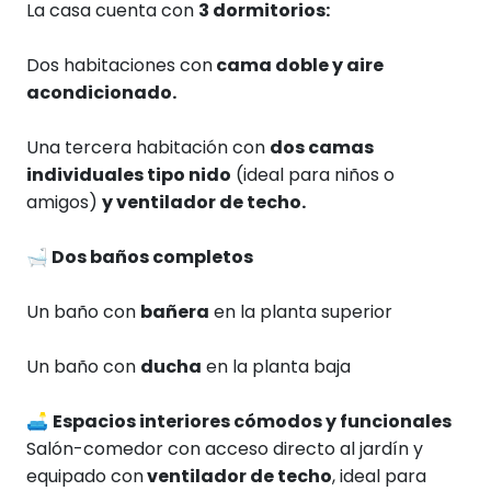
La casa cuenta con
3 dormitorios:
Dos habitaciones con
cama doble y aire
acondicionado.
Una tercera habitación con
dos camas
individuales tipo nido
(ideal para niños o
amigos)
y ventilador de techo.
🛁
Dos baños completos
Un baño con
bañera
en la planta superior
Un baño con
ducha
en la planta baja
🛋️
Espacios interiores cómodos y funcionales
Salón-comedor con acceso directo al jardín y
equipado con
ventilador de techo
, ideal para