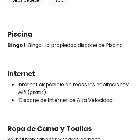
Sillas de Bebé
Piso 0
Piscina
Bingo!
¡Bingo! La propiedad dispone de Piscina
Internet
Internet disponible en todas las habitaciones:
Wifi (gratis).
!Dispone de Internet de Alta Velocidad!
Ropa de Cama y Toallas
Se incluyen sabanas y toallas de baño.