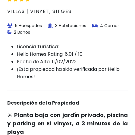
VILLAS | VINYET, SITGES
5 Huéspedes
3 Habitaciones
4 Camas
2 Baños
Licencia Turística:
Hello Homes Rating: 6.01 / 10
Fecha de Alta: 11/02/2022
¡Esta propiedad ha sido verificada por Hello
Homes!
Descripción de la Propiedad
Planta baja con jardín privado, piscina
☀️
y parking en El Vinyet, a 3 minutos de la
playa