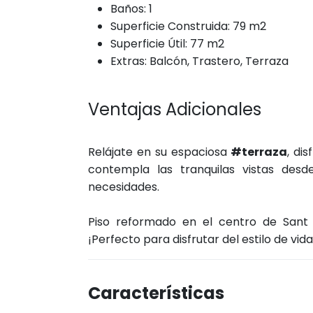
Baños: 1
Superficie Construida: 79 m2
Superficie Útil: 77 m2
Extras: Balcón, Trastero, Terraza
Ventajas Adicionales
Relájate en su espaciosa
#terraza
, di
contempla las tranquilas vistas desd
necesidades.
Piso reformado en el centro de Sant 
¡Perfecto para disfrutar del estilo de vid
Características