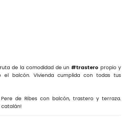
sfruta de la comodidad de un
#trastero
propio y
e el balcón. Vivienda cumplida con todas tus
Pere de Ribes con balcón, trastero y terraza.
a catalán!