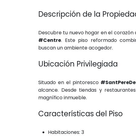
Descripción de la Propieda
Descubre tu nuevo hogar en el corazón d
#Centre
. Este piso reformado combin
buscan un ambiente acogedor.
Ubicación Privilegiada
Situado en el pintoresco
#SantPereDe
alcance. Desde tiendas y restaurante
magnífico inmueble.
Características del Piso
Habitaciones: 3