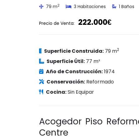
2
79 m
3 Habitaciones
1 Baños
222.000€
Precio de Venta:
2
Superficie Construida:
79 m
Superficie Útil:
77 m²
Año de Construcción:
1974
Conservación:
Reformado
Cocina:
Sin Equipar
Acogedor Piso Reform
Centre