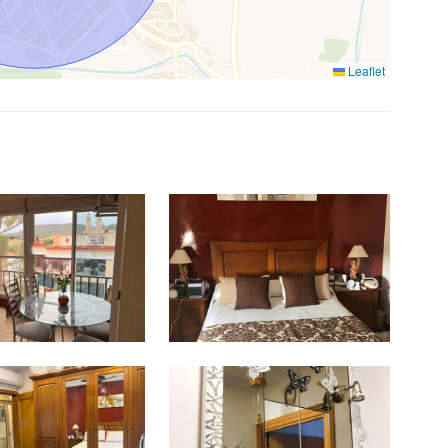
Leaflet