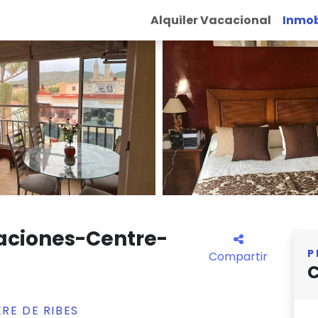
Alquiler Vacacional
Inmob
aciones-Centre-
P
Compartir
C
ERE DE RIBES