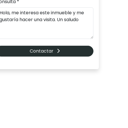
onsulta *
Contactar