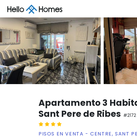
Apartamento 3 Habit
Sant Pere de Ribes
#2172
PISOS EN VENTA - CENTRE, SANT P