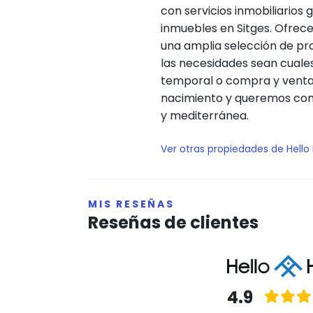
con servicios inmobiliarios
inmuebles en Sitges. Ofrec
una amplia selección de pro
las necesidades sean cuales
temporal o compra y venta.
nacimiento y queremos compa
y mediterránea.
Ver otras propiedades de Hell
MIS RESEÑAS
Reseñas de clientes
4.9