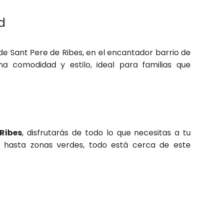
d
e Sant Pere de Ribes, en el encantador barrio de
a comodidad y estilo, ideal para familias que
Ribes
, disfrutarás de todo lo que necesitas a tu
s hasta zonas verdes, todo está cerca de este