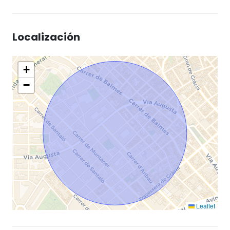
Localización
+
−
Leaflet