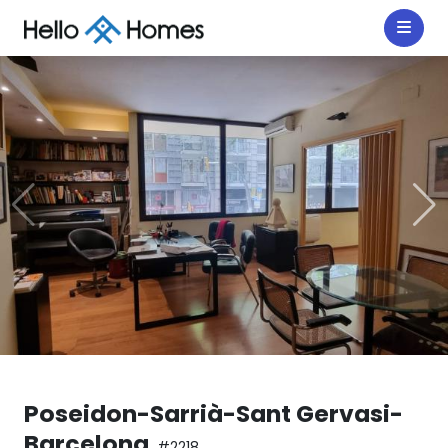
Poseidon-Sarrià-Sant Gervasi-
Barcelona
#2218