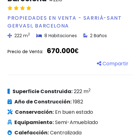
PROPIEDADES EN VENTA - SARRIÀ-SANT
GERVASI, BARCELONA
2
222 m
8 Habitaciones
2 Baños
670.000€
Precio de Venta:
Compartir
2
Superficie Construida:
222 m
Año de Construcción:
1982
Conservación:
En buen estado
Equipamiento:
Semi-Amueblado
Calefacción:
Centralizada