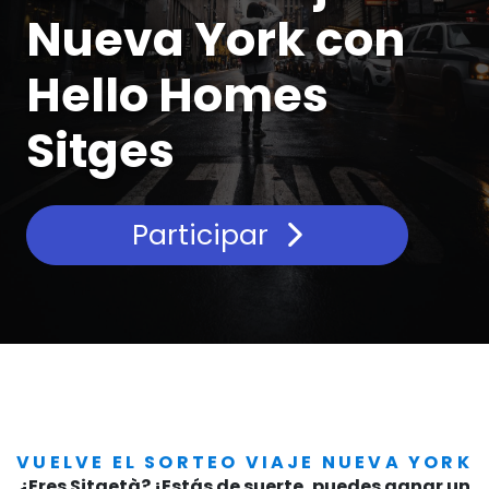
Nueva York con
Hello Homes
Sitges
Participar
VUELVE EL SORTEO VIAJE NUEVA YORK
¿Eres Sitgetà? ¡Estás de suerte, puedes ganar un