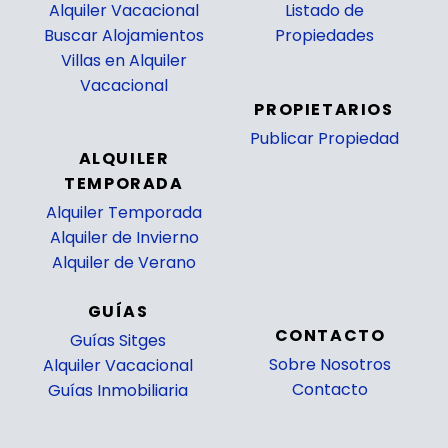
Alquiler Vacacional
Listado de
Buscar Alojamientos
Propiedades
Villas en Alquiler
_
Vacacional
PROPIETARIOS
Publicar Propiedad
ALQUILER
_
TEMPORADA
Alquiler Temporada
Alquiler de Invierno
Alquiler de Verano
GUÍAS
CONTACTO
Guías Sitges
Sobre Nosotros
Alquiler Vacacional
Contacto
Guías Inmobiliaria