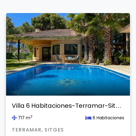
Previous
Next
Villa 6 Habitaciones-Terramar-Sitges
2
717 m
6 Habitaciones
TERRAMAR, SITGES