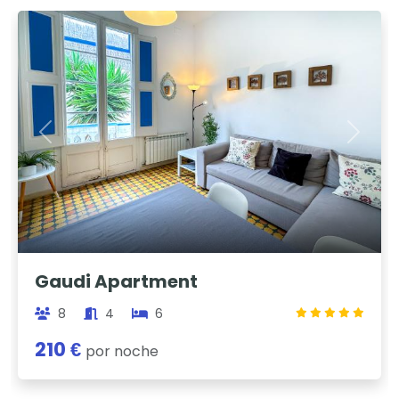
Previous
Next
Gaudi Apartment
8
4
6
210 €
por noche