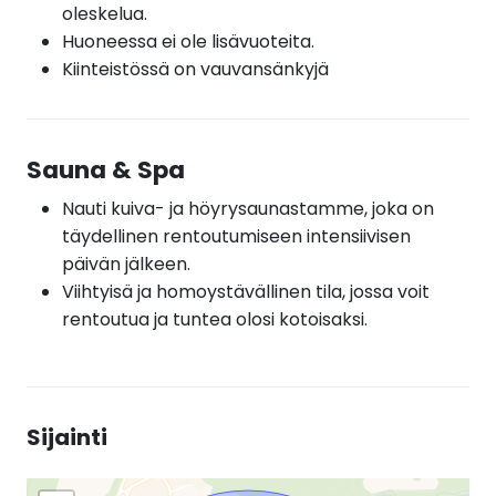
oleskelua.
Huoneessa ei ole lisävuoteita.
Kiinteistössä on vauvansänkyjä
Sauna & Spa
Nauti kuiva- ja höyrysaunastamme, joka on
täydellinen rentoutumiseen intensiivisen
päivän jälkeen.
Viihtyisä ja homoystävällinen tila, jossa voit
rentoutua ja tuntea olosi kotoisaksi.
Sijainti