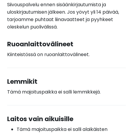
Siivouspalvelu ennen sisäänkirjautumista ja
uloskirjautumisen jälkeen. Jos yövyt yli 14 päivää,
tarjoamme puhtaat liinavaatteet ja pyyhkeet
oleskelun puolivälissä.
Ruoanlaittovälineet
Kiinteistössä on ruoanlaittovälineet.
Lemmikit
Tämä majoituspaikka ei salli lemmikkejä.
Laitos vain aikuisille
Tämä majoituspaikka ei salli alaikäisten