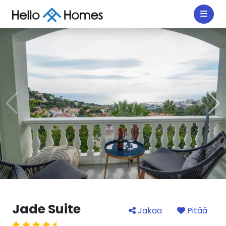
Jade Suite
Jakaa
Pitää