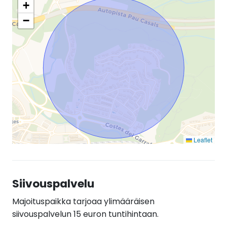
+
−
Leaflet
Siivouspalvelu
Majoituspaikka tarjoaa ylimääräisen
siivouspalvelun 15 euron tuntihintaan.