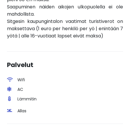
Saapuminen näiden aikojen ulkopuolella ei ole
mahdollista.
Sitgesin kaupungintalon vaatimat turistiverot on
maksettava (1 euro per henkilö per yö | enintään 7
yötä | alle 16-vuotiaat lapset eivät maksa)
Palvelut
Wifi
AC
Lämmitin
Allas