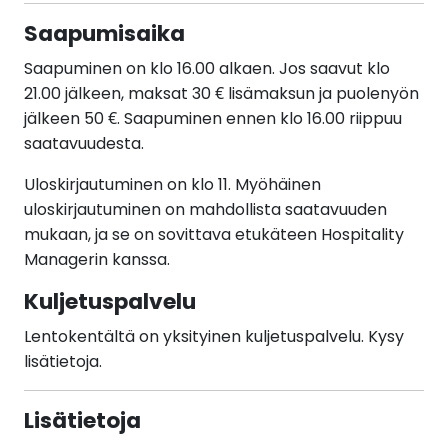
Saapumisaika
Saapuminen on klo 16.00 alkaen. Jos saavut klo
21.00 jälkeen, maksat 30 € lisämaksun ja puolenyön
jälkeen 50 €. Saapuminen ennen klo 16.00 riippuu
saatavuudesta.
Uloskirjautuminen on klo 11. Myöhäinen
uloskirjautuminen on mahdollista saatavuuden
mukaan, ja se on sovittava etukäteen Hospitality
Managerin kanssa.
Kuljetuspalvelu
Lentokentältä on yksityinen kuljetuspalvelu. Kysy
lisätietoja.
Lisätietoja