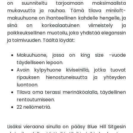
on suunniteltu tarjoamaan maksimaalista
mukavuutta ja rauhaa. Tämä tilava miniloft-
makuuhuone on ihanteellinen kahdelle hengelle, ja
siinä on korkealaatuinen viimeistely ja
poikkeuksellinen muotoilu, joka yhdistää eleganssin
ja toimivuuden. Täältä löydät:
Makuuhuone, jossa on king size -vuode
täydelliseen lepoon.
Avoin kylpyhuone kiviseinillä, jotka tuovat
ripauksen hienostuneisuutta ja yhteyden
luontoon.
Tilava oma terassi merinäköalalla, täydellinen
rentoutumiseen.
22 neliömetriä.
Lisäksi vieraana sinulla on pääsy Blue Hill Sitgesin