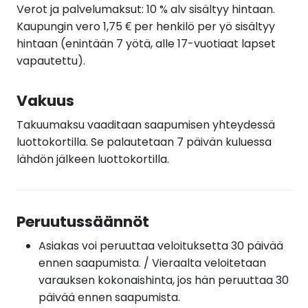
Verot ja palvelumaksut: 10 % alv sisältyy hintaan.
Kaupungin vero 1,75 € per henkilö per yö sisältyy
hintaan (enintään 7 yötä, alle 17-vuotiaat lapset
vapautettu).
Vakuus
Takuumaksu vaaditaan saapumisen yhteydessä
luottokortilla. Se palautetaan 7 päivän kuluessa
lähdön jälkeen luottokortilla.
Peruutussäännöt
Asiakas voi peruuttaa veloituksetta 30 päivää
ennen saapumista. / Vieraalta veloitetaan
varauksen kokonaishinta, jos hän peruuttaa 30
päivää ennen saapumista.