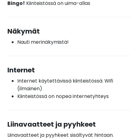
Bingo!
Kiinteistössä on uima-allas
Näkymät
Nauti merinäkymistä!
Internet
Internet käytettävissä kiinteistössä: Wifi
(ilmainen)
Kiinteistössä on nopea internetyhteys
Liinavaatteet ja pyyhkeet
Liinavaatteet ja pyyhkeet sisältyvät hintaan.