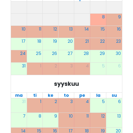
8
9
10
11
12
13
14
15
16
17
18
19
20
21
22
23
24
25
26
27
28
29
30
31
1
2
3
4
5
6
syyskuu
ma
ti
ke
to
pe
la
su
31
1
2
3
4
5
6
7
8
9
10
11
12
13
14
15
16
17
18
19
20