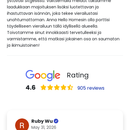
ystäväsi Sitgesissä. Valitsemalla meidät takaamme
laadukkaan majoituksen lisäksi luotettavan ja
ihastuttavan isännän, joka tekee vierailustasi
unohtumattoman. Anna Hello Homesin olla porttisi
täydelliseen vierailuun tällä idyllisellä alueella.
Toivotamme sinut innokkaasti tervetulleeksi ja
varmistamme, että matkasi jokainen osa on saumaton
ja ikimuistoinen!
Rating
4.6
905 reviews
Ruby Wu
May 31, 2026