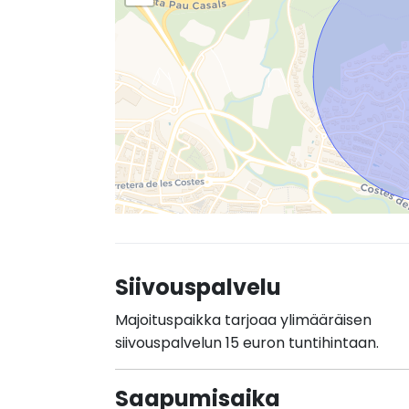
Siivouspalvelu
Majoituspaikka tarjoaa ylimääräisen
siivouspalvelun 15 euron tuntihintaan.
Saapumisaika