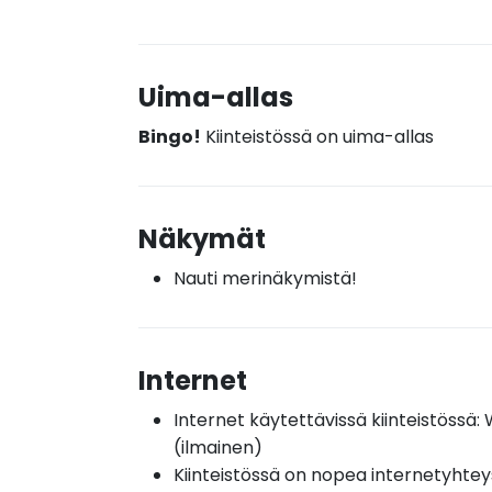
Uima-allas
Bingo!
Kiinteistössä on uima-allas
Näkymät
Nauti merinäkymistä!
Internet
Internet käytettävissä kiinteistössä: W
(ilmainen)
Kiinteistössä on nopea internetyhtey