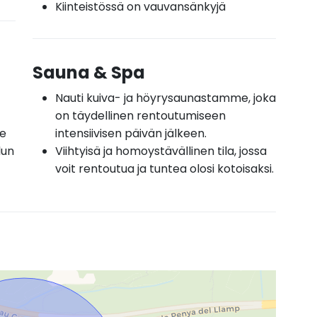
Kiinteistössä on vauvansänkyjä
Sauna & Spa
Nauti kuiva- ja höyrysaunastamme, joka
on täydellinen rentoutumiseen
me
intensiivisen päivän jälkeen.
lun
Viihtyisä ja homoystävällinen tila, jossa
voit rentoutua ja tuntea olosi kotoisaksi.