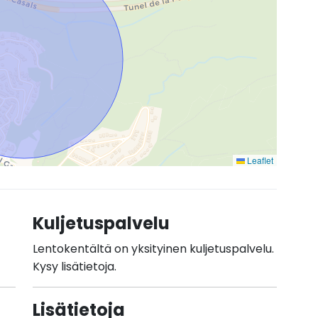
Leaflet
Kuljetuspalvelu
Lentokentältä on yksityinen kuljetuspalvelu.
Kysy lisätietoja.
Lisätietoja