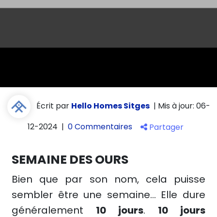
Écrit par
Hello Homes Sitges
|
Mis à jour: 06-
12-2024
|
0 Commentaires
Partager
SEMAINE DES OURS
Bien que par son nom, cela puisse
sembler être une semaine... Elle dure
généralement
10 jours
.
10 jours