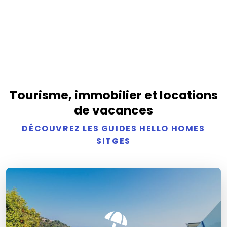
Tourisme, immobilier et locations
de vacances
DÉCOUVREZ LES GUIDES HELLO HOMES
SITGES