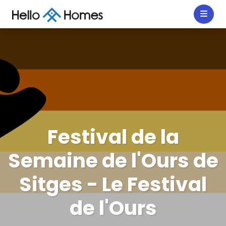
Festival de la
Semaine de l'Ours de
Sitges - Le Festival
de l'Ours