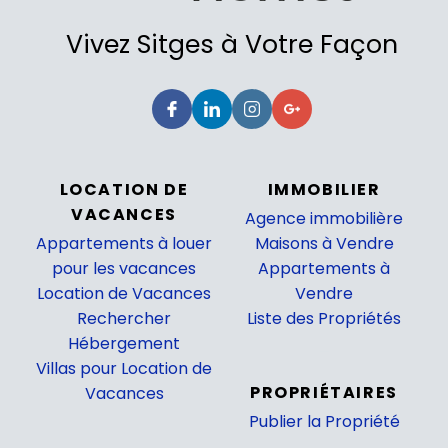
Vivez Sitges à Votre Façon
LOCATION DE
IMMOBILIER
VACANCES
Agence immobilière
Appartements à louer
Maisons à Vendre
pour les vacances
Appartements à
Location de Vacances
Vendre
Rechercher
Liste des Propriétés
Hébergement
_
Villas pour Location de
PROPRIÉTAIRES
Vacances
Publier la Propriété
_