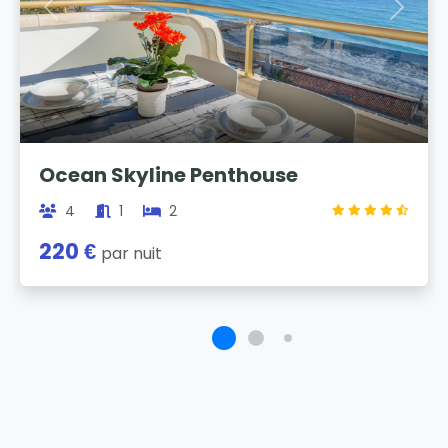
Previous
Next
Ocean Skyline Penthouse
4
1
2
220 €
par nuit