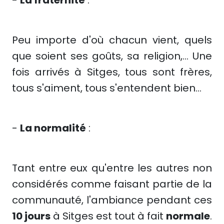
-
La fraternité
:
Peu importe d'où chacun vient, quels
que soient ses goûts, sa religion,... Une
fois arrivés à Sitges, tous sont frères,
tous s'aiment, tous s'entendent bien...
-
La normalité
:
Tant entre eux qu'entre les autres non
considérés comme faisant partie de la
communauté, l'ambiance pendant ces
10 jours
à Sitges est tout à fait
normale
.