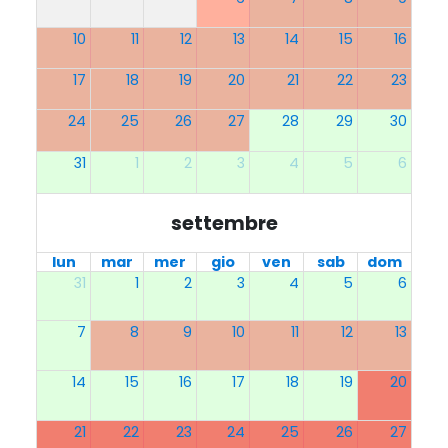
10
11
12
13
14
15
16
17
18
19
20
21
22
23
24
25
26
27
28
29
30
31
1
2
3
4
5
6
settembre
lun
mar
mer
gio
ven
sab
dom
31
1
2
3
4
5
6
7
8
9
10
11
12
13
14
15
16
17
18
19
20
21
22
23
24
25
26
27