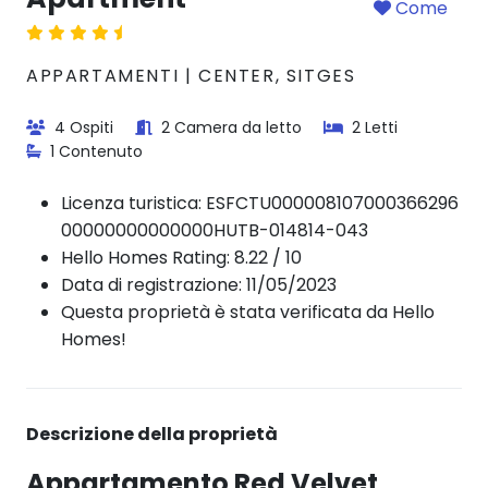
Come
APPARTAMENTI | CENTER, SITGES
4 Ospiti
2 Camera da letto
2 Letti
1 Contenuto
Licenza turistica:
ESFCTU000008107000366296
00000000000000HUTB-014814-043
Hello Homes Rating: 8.22 / 10
Data di registrazione: 11/05/2023
Questa proprietà è stata verificata da Hello
Homes!
Descrizione della proprietà
Appartamento Red Velvet