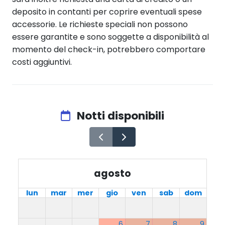
deposito in contanti per coprire eventuali spese
accessorie. Le richieste speciali non possono
essere garantite e sono soggette a disponibilità al
momento del check-in, potrebbero comportare
costi aggiuntivi.
Notti disponibili
agosto
lun
mar
mer
gio
ven
sab
dom
6
7
8
9