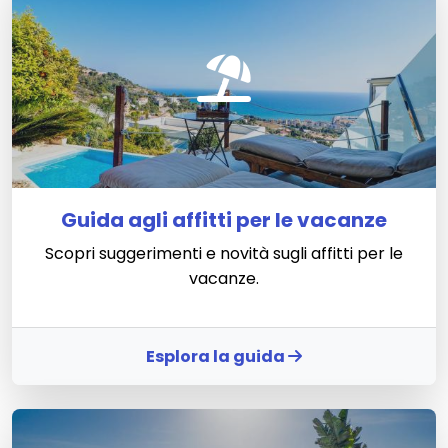
Guida agli affitti per le vacanze
Scopri suggerimenti e novità sugli affitti per le
vacanze.
Esplora la guida