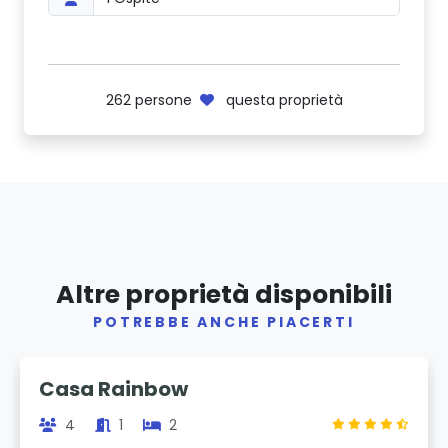
262
persone
questa proprietà
Altre proprietà disponibili
POTREBBE ANCHE PIACERTI
Previous
Next
Casa Rainbow
4
1
2