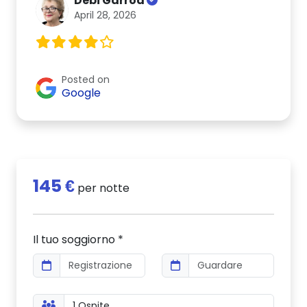
Debi Garrod
April 28, 2026
Posted on
Google
145 €
per notte
Il tuo soggiorno *