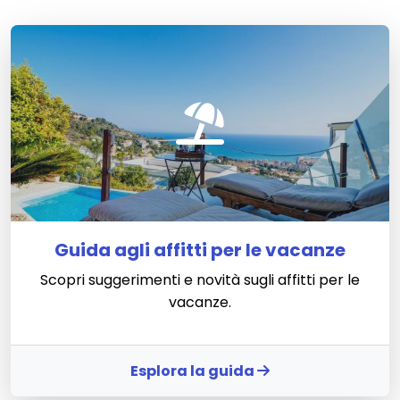
Guida agli affitti per le vacanze
Scopri suggerimenti e novità sugli affitti per le
vacanze.
Esplora la guida