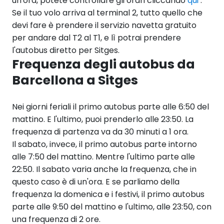
un'ora, potete controllare gli orari cliccando
qui
.
Se il tuo volo arriva al terminal 2, tutto quello che
devi fare è prendere il servizio navetta gratuito
per andare dal T2 al T1, e lì potrai prendere
l'autobus diretto per Sitges.
Frequenza degli autobus da
Barcellona a Sitges
Nei giorni feriali il primo autobus parte alle 6:50 del
mattino. E l'ultimo, puoi prenderlo alle 23:50. La
frequenza di partenza va da 30 minuti a 1 ora.
Il sabato, invece, il primo autobus parte intorno
alle 7:50 del mattino. Mentre l'ultimo parte alle
22:50. Il sabato varia anche la frequenza, che in
questo caso è di un'ora. E se parliamo della
frequenza la domenica e i festivi, il primo autobus
parte alle 9:50 del mattino e l'ultimo, alle 23:50, con
una frequenza di 2 ore.