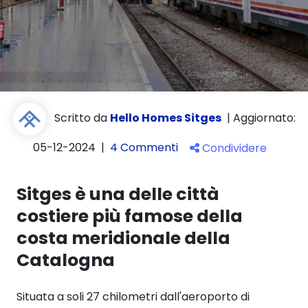
Scritto da
Hello Homes Sitges
|
Aggiornato:
05-12-2024
|
4 Commenti
Condividere
Sitges è una delle città
costiere più famose della
costa meridionale della
Catalogna
Situata a soli 27 chilometri dall'aeroporto di