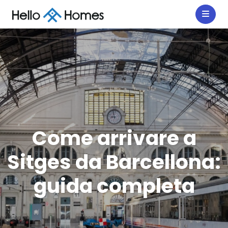
Come arrivare a
Sitges da Barcellona:
guida completa