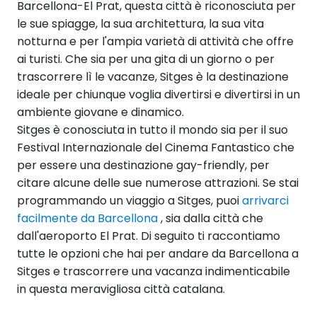
Barcellona-El Prat, questa città è riconosciuta per
le sue spiagge, la sua architettura, la sua vita
notturna e per l'ampia varietà di attività che offre
ai turisti. Che sia per una gita di un giorno o per
trascorrere lì le vacanze, Sitges è la destinazione
ideale per chiunque voglia divertirsi e divertirsi in un
ambiente giovane e dinamico.
Sitges è conosciuta in tutto il mondo sia per il suo
Festival Internazionale del Cinema Fantastico che
per essere una destinazione gay-friendly, per
citare alcune delle sue numerose attrazioni. Se stai
programmando un viaggio a Sitges, puoi
arrivarci
facilmente da Barcellona
, sia dalla città che
dall'aeroporto El Prat. Di seguito ti raccontiamo
tutte le opzioni che hai per andare da Barcellona a
Sitges e trascorrere una vacanza indimenticabile
in questa meravigliosa città catalana.