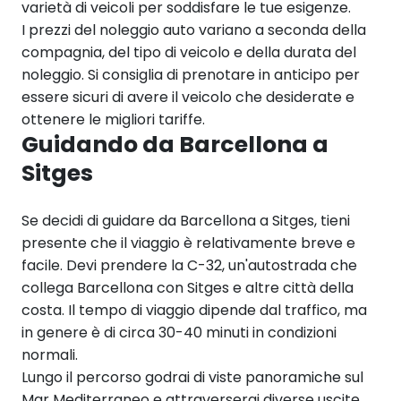
varietà di veicoli per soddisfare le tue esigenze.
I prezzi del noleggio auto variano a seconda della
compagnia, del tipo di veicolo e della durata del
noleggio. Si consiglia di prenotare in anticipo per
essere sicuri di avere il veicolo che desiderate e
ottenere le migliori tariffe.
Guidando da Barcellona a
Sitges
Se decidi di guidare da Barcellona a Sitges, tieni
presente che il viaggio è relativamente breve e
facile. Devi prendere la C-32, un'autostrada che
collega Barcellona con Sitges e altre città della
costa. Il tempo di viaggio dipende dal traffico, ma
in genere è di circa 30-40 minuti in condizioni
normali.
Lungo il percorso godrai di viste panoramiche sul
Mar Mediterraneo e attraverserai diverse uscite