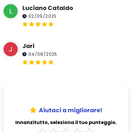
Luciano Cataldo
L
02/09/2025
Jari
J
04/08/2025
Aiutaci a migliorare!
Innanzitutto, seleziona il tuo punteggio.