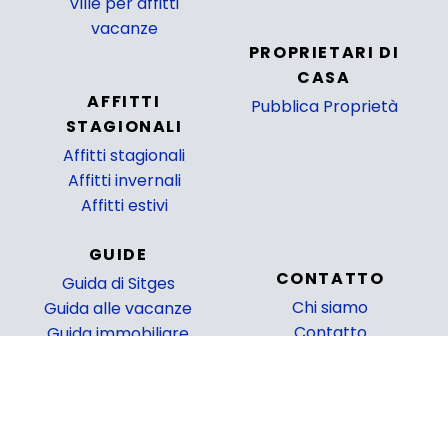
Ville per affitti
_
vacanze
PROPRIETARI DI
CASA
AFFITTI
Pubblica Proprietà
STAGIONALI
_
Affitti stagionali
Affitti invernali
Affitti estivi
GUIDE
CONTATTO
Guida di Sitges
Chi siamo
Guida alle vacanze
Contatto
Guida immobiliare