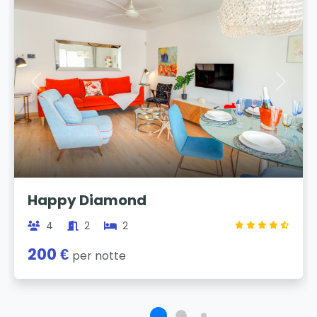
Previous
Next
Happy Diamond
4
2
2
200 €
per notte